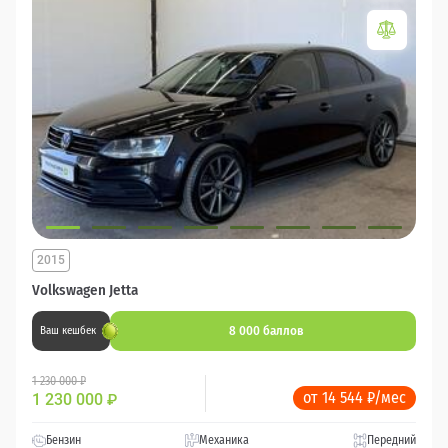
2015
Volkswagen Jetta
8 000 баллов
Ваш кешбек
1 230 000 ₽
от 14 544 ₽/мес
1 230 000
₽
Бензин
Механика
Передний