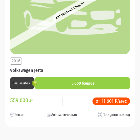
2016
Volkswagen Jetta
5 000 баллов
Ваш кешбек
559 000
₽
от 11 601 ₽/мес
Бензин
Автоматическая
Передний привод