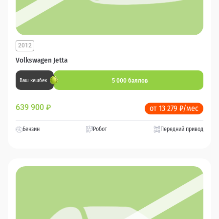
2012
Volkswagen Jetta
5 000 баллов
Ваш кешбек
639 900
₽
от 13 279 ₽/мес
Бензин
Робот
Передний привод