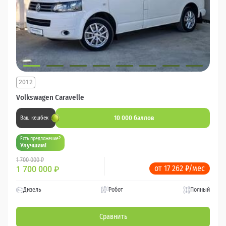
2012
Volkswagen Caravelle
10 000 баллов
Ваш кешбек
Есть предложение?
Улучшим!
1 700 000 ₽
от 17 262 ₽/мес
1 700 000
₽
Дизель
Робот
Полный
Сравнить