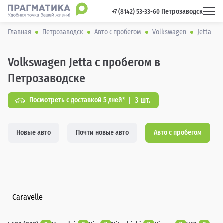
Петрозаводск
 +7 (8142) 53-33-60 
Главная
Петрозаводск
Авто с пробегом
Volkswagen
Jetta
Volkswagen Jetta с пробегом в
Петрозаводске
3 шт.
Посмотреть с доставкой 5 дней*
Новые авто
Почти новые авто
Авто с пробегом
Caravelle