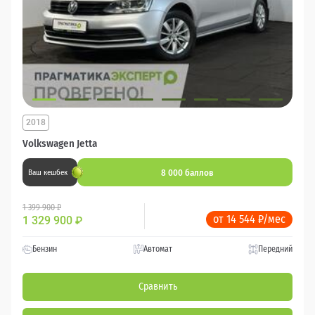
2018
Volkswagen Jetta
8 000 баллов
Ваш кешбек
1 399 900 ₽
от 14 544 ₽/мес
1 329 900
₽
Бензин
Автомат
Передний
Сравнить