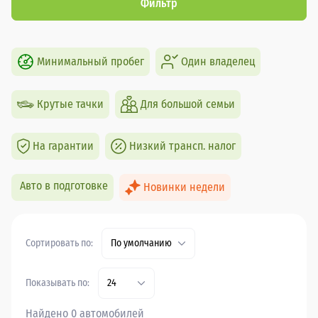
Фильтр
Минимальный пробег
Один владелец
Крутые тачки
Для большой семьи
На гарантии
Низкий трансп. налог
Авто в подготовке
Новинки недели
Сортировать по:
По умолчанию
Показывать по:
24
Найдено 0 автомобилей