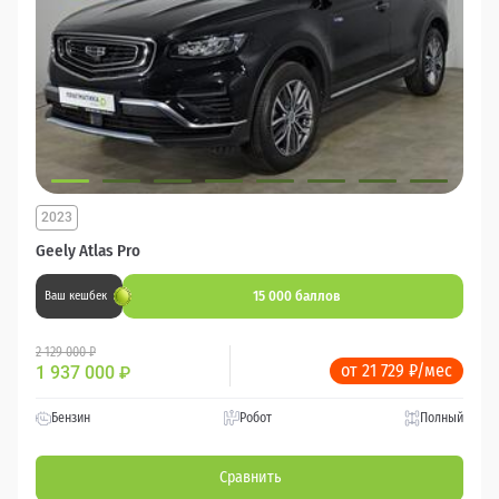
2023
Geely Atlas Pro
15 000 баллов
Ваш кешбек
2 129 000 ₽
от 21 729 ₽/мес
1 937 000
₽
Бензин
Робот
Полный
Сравнить