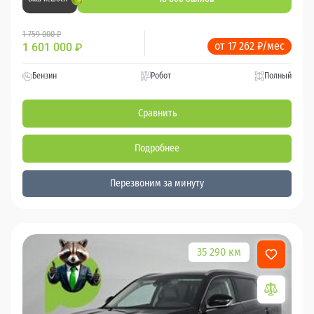
1 759 000 ₽
от 17 262 ₽/мес
1 601 000
₽
Бензин
Робот
Полный
Сравнить
Подробнее
Перезвоним за минуту
35 290 км