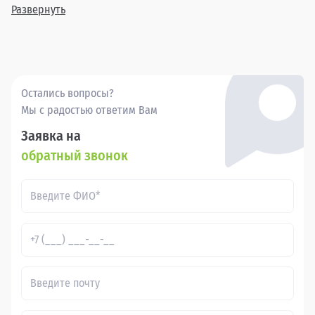
доступную цену, но и гарантию качества каждого
Развернуть
автомобиля. Приглашаем вас ознакомиться с нашим
предложением и выбрать свой идеальный Geely Atlas Pro
уже сегодня.
Остались вопросы?
Мы с радостью ответим Вам
Заявка на
обратный звонок