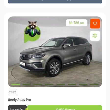
64 786 км
2022
Geely Atlas Pro
10 000 баллов
Ваш кешбек