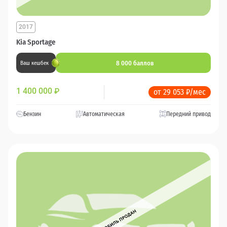
2017
Kia Sportage
8 000 баллов
Ваш кешбек
1 400 000
₽
от 29 053 ₽/мес
Бензин
Автоматическая
Передний привод