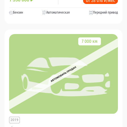
₽
от 28 016 ₽/мес
Бензин
Автоматическая
Передний привод
7 000 км
2019