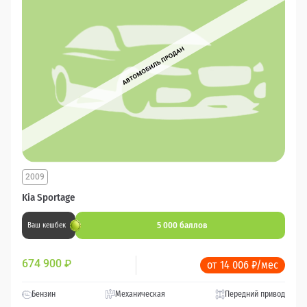
2009
Kia Sportage
5 000 баллов
Ваш кешбек
674 900
₽
от 14 006 ₽/мес
Бензин
Механическая
Передний привод