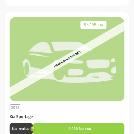
95 198 км
2013
Kia Sportage
8 000 баллов
Ваш кешбек