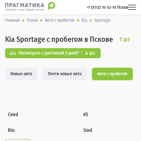
Псков
 +7 (8112) 70-02-70 
Главная
Псков
Авто с пробегом
Kia
Sportage
Kia Sportage с пробегом в Пскове
1
шт
4 шт.
Посмотреть с доставкой 5 дней*
Новые авто
Почти новые авто
Авто с пробегом
Ceed
K5
Rio
Soul