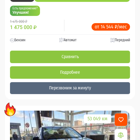
Есть предложение?
Улучшим!
1 475 000 ₽
от 14 544 ₽/мес
1 475 000
₽
Бензин
Автомат
Передний
Сравнить
Подробнее
Перезвоним за минуту
53 049 км