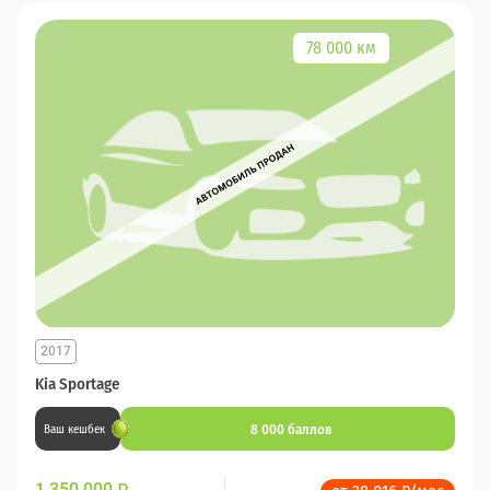
78 000 км
2017
Kia Sportage
8 000 баллов
Ваш кешбек
1 350 000