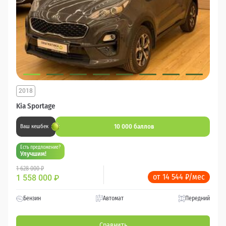
2018
Kia Sportage
10 000 баллов
Ваш кешбек
Есть предложение?
Улучшим!
1 628 000 ₽
от 14 544 ₽/мес
1 558 000
₽
Бензин
Автомат
Передний
Сравнить