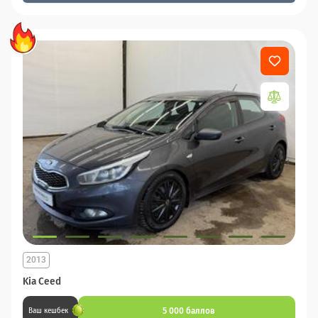
2013
Kia Ceed
5 000 баллов
Ваш кешбек