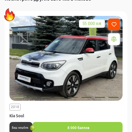
55 000 км
2018
Kia Soul
8 000 баллов
Ваш кешбек