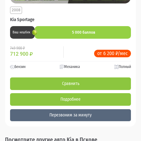
2008
Kia Sportage
5 000 баллов
Ваш кешбек
749 900 ₽
от 6 200 ₽/мес
712 900
₽
Бензин
Механика
Полный
Сравнить
Подробнее
Перезвоним за минуту
Посмотрите другие авто Kia в Пскове