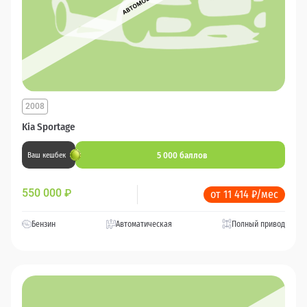
2008
Kia Sportage
5 000 баллов
Ваш кешбек
550 000
₽
от 11 414 ₽/мес
Бензин
Автоматическая
Полный привод