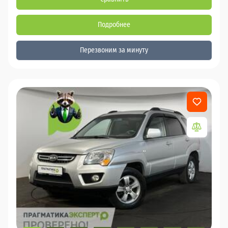
Подробнее
Перезвоним за минуту