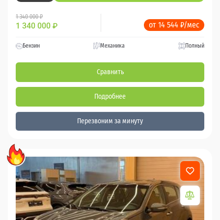
1 340 000 ₽
от 14 544 ₽/мес
1 340 000
₽
Бензин
Механика
Полный
Сравнить
Подробнее
Перезвоним за минуту