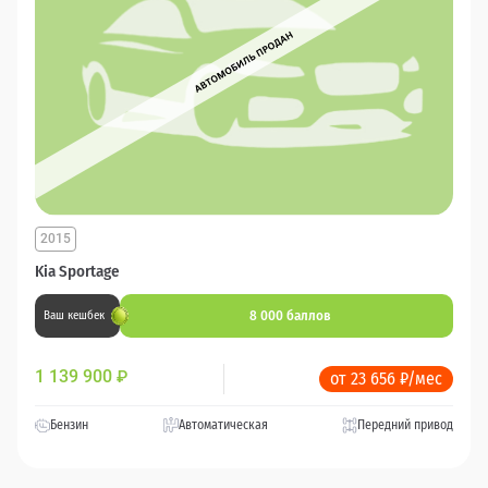
2015
Kia Sportage
8 000 баллов
Ваш кешбек
1 139 900
₽
от 23 656 ₽/мес
Бензин
Автоматическая
Передний привод