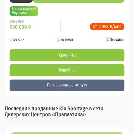
Есть предложение?
Улучшим!
930 000 ₽
от 9 358 ₽/мес
930 000
₽
Бензин
Автомат
Передний
Сравнить
Подробнее
Перезвоним за минуту
Последние проданные Kia Sportage в сети
Дилерских Центров «Прагматика»