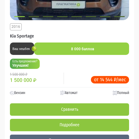
2016
Kia Sportage
8 000 баллов
Ваш кешбек
Есть предложение?
Улучшим!
1 500 000 ₽
от 14 544 ₽/мес
1 500 000
₽
Бензин
Автомат
Полный
Сравнить
Подробнее