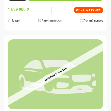
1 029 900
₽
от 21 373 ₽/мес
Бензин
Автоматическая
Полный привод