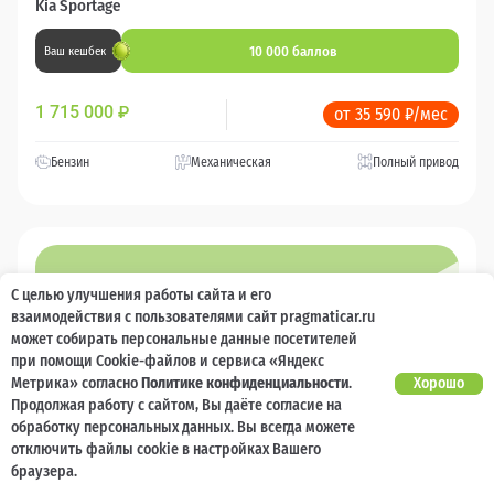
Kia Sportage
10 000 баллов
Ваш кешбек
1 715 000
₽
от 35 590 ₽/мес
Бензин
Механическая
Полный привод
С целью улучшения работы сайта и его
взаимодействия с пользователями сайт pragmaticar.ru
может собирать персональные данные посетителей
при помощи Cookie-файлов и сервиса «Яндекс
Метрика» согласно
Политике конфиденциальности
.
Хорошо
Продолжая работу с сайтом, Вы даёте согласие на
обработку персональных данных. Вы всегда можете
отключить файлы cookie в настройках Вашего
браузера.