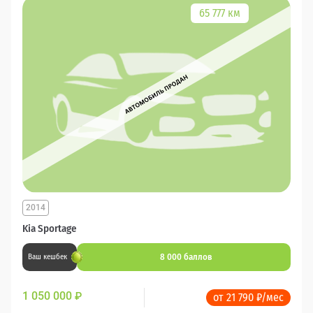
65 777 км
2014
Kia Sportage
8 000 баллов
Ваш кешбек
1 050 000
₽
от 21 790 ₽/мес