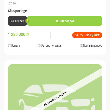
2016
Kia Sportage
8 000 баллов
Ваш кешбек
1 230 000
₽
от 25 526 ₽/мес
Бензин
Автоматическая
Полный привод