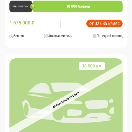
10 000 баллов
Ваш кешбек
1 575 000
₽
от 32 685 ₽/мес
Бензин
Автоматическая
Передний привод
78 000 км