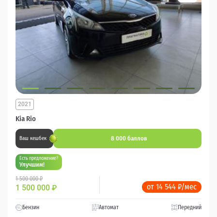
2021
Kia Rio
8 000 баллов
Ваш кешбек
Есть предложение?
Улучшим!
1 500 000 ₽
от 14 544 ₽/мес
1 500 000
₽
Бензин
Автомат
Передний