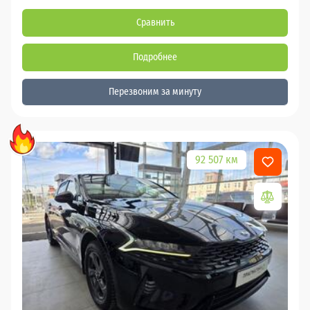
Сравнить
Подробнее
Перезвоним за минуту
92 507 км