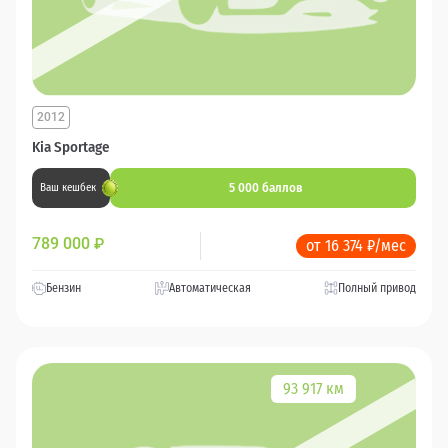
2012
Kia Sportage
5 000 баллов
Ваш кешбек
789 000
₽
от 16 374 ₽/мес
Бензин
Автоматическая
Полный привод
93 917 км