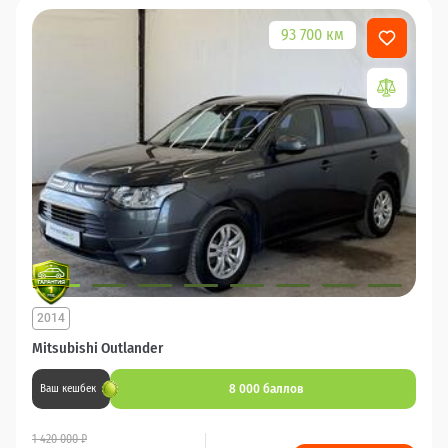
93 700 км
2014
Mitsubishi Outlander
8 000 баллов
Ваш кешбек
1 420 000 ₽