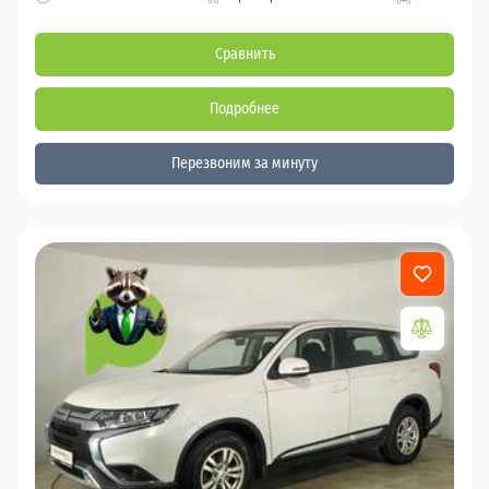
Сравнить
Подробнее
Перезвоним за минуту