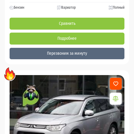
Бензин
Вариатор
Полный
Сравнить
Подробнее
Перезвоним за минуту