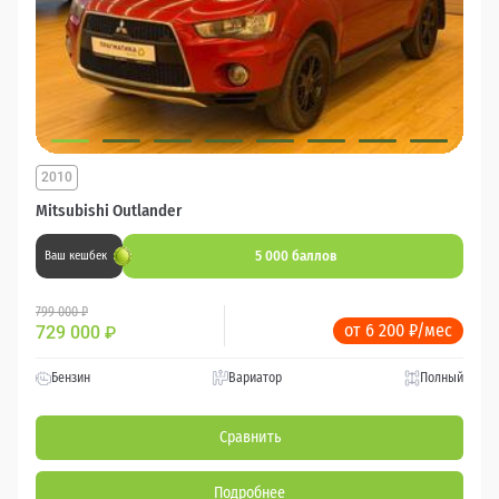
2010
Mitsubishi Outlander
5 000 баллов
Ваш кешбек
799 000 ₽
от 6 200 ₽/мес
729 000
₽
Бензин
Вариатор
Полный
Сравнить
Подробнее