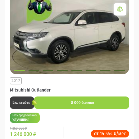
2017
Mitsubishi Outlander
8 000 баллов
Ваш кешбек
Есть предложение?
Улучшим!
1 369 000 ₽
от 14 544 ₽/мес
1 246 000
₽