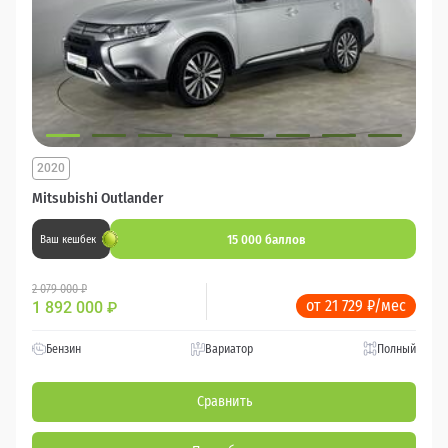
2020
Mitsubishi Outlander
15 000 баллов
Ваш кешбек
2 079 000 ₽
от 21 729 ₽/мес
1 892 000
₽
Бензин
Вариатор
Полный
Сравнить