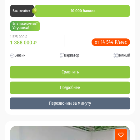
10 000 баллов
Ваш кешбек
Есть предложение?
Улучшим!
1 525 000 ₽
от 14 544 ₽/мес
1 388 000
₽
Бензин
Вариатор
Полный
Сравнить
Подробнее
Перезвоним за минуту