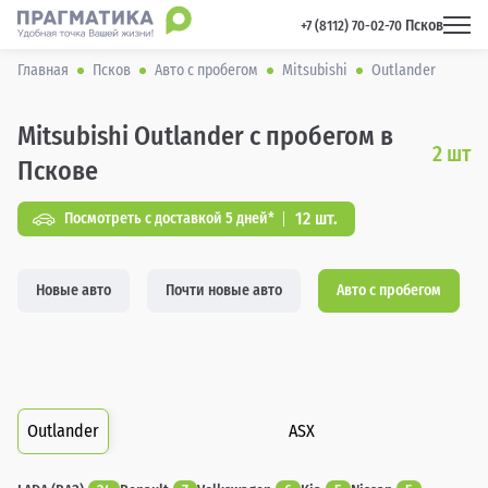
Псков
 +7 (8112) 70-02-70 
Главная
Псков
Авто с пробегом
Mitsubishi
Outlander
Mitsubishi Outlander с пробегом в
2
шт
Пскове
12 шт.
Посмотреть с доставкой 5 дней*
Новые авто
Почти новые авто
Авто с пробегом
Outlander
ASX