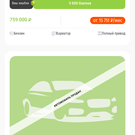
5 000 баллов
Ваш кешбек
759 000
₽
от 15 751 ₽/мес
Бензин
Вариатор
Полный привод