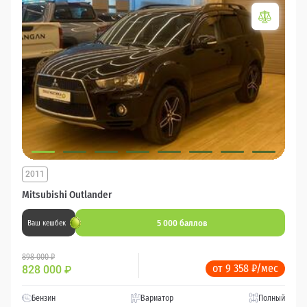
2011
Mitsubishi Outlander
5 000 баллов
Ваш кешбек
898 000 ₽
от 9 358 ₽/мес
828 000
₽
Бензин
Вариатор
Полный