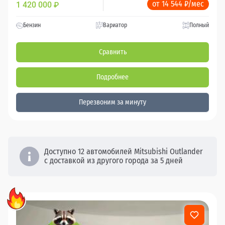
от 14 544 ₽/мес
1 420 000
₽
Бензин
Вариатор
Полный
Сравнить
Подробнее
Перезвоним за минуту
Доступно 12 автомобилей Mitsubishi Outlander
с доставкой из другого города за 5 дней