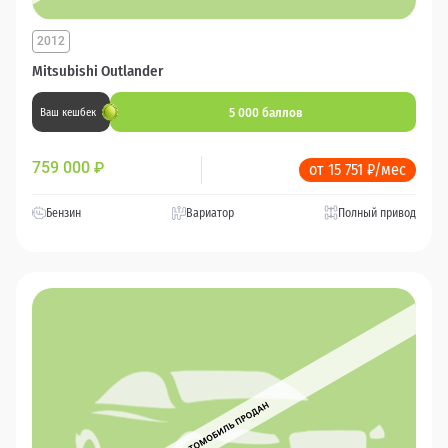
2012
Mitsubishi Outlander
5 000 баллов
Ваш кешбек
759 000
₽
от 15 751 ₽/мес
Бензин
Вариатор
Полный привод