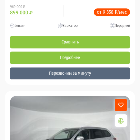
969 000 ₽
от 9 358 ₽/мес
899 000
₽
Бензин
Вариатор
Передний
Сравнить
Подробнее
Перезвоним за минуту