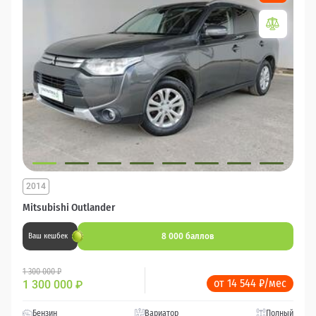
2014
Mitsubishi Outlander
8 000 баллов
Ваш кешбек
1 300 000 ₽
от 14 544 ₽/мес
1 300 000
₽
Бензин
Вариатор
Полный