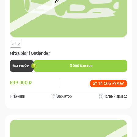
2012
Mitsubishi Outlander
5 000 баллов
Ваш кешбек
699 000
₽
от 14 506 ₽/мес
Бензин
Вариатор
Полный привод