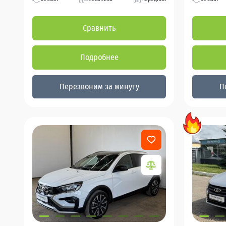
Сравнить
Подробнее
Перезвоним за минуту
П