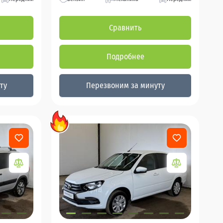
Сравнить
Подробнее
ту
Перезвоним за минуту