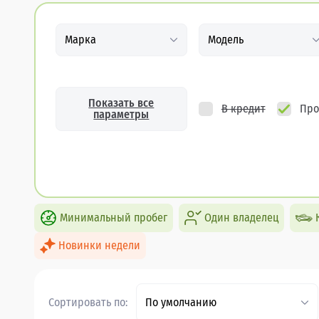
Марка
Модель
Показать все
В кредит
Про
параметры
Минимальный пробег
Один владелец
Новинки недели
Сортировать по:
По умолчанию