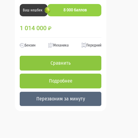
8 000 баллов
Ваш кешбек
1 014 000
₽
Бензин
Механика
Передний
Сравнить
Подробнее
Перезвоним за минуту