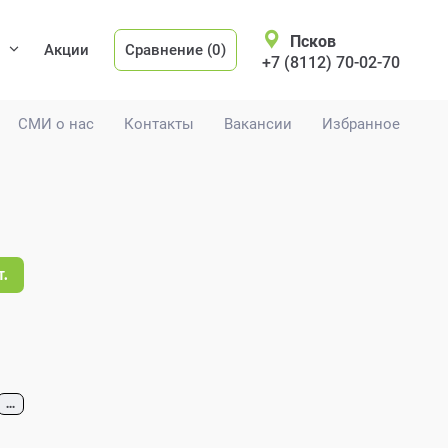
Псков
Акции
Сравнение (0)
+7 (8112) 70-02-70
СМИ о нас
Контакты
Вакансии
Избранное
т.
...