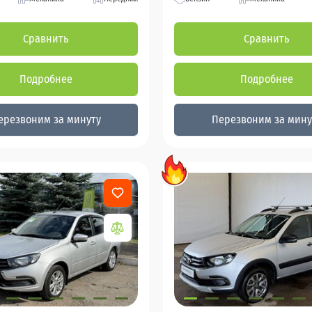
Сравнить
Сравнить
Подробнее
Подробнее
ерезвоним за минуту
Перезвоним за мину