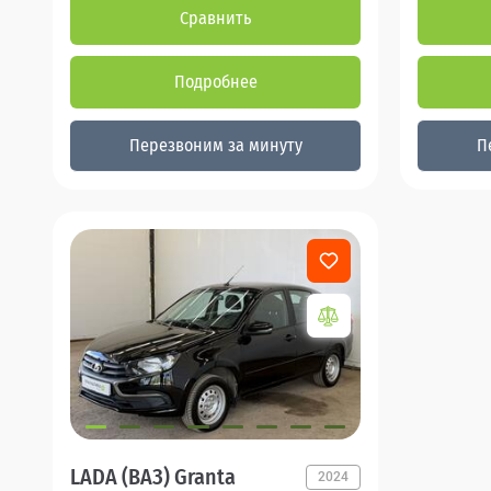
Сравнить
Подробнее
Перезвоним за минуту
П
LADA (ВАЗ) Granta
2024