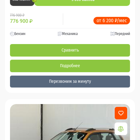
776 900 ₽
от 6 200 ₽/мес
776 900
₽
Бензин
Механика
Передний
Сравнить
Подробнее
Перезвоним за минуту