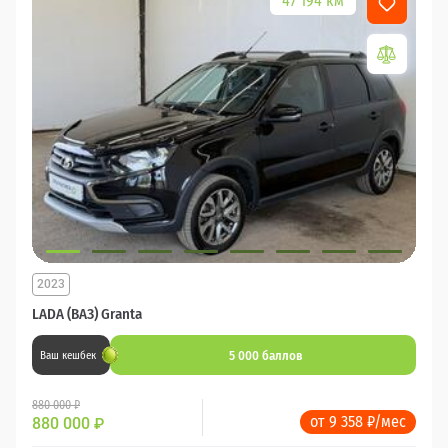
47 194 км
2023
LADA (ВАЗ) Granta
5 000 баллов
Ваш кешбек
880 000 ₽
от 9 358 ₽/мес
880 000
₽