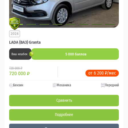
2024
LADA (ВАЗ) Granta
5 000 баллов
Ваш кешбек
720 000 ₽
от 6 200 ₽/мес
720 000
₽
Бензин
Механика
Передний
Сравнить
Подробнее