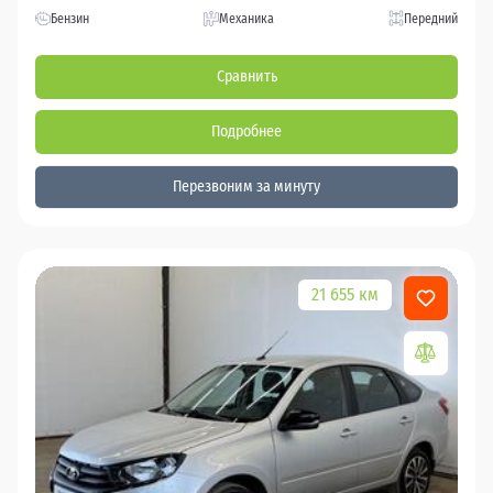
Бензин
Механика
Передний
Сравнить
Подробнее
Перезвоним за минуту
21 655 км