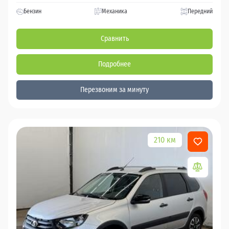
Бензин
Механика
Передний
Сравнить
Подробнее
Перезвоним за минуту
210 км