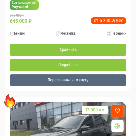
Есть предложение?
Улучшим!
645 000 ₽
от 6 200 ₽/мес
645 000
₽
Бензин
Механика
Передний
Сравнить
Подробнее
Перезвоним за минуту
13 000 км