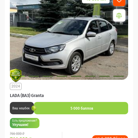
2024
LADA (ВАЗ) Granta
5 000 баллов
Ваш кешбек
Есть предложение?
Улучшим!
766 000 ₽