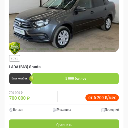
2023
LADA (ВАЗ) Granta
5 000 баллов
Ваш кешбек
700 000 ₽
от 6 200 ₽/мес
700 000
₽
Бензин
Механика
Передний
Сравнить