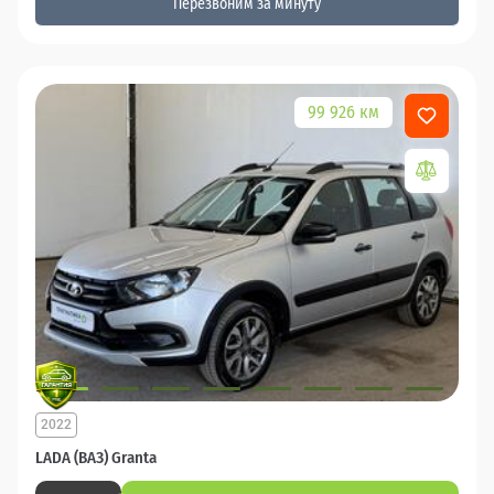
Перезвоним за минуту
99 926 км
2022
LADA (ВАЗ) Granta