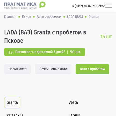
Псков
 +7 (8112) 70-02-70 
Главная
Псков
Авто с пробегом
LADA (ВАЗ)
Granta
LADA (ВАЗ) Granta с пробегом в
15
шт
Пскове
50 шт.
Посмотреть с доставкой 5 дней*
Новые авто
Почти новые авто
Авто с пробегом
Granta
Vesta
2121 (4x4)
Largus