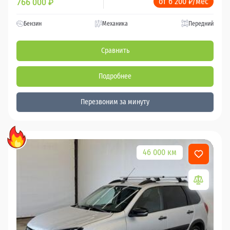
от 6 200 ₽/мес
766 000
₽
Бензин
Механика
Передний
Сравнить
Подробнее
Перезвоним за минуту
46 000 км