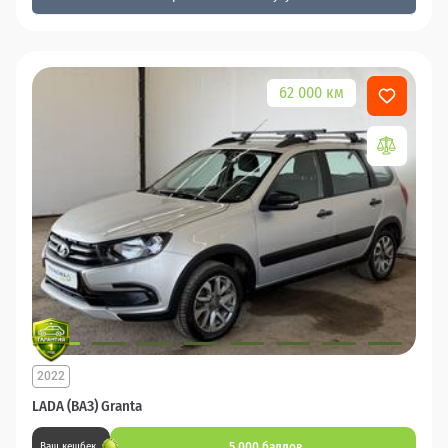
62 000 км
2022
LADA (ВАЗ) Granta
5 000 баллов
Ваш кешбек