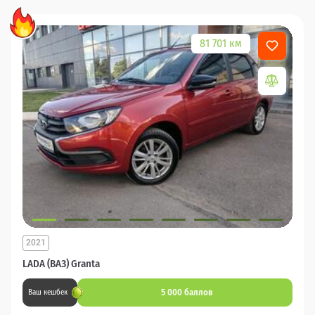
81 701 км
2021
LADA (ВАЗ) Granta
5 000 баллов
Ваш кешбек