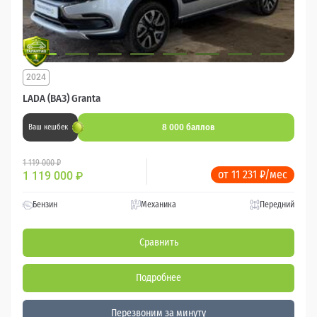
2024
LADA (ВАЗ) Granta
8 000 баллов
Ваш кешбек
1 119 000 ₽
от 11 231 ₽/мес
1 119 000
₽
Бензин
Механика
Передний
Сравнить
Подробнее
Перезвоним за минуту