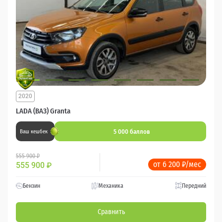
2020
LADA (ВАЗ) Granta
5 000 баллов
Ваш кешбек
555 900 ₽
от 6 200 ₽/мес
555 900
₽
Бензин
Механика
Передний
Сравнить