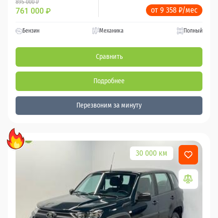
895 000 ₽
от 9 358 ₽/мес
761 000
₽
Бензин
Механика
Полный
Сравнить
Подробнее
Перезвоним за минуту
30 000 км