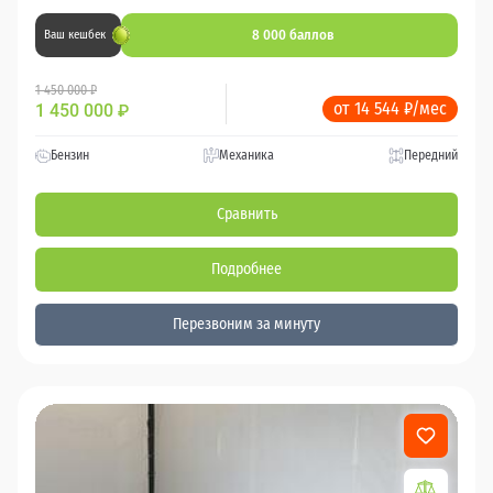
8 000 баллов
Ваш кешбек
1 450 000 ₽
от 14 544 ₽/мес
1 450 000
₽
Бензин
Механика
Передний
Сравнить
Подробнее
Перезвоним за минуту