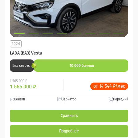
2024
LADA (ВАЗ) Vesta
10 000 баллов
Ваш кешбек
1 565 000 ₽
от 14 544 ₽/мес
1 565 000
₽
Бензин
Вариатор
Передний
Сравнить
Подробнее