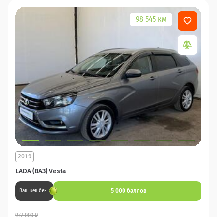
98 545 км
2019
LADA (ВАЗ) Vesta
5 000 баллов
Ваш кешбек
977 000 ₽