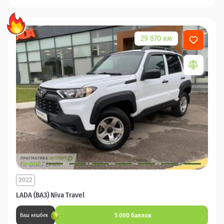
29 870 км
2022
LADA (ВАЗ) Niva Travel
5 000 баллов
Ваш кешбек