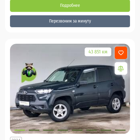
Подробнее
Перезвоним за минуту
43 851 км