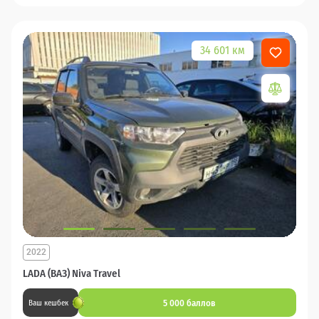
34 601 км
2022
LADA (ВАЗ) Niva Travel
5 000 баллов
Ваш кешбек