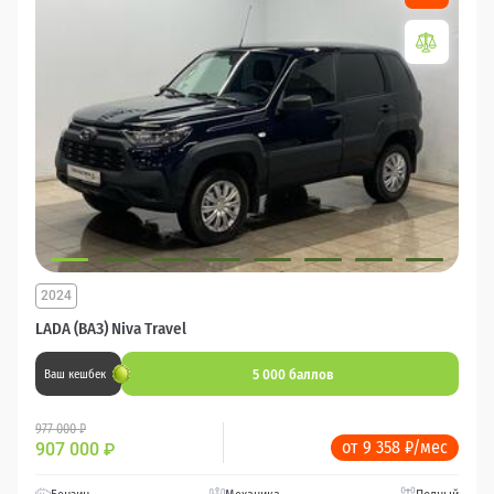
2024
LADA (ВАЗ) Niva Travel
5 000 баллов
Ваш кешбек
977 000 ₽
от 9 358 ₽/мес
907 000
₽