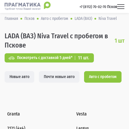
Псков
 +7 (8112) 70-02-70 
Главная
Псков
Авто с пробегом
LADA (ВАЗ)
Niva Travel
LADA (ВАЗ) Niva Travel с пробегом в
1
шт
Пскове
11 шт.
Посмотреть с доставкой 5 дней*
Новые авто
Почти новые авто
Авто с пробегом
Granta
Vesta
2121 (4x4)
Largus