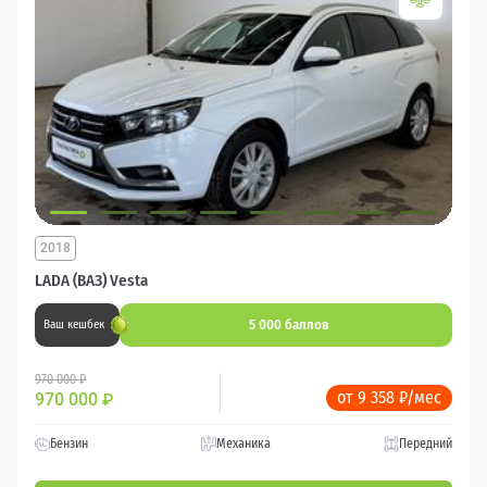
2018
LADA (ВАЗ) Vesta
5 000 баллов
Ваш кешбек
970 000 ₽
от 9 358 ₽/мес
970 000
₽
Бензин
Механика
Передний