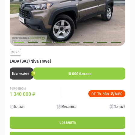
2025
LADA (ВАЗ) Niva Travel
8 000 баллов
Ваш кешбек
1 340 000 ₽
от 14 544 ₽/мес
1 340 000
₽
Бензин
Механика
Полный
Сравнить