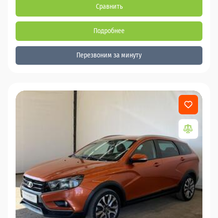
Сравнить
Подробнее
Перезвоним за минуту