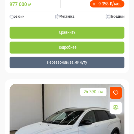
от 9 358 ₽/мес
977 000
₽
Бензин
Механика
Передний
Сравнить
Подробнее
Перезвоним за минуту
24 390 км