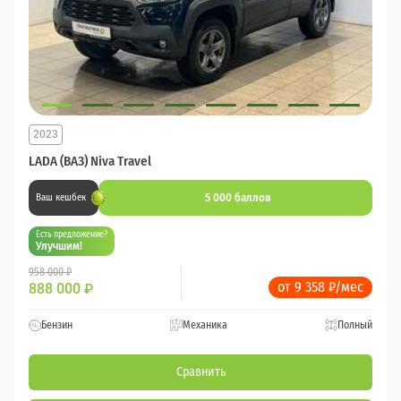
2023
LADA (ВАЗ) Niva Travel
5 000 баллов
Ваш кешбек
Есть предложение?
Улучшим!
958 000 ₽
от 9 358 ₽/мес
888 000
₽
Бензин
Механика
Полный
Сравнить