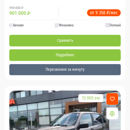
990 000 ₽
от 9 358 ₽/мес
901 000
₽
Бензин
Механика
Полный
Сравнить
Подробнее
Перезвоним за минуту
13 905 км