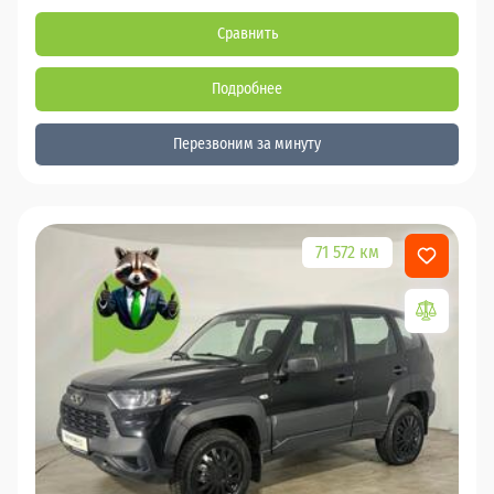
Сравнить
Подробнее
Перезвоним за минуту
71 572 км