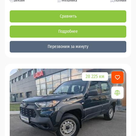
Бензин
Механика
Полный
Сравнить
Подробнее
Перезвоним за минуту
28 225 км