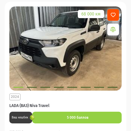
68 000 км
2024
LADA (ВАЗ) Niva Travel
5 000 баллов
Ваш кешбек