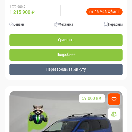
1 279 900 ₽
от 14 544 ₽/мес
1 215 900
₽
Бензин
Механика
Передний
Сравнить
Подробнее
Перезвоним за минуту
59 000 км