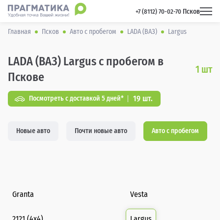
Псков
 +7 (8112) 70-02-70 
Главная
Псков
Авто с пробегом
LADA (ВАЗ)
Largus
LADA (ВАЗ) Largus с пробегом в
1
шт
Пскове
19 шт.
Посмотреть с доставкой 5 дней*
Новые авто
Почти новые авто
Авто с пробегом
Granta
Vesta
2121 (4x4)
Largus