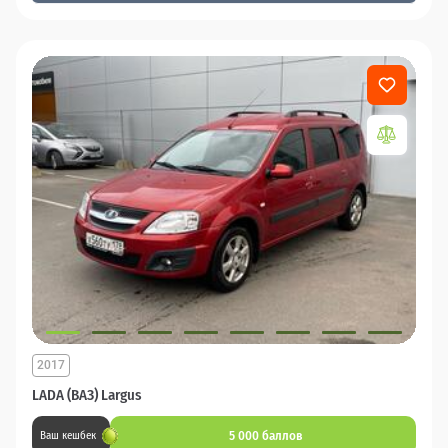
2017
LADA (ВАЗ) Largus
5 000 баллов
Ваш кешбек