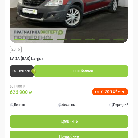
2016
LADA (ВАЗ) Largus
5 000 баллов
Ваш кешбек
659 900 ₽
от 6 200 ₽/мес
626 900
₽
Бензин
Механика
Передний
Сравнить
Подробнее