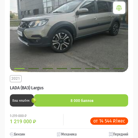
2021
LADA (ВАЗ) Largus
8 000 баллов
Ваш кешбек
1 219 000 ₽
от 14 544 ₽/мес
1 219 000
₽
Бензин
Механика
Передний