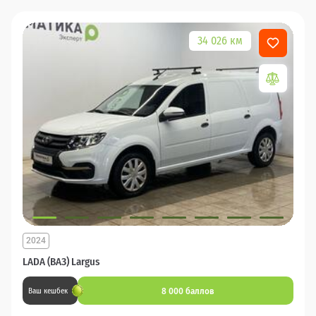
34 026 км
2024
LADA (ВАЗ) Largus
8 000 баллов
Ваш кешбек