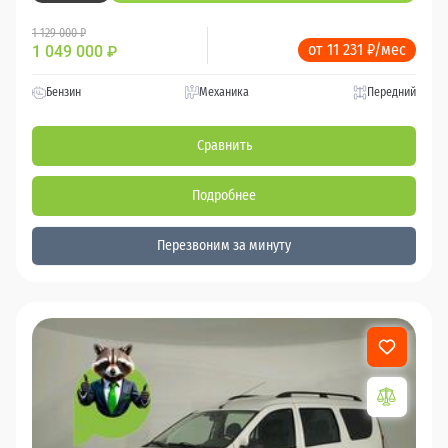
1 129 000 ₽
от 11 231 ₽/мес
1 049 000
₽
Бензин
Механика
Передний
Сравнить
Подробнее
Перезвоним за минуту