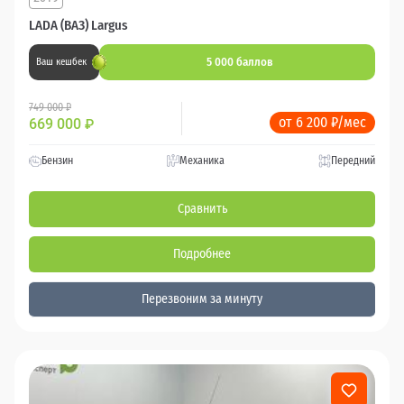
LADA (ВАЗ) Largus
5 000 баллов
Ваш кешбек
749 000 ₽
от 6 200 ₽/мес
669 000
₽
Бензин
Механика
Передний
Сравнить
Подробнее
Перезвоним за минуту