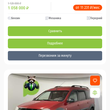
1 128 000 ₽
от 11 231 ₽/мес
1 058 000
₽
Бензин
Механика
Передний
Сравнить
Подробнее
Перезвоним за минуту