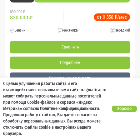
890 000 ₽
от 9 358 ₽/мес
820 000
₽
Бензин
Механика
Передний
Сравнить
Подробнее
Перезвоним за минуту
С целью улучшения работы сайта и его
взаимодействия с пользователями сайт pragmaticar.ru
может собирать персональные данные посетителей
при помощи Cookie-файлов и сервиса «Яндекс
98 286 км
Метрика» согласно
Политике конфиденциальности
.
Хорошо
Продолжая работу с сайтом, Вы даёте согласие на
обработку персональных данных. Вы всегда можете
отключить файлы cookie в настройках Вашего
браузера.