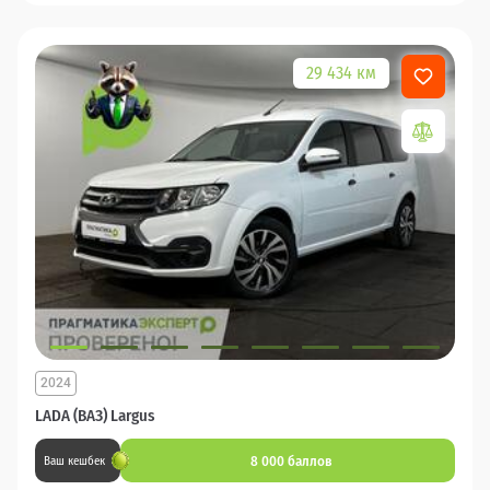
29 434 км
2024
LADA (ВАЗ) Largus
8 000 баллов
Ваш кешбек