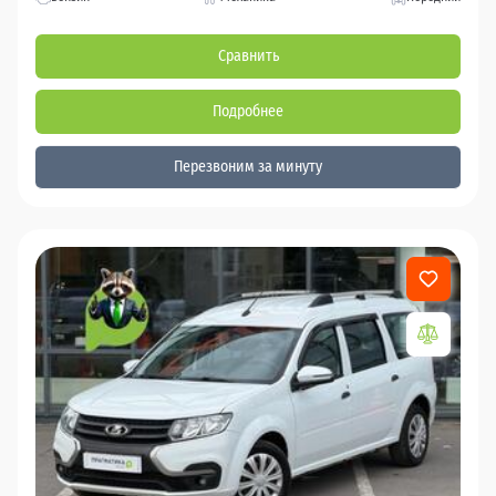
Сравнить
Подробнее
Перезвоним за минуту