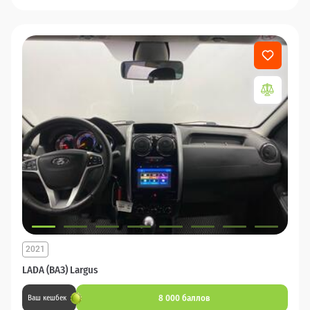
2021
LADA (ВАЗ) Largus
8 000 баллов
Ваш кешбек