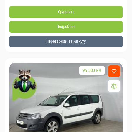
Сравнить
Подробнее
Перезвоним за минуту
94 583 км