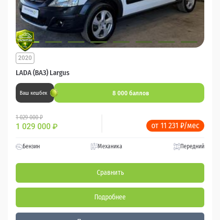
2020
LADA (ВАЗ) Largus
8 000 баллов
Ваш кешбек
1 029 000 ₽
от 11 231 ₽/мес
1 029 000
₽
Бензин
Механика
Передний
Сравнить
Подробнее