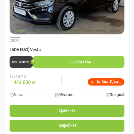
2026
LADA (ВАЗ) Vesta
8 000 баллов
Ваш кешбек
1 442 000 ₽
от 14 544 ₽/мес
1 442 000
₽
Бензин
Механика
Передний
Сравнить
Подробнее