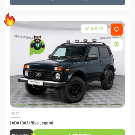
52 388 км
2023
LADA (ВАЗ) Niva Legend