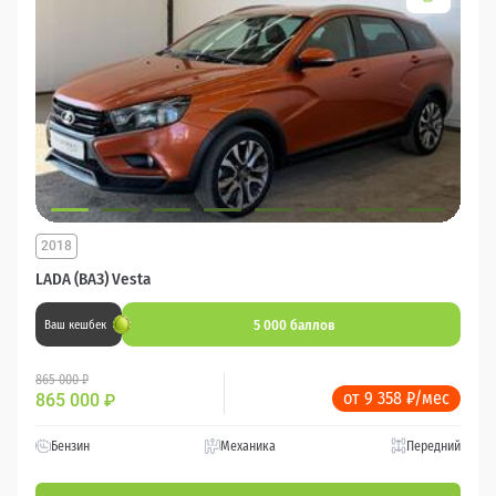
2018
LADA (ВАЗ) Vesta
5 000 баллов
Ваш кешбек
865 000 ₽
от 9 358 ₽/мес
865 000
₽
Бензин
Механика
Передний