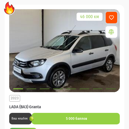
46 000 км
2023
LADA (ВАЗ) Granta
5 000 баллов
Ваш кешбек