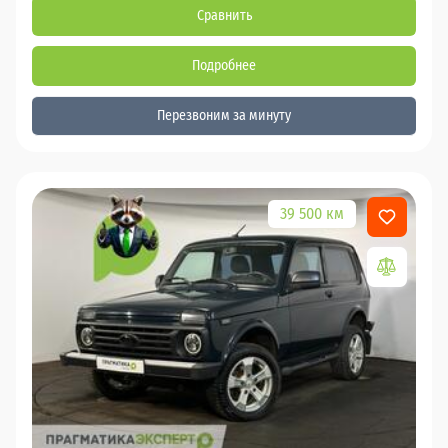
Сравнить
Подробнее
Перезвоним за минуту
39 500 км