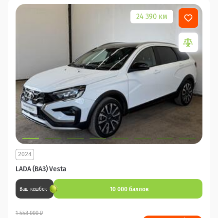
24 390 км
2024
LADA (ВАЗ) Vesta
10 000 баллов
Ваш кешбек
1 558 000 ₽