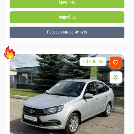
Сравнить
Подробнее
Перезвоним за минуту
40 000 км