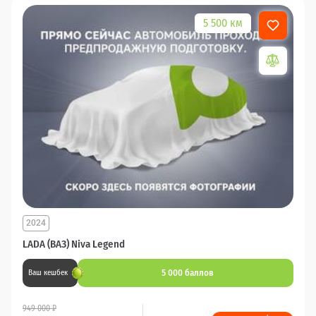
5 500 км
2024
LADA (ВАЗ) Niva Legend
5 000 баллов
Ваш кешбек
949 000 ₽