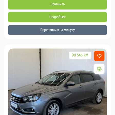
Сравнить
Подробнее
Перезвоним за минуту
98 545 км