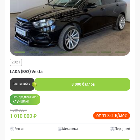
2021
LADA (ВАЗ) Vesta
8 000 баллов
Ваш кешбек
Есть предложение?
Улучшим!
1 010 000 ₽
от 11 231 ₽/мес
1 010 000
₽
Бензин
Механика
Передний