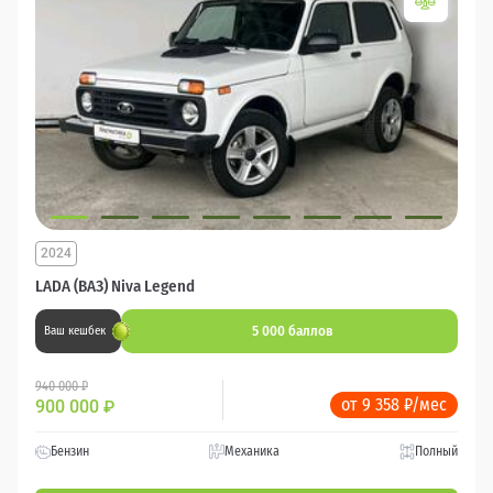
2024
LADA (ВАЗ) Niva Legend
5 000 баллов
Ваш кешбек
940 000 ₽
от 9 358 ₽/мес
900 000
₽
Бензин
Механика
Полный