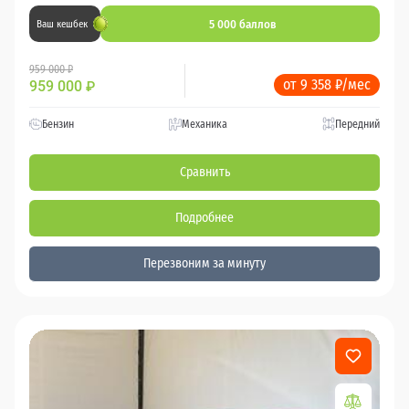
5 000 баллов
Ваш кешбек
959 000 ₽
от 9 358 ₽/мес
959 000
₽
Бензин
Механика
Передний
Сравнить
Подробнее
Перезвоним за минуту