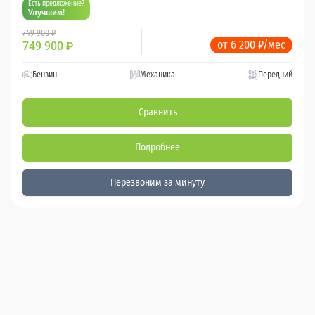
Есть предложение?
Улучшим!
749 900 ₽
от 6 200 ₽/мес
749 900
₽
Бензин
Механика
Передний
Сравнить
Подробнее
Перезвоним за минуту