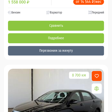
от 14 544 ₽/мес
1 558 000
₽
Бензин
Вариатор
Передний
Сравнить
Подробнее
Перезвоним за минуту
8 700 км