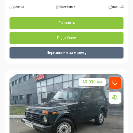
Бензин
Механика
Полный
Сравнить
Подробнее
Перезвоним за минуту
49 090 км