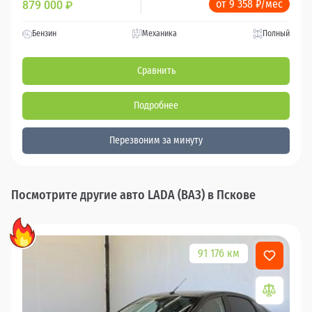
от 9 358 ₽/мес
879 000
₽
Бензин
Механика
Полный
Сравнить
Подробнее
Перезвоним за минуту
Посмотрите другие авто LADA (ВАЗ) в Пскове
91 176 км