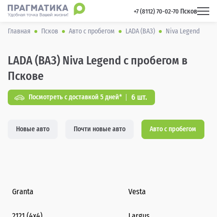
Псков
 +7 (8112) 70-02-70 
Главная
Псков
Авто с пробегом
LADA (ВАЗ)
Niva Legend
LADA (ВАЗ) Niva Legend с пробегом в
Пскове
6 шт.
Посмотреть с доставкой 5 дней*
Новые авто
Почти новые авто
Авто с пробегом
Granta
Vesta
2121 (4x4)
Largus