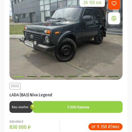
26 155 км
2023
LADA (ВАЗ) Niva Legend
5 000 баллов
Ваш кешбек
830 000 ₽
от 9 358 ₽/мес
830 000
₽