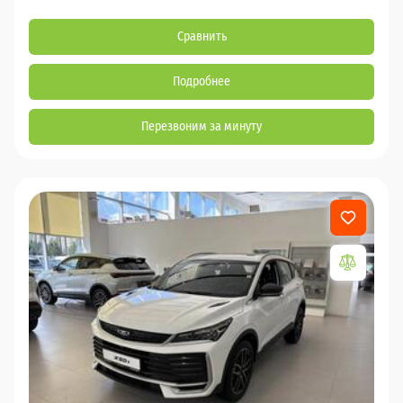
Сравнить
Подробнее
Перезвоним за минуту