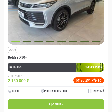
2026
Belgee X50+
15 000 баллов
Ваш кешбек
2 505 990 ₽
от 26 291 ₽/мес
2 150 000
₽
Бензин
Роботизированная
Передний
Сравнить