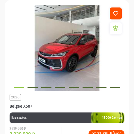
2026
Belgee X50+
15 000 баллов
Ваш кешбек
2 319 990 ₽
от 21 729 ₽/мес