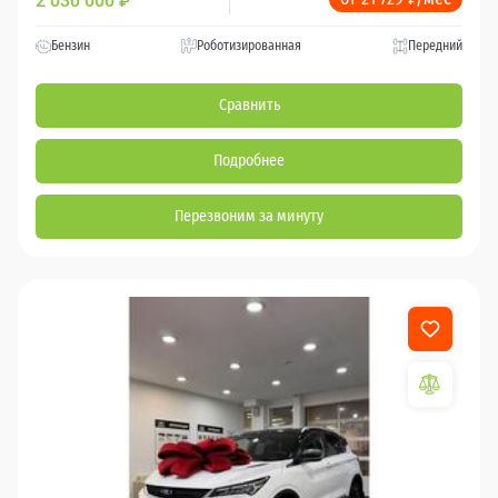
2 030 000
₽
Бензин
Роботизированная
Передний
Сравнить
Подробнее
Перезвоним за минуту