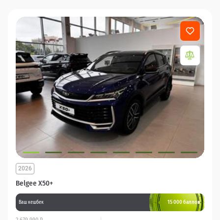
2026
Belgee X50+
15 000 баллов
Ваш кешбек
2 679 990 ₽