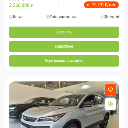
от 26 291 ₽/мес
2 260 000
₽
Бензин
Роботизированная
Передний
Сравнить
Подробнее
Перезвоним за минуту