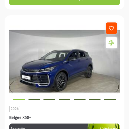
2026
Belgee X50+
15 000 баллов
Ваш кешбек