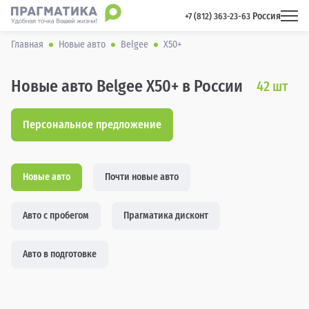
Россия
 +7 (812) 363-23-63 
Главная
Новые авто
Belgee
X50+
Новые авто Belgee X50+ в России
42
шт
Персональное предложение
Новые авто
Почти новые авто
Авто с пробегом
Прагматика дисконт
Авто в подготовке