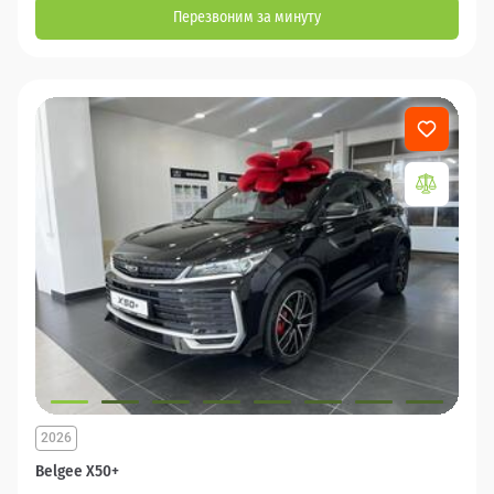
Перезвоним за минуту
2026
Belgee X50+