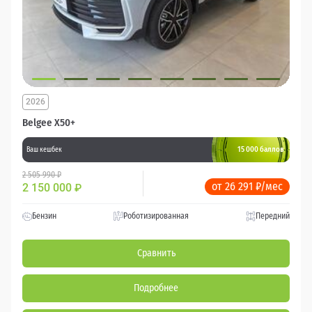
2026
Belgee X50+
15 000 баллов
Ваш кешбек
2 505 990 ₽
от 26 291 ₽/мес
2 150 000
₽
Бензин
Роботизированная
Передний
Сравнить
Подробнее