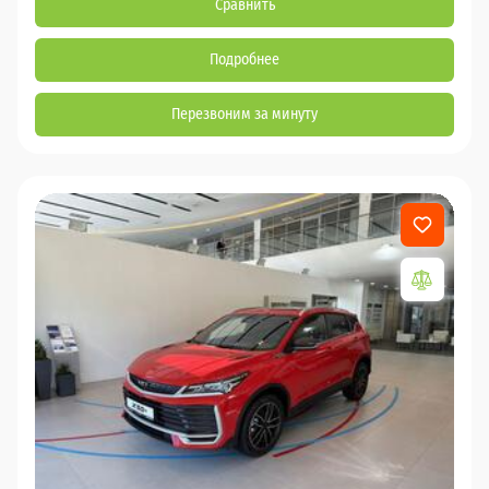
Сравнить
Подробнее
Перезвоним за минуту