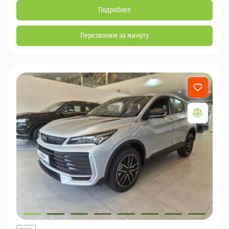
Подробнее
Перезвоним за минуту