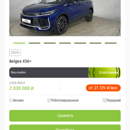
2026
Belgee X50+
15 000 баллов
Ваш кешбек
2 319 990 ₽
от 21 729 ₽/мес
2 030 000
₽
Бензин
Роботизированная
Передний
Сравнить