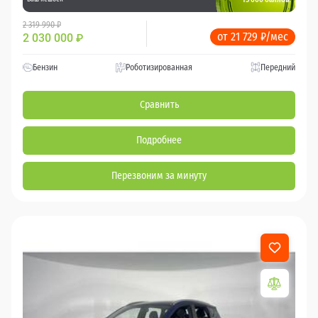
2 319 990 ₽
от 21 729 ₽/мес
2 030 000
₽
Бензин
Роботизированная
Передний
Сравнить
Подробнее
Перезвоним за минуту