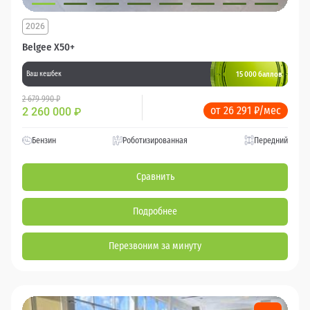
2026
Belgee X50+
15 000 баллов
Ваш кешбек
2 679 990 ₽
от 26 291 ₽/мес
2 260 000
₽
Бензин
Роботизированная
Передний
Сравнить
Подробнее
Перезвоним за минуту