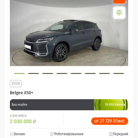
2026
Belgee X50+
15 000 баллов
Ваш кешбек
2 319 990 ₽
от 21 729 ₽/мес
2 030 000
₽
Бензин
Роботизированная
Передний