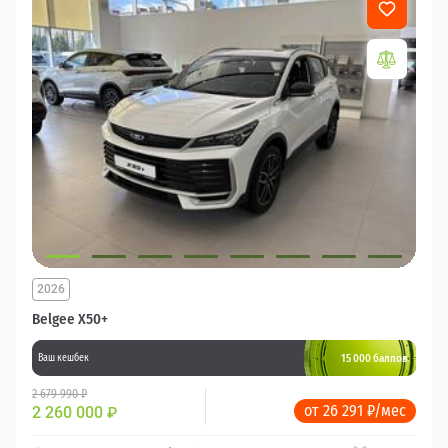
2026
Belgee X50+
15 000 баллов
Ваш кешбек
2 679 990 ₽
от 26 291 ₽/мес
2 260 000
₽