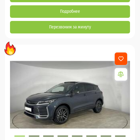
Подробнее
Перезвоним за минуту