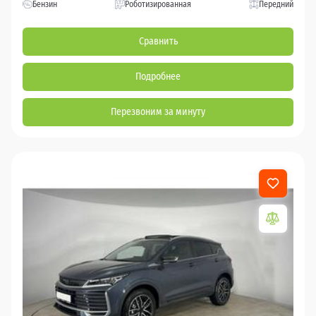
Бензин
Роботизированная
Передний
Сравнить
Подробнее
Перезвоним за минуту