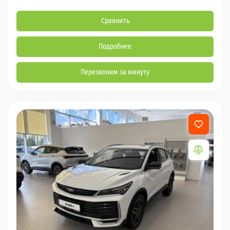
Сравнить
Подробнее
Перезвоним за минуту