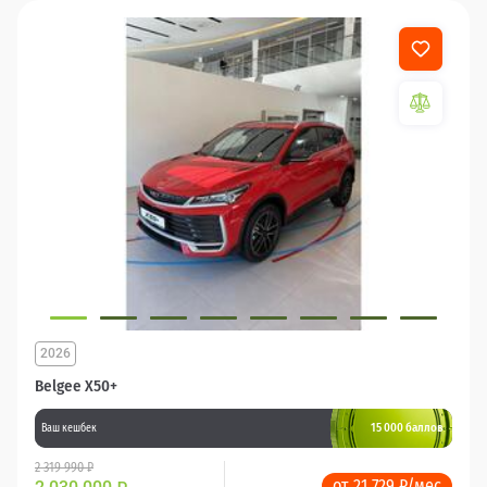
2026
Belgee X50+
15 000 баллов
Ваш кешбек
2 319 990 ₽
от 21 729 ₽/мес