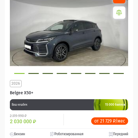
2026
Belgee X50+
15 000 баллов
Ваш кешбек
2 319 990 ₽
от 21 729 ₽/мес
2 030 000
₽
Бензин
Роботизированная
Передний