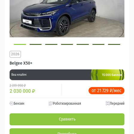
2026
Belgee X50+
15 000 баллов
Ваш кешбек
2 319 990 ₽
от 21 729 ₽/мес
2 030 000
₽
Бензин
Роботизированная
Передний
Сравнить