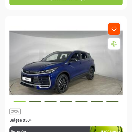
2026
Belgee X50+
15 000 баллов
Ваш кешбек