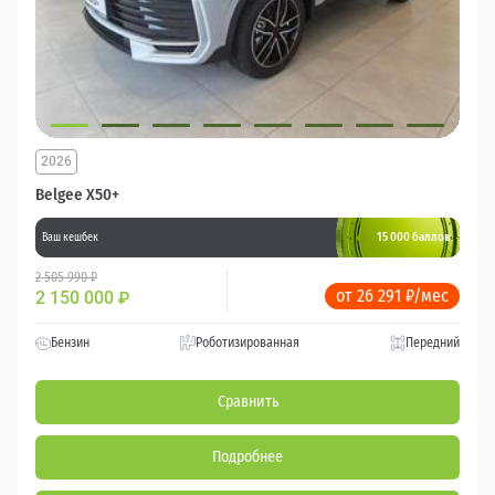
2026
Belgee X50+
15 000 баллов
Ваш кешбек
2 505 990 ₽
от 26 291 ₽/мес
2 150 000
₽
Бензин
Роботизированная
Передний
Сравнить
Подробнее