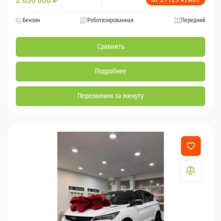
2 030 000
₽
Бензин
Роботизированная
Передний
Сравнить
Подробнее
Перезвоним за минуту