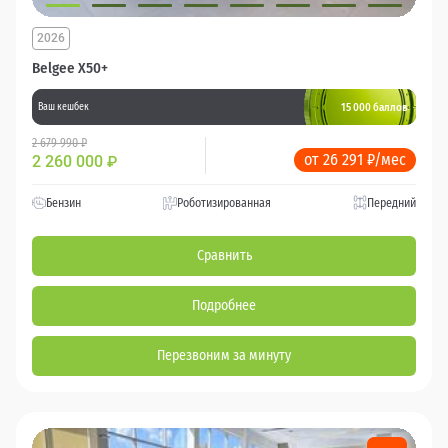
2026
Belgee X50+
15 000 баллов
Ваш кешбек
2 679 990 ₽
от 26 291 ₽/мес
2 260 000
₽
Бензин
Роботизированная
Передний
Сравнить
Подробнее
Перезвоним за минуту