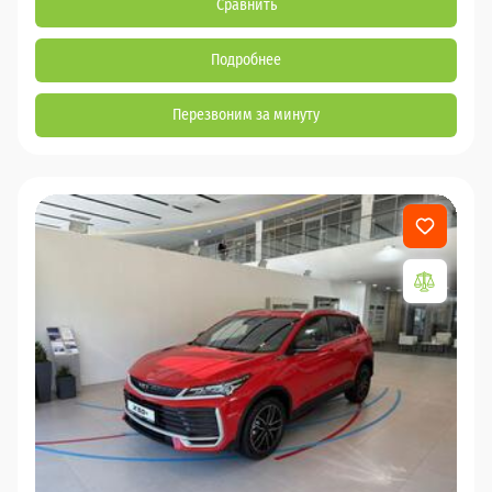
Сравнить
Подробнее
Перезвоним за минуту