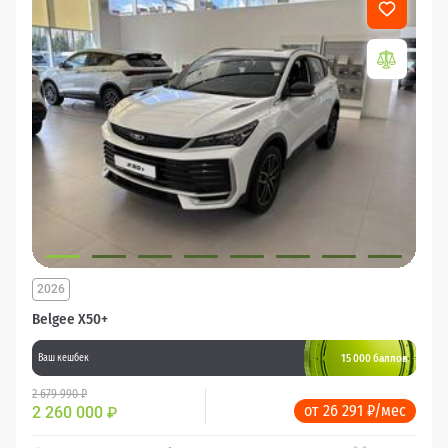
2026
Belgee X50+
15 000 баллов
Ваш кешбек
2 679 990 ₽
от 26 291 ₽/мес
2 260 000
₽