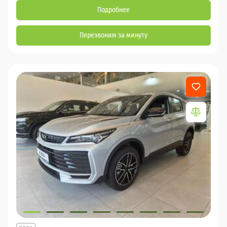
Подробнее
Перезвоним за минуту