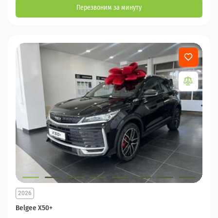
Перезвоним за минуту
2026
Belgee X50+