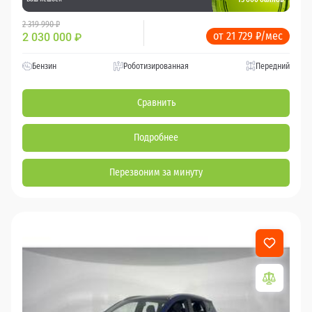
2 319 990 ₽
от 21 729 ₽/мес
2 030 000
₽
Бензин
Роботизированная
Передний
Сравнить
Подробнее
Перезвоним за минуту