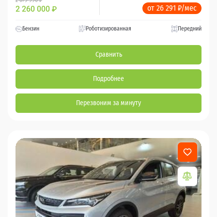
от 26 291 ₽/мес
2 260 000
₽
Бензин
Роботизированная
Передний
Сравнить
Подробнее
Перезвоним за минуту