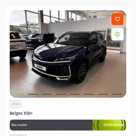
2026
Belgee X50+
15 000 баллов
Ваш кешбек
2 679 990 ₽