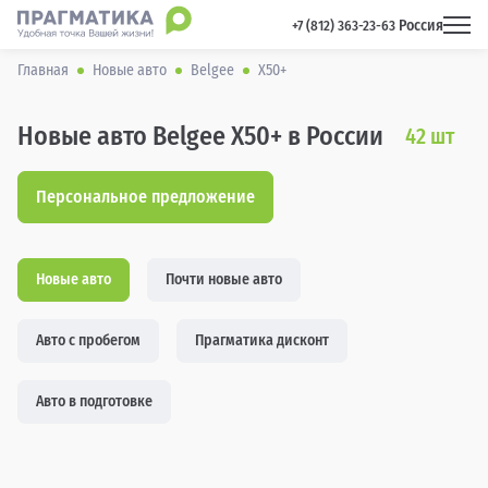
Россия
 +7 (812) 363-23-63 
Главная
Новые авто
Belgee
X50+
Новые авто Belgee X50+ в России
42
шт
Персональное предложение
Новые авто
Почти новые авто
Авто с пробегом
Прагматика дисконт
Авто в подготовке