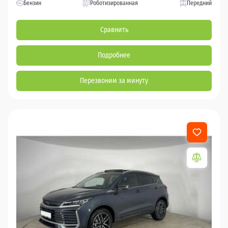
Бензин
Роботизированная
Передний
Сравнить
Подробнее
Перезвоним за минуту