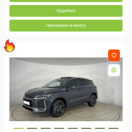
Подробнее
Перезвоним за минуту