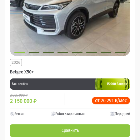
2026
Belgee X50+
15 000 баллов
Ваш кешбек
2 505 990 ₽
от 26 291 ₽/мес
2 150 000
₽
Бензин
Роботизированная
Передний
Сравнить