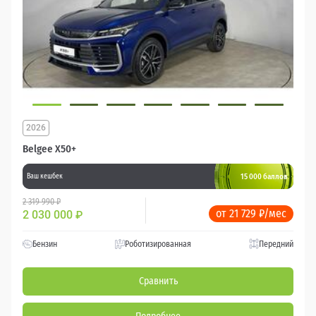
2026
Belgee X50+
15 000 баллов
Ваш кешбек
2 319 990 ₽
от 21 729 ₽/мес
2 030 000
₽
Бензин
Роботизированная
Передний
Сравнить