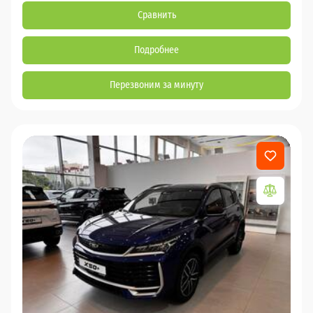
Сравнить
Подробнее
Перезвоним за минуту