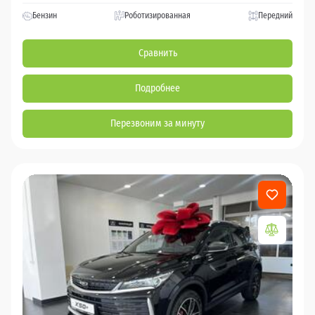
Бензин
Роботизированная
Передний
Сравнить
Подробнее
Перезвоним за минуту