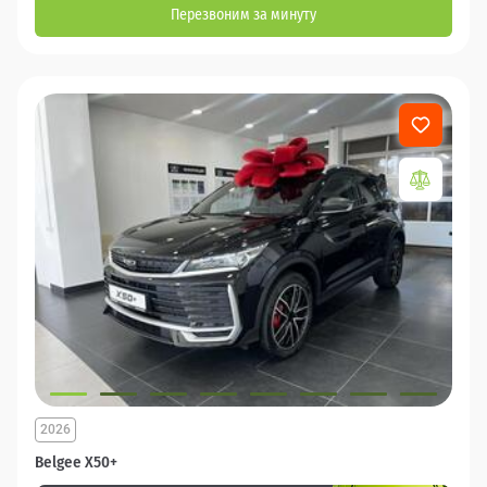
Перезвоним за минуту
2026
Belgee X50+