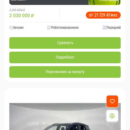
2 319 990 ₽
от 21 729 ₽/мес
2 030 000
₽
Бензин
Роботизированная
Передний
Сравнить
Подробнее
Перезвоним за минуту