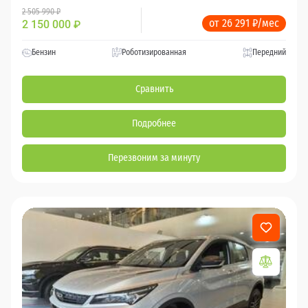
2 505 990 ₽
от 26 291 ₽/мес
2 150 000
₽
Бензин
Роботизированная
Передний
Сравнить
Подробнее
Перезвоним за минуту