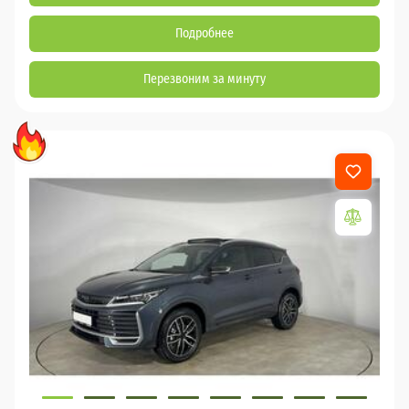
Подробнее
Перезвоним за минуту