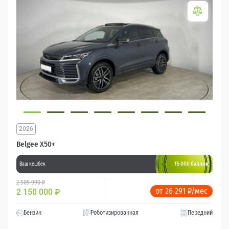
2026
Belgee X50+
15 000 баллов
Ваш кешбек
2 505 990 ₽
от 26 291 ₽/мес
2 150 000
₽
Бензин
Роботизированная
Передний