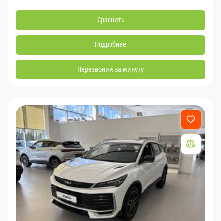
Сравнить
Подробнее
Перезвоним за минуту