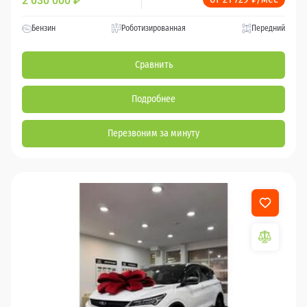
2 030 000
₽
Бензин
Роботизированная
Передний
Сравнить
Подробнее
Перезвоним за минуту