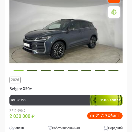
2026
Belgee X50+
15 000 баллов
Ваш кешбек
2 319 990 ₽
от 21 729 ₽/мес
2 030 000
₽
Бензин
Роботизированная
Передний