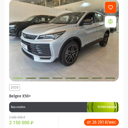
2026
Belgee X50+
15 000 баллов
Ваш кешбек
2 505 990 ₽
от 26 291 ₽/мес
2 150 000
₽