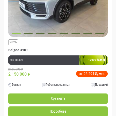
2026
Belgee X50+
15 000 баллов
Ваш кешбек
2 505 990 ₽
от 26 291 ₽/мес
2 150 000
₽
Бензин
Роботизированная
Передний
Сравнить
Подробнее