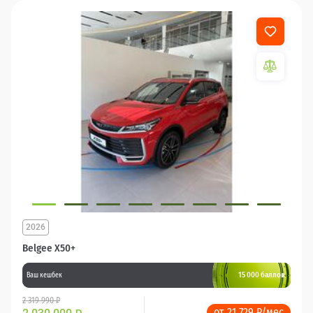
2026
Belgee X50+
15 000 баллов
Ваш кешбек
2 319 990 ₽
от 21 729 ₽/мес