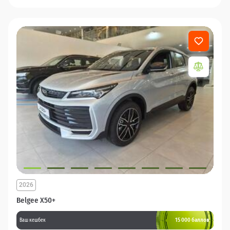
2026
Belgee X50+
15 000 баллов
Ваш кешбек