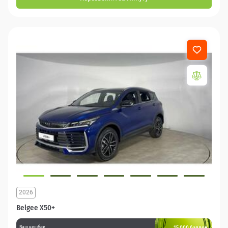
2026
Belgee X50+
15 000 баллов
Ваш кешбек