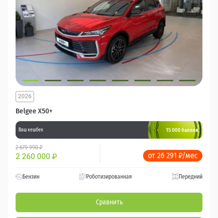
2026
Belgee X50+
15 000 баллов
Ваш кешбек
2 679 990 ₽
от 26 291 ₽/мес
2 260 000
₽
Бензин
Роботизированная
Передний
Сравнить