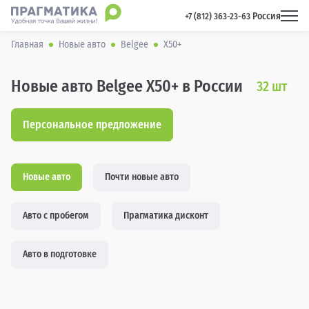
Россия
 +7 (812) 363-23-63 
Главная
Новые авто
Belgee
X50+
Новые авто Belgee X50+ в России
32
шт
Персональное предложение
Новые авто
Почти новые авто
Авто с пробегом
Прагматика дисконт
Авто в подготовке