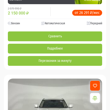
2 579 990 ₽
от 26 291 ₽/мес
2 150 000
₽
Бензин
Автоматическая
Передний
Сравнить
Подробнее
Перезвоним за минуту