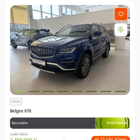
2026
Belgee X70
15 000 баллов
Ваш кешбек
3 085 990 ₽
от 32 484 ₽/мес