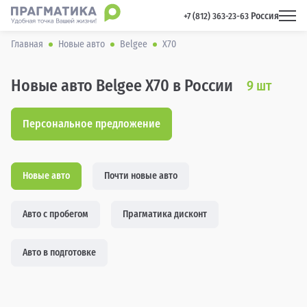
Россия
 +7 (812) 363-23-63 
Главная
Новые авто
Belgee
X70
Новые авто Belgee X70 в России
9
шт
Персональное предложение
Новые авто
Почти новые авто
Авто с пробегом
Прагматика дисконт
Авто в подготовке