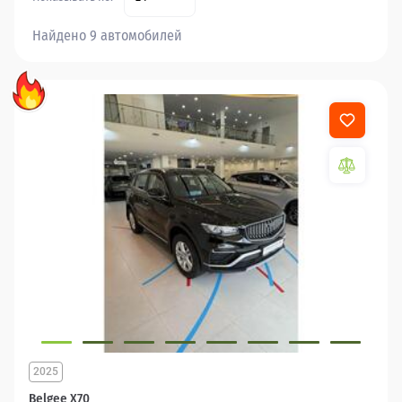
Найдено 9 автомобилей
2025
Belgee X70