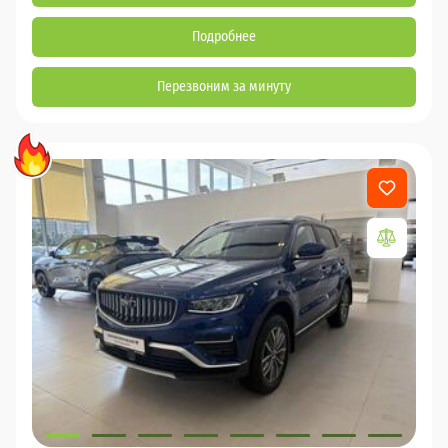
Подробнее
Перезвоним за минуту