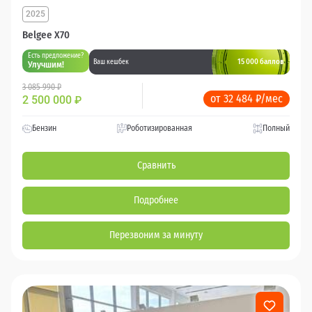
2025
Belgee X70
Есть предложение?
15 000 баллов
Ваш кешбек
Улучшим!
3 085 990 ₽
от 32 484 ₽/мес
2 500 000
₽
Бензин
Роботизированная
Полный
Сравнить
Подробнее
Перезвоним за минуту