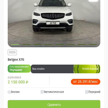
2026
Belgee X70
Есть предложение?
15 000 баллов
Ваш кешбек
Улучшим!
2 579 990 ₽
от 26 291 ₽/мес
2 150 000
₽
Бензин
Автоматическая
Передний
Сравнить