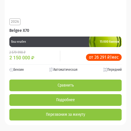
2026
Belgee X70
15 000 баллов
Ваш кешбек
2 579 990 ₽
от 26 291 ₽/мес
2 150 000
₽
Бензин
Автоматическая
Передний
Сравнить
Подробнее
Перезвоним за минуту