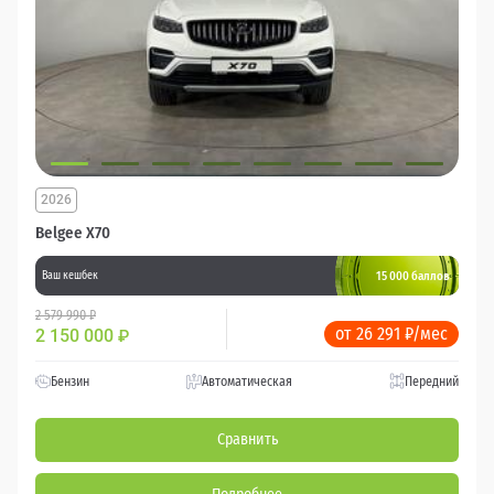
2026
Belgee X70
15 000 баллов
Ваш кешбек
2 579 990 ₽
от 26 291 ₽/мес
2 150 000
₽
Бензин
Автоматическая
Передний
Сравнить