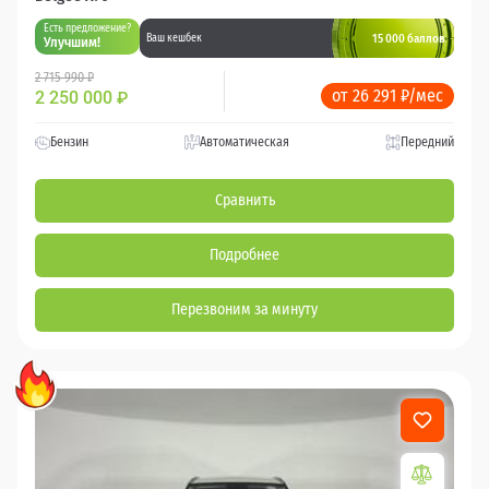
Есть предложение?
15 000 баллов
Ваш кешбек
Улучшим!
2 715 990 ₽
от 26 291 ₽/мес
2 250 000
₽
Бензин
Автоматическая
Передний
Сравнить
Подробнее
Перезвоним за минуту