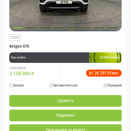
2026
Belgee X70
15 000 баллов
Ваш кешбек
2 579 990 ₽
от 26 291 ₽/мес
2 150 000
₽
Бензин
Автоматическая
Передний
Сравнить
Подробнее
Перезвоним за минуту