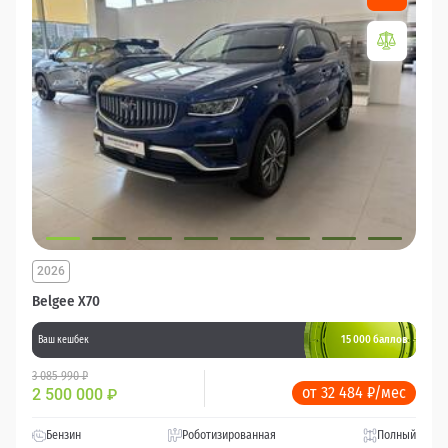
2026
Belgee X70
15 000 баллов
Ваш кешбек
3 085 990 ₽
от 32 484 ₽/мес
2 500 000
₽
Бензин
Роботизированная
Полный