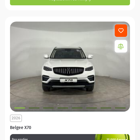
2026
Belgee X70
15 000 баллов
Ваш кешбек