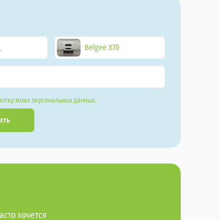
Belgee X70
отку моих персональных данных.
ить
асто хочется