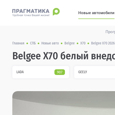
Новые автомобили
Прог
Главная
СПБ
Новые авто
Belgee
X70
Belgee X70 2026
Belgee X70 белый внед
LADA
907
GEELY