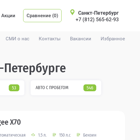
Санкт-Петербург
Акции
Сравнение (0)
+7 (812) 565-62-93
СМИ о нас
Контакты
Вакансии
Избранное
т-Петербурге
53
АВТО С ПРОБЕГОМ
546
gee X70
томатическая
1.5 л.
150 л.с
Бензин