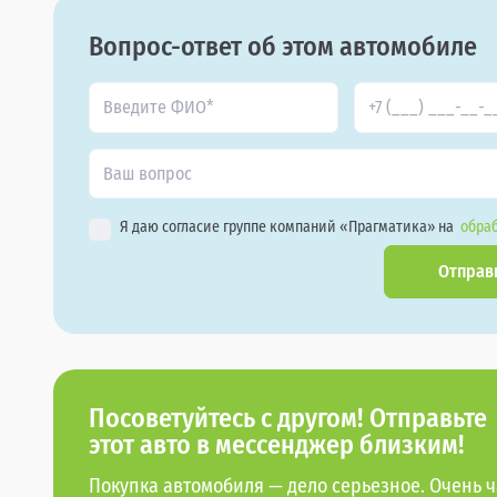
Вопрос-ответ об этом автомобиле
Я даю согласие группе компаний «Прагматика» на
обраб
Отправ
Посоветуйтесь с другом! Отправьте
этот авто в мессенджер близким!
Покупка автомобиля — дело серьезное. Очень ч