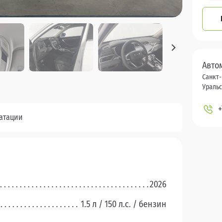
Авто
Санкт-
Уральск
+
уатации
2026
1.5 л / 150 л.c. / бензин