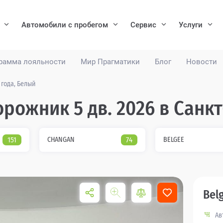
Автомобили с пробегом
Сервис
Услуги
рамма лояльности
Мир Прагматики
Блог
Новости
 года, Белый
орожник 5 дв. 2026 в Санк
151
CHANGAN
74
BELGEE
Bel
Ав