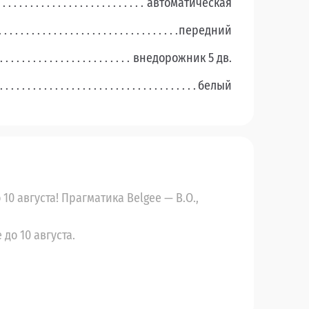
автоматическая
передний
внедорожник 5 дв.
белый
10 августа! Прагматика Belgee — В.О.,
до 10 августа.