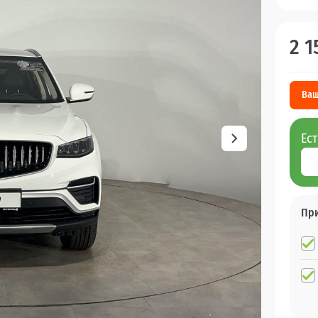
2 1
Ваш
Ес
Пр