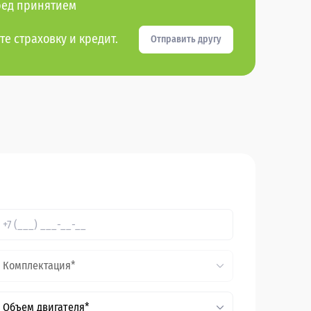
ред принятием
те страховку и кредит.
Отправить другу
Комплектация*
Объем двигателя*