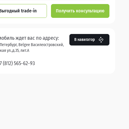
Выгодный trade-in
Получить консультацию
мобиль ждет вас по адресу:
В навигатор
Петербург, Belgee Василеостровский,
ая ул.,д.35, лит.А
7 (812) 565-62-93