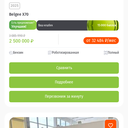
2025
Belgee X70
Есть предложение?
15 000 баллов
Ваш кешбек
Улучшим!
3 085 990 ₽
от 32 484 ₽/мес
2 500 000
₽
Бензин
Роботизированная
Полный
Сравнить
Подробнее
Перезвоним за минуту