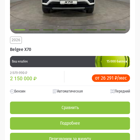
2026
Belgee X70
15 000 баллов
Ваш кешбек
2 579 990 ₽
от 26 291 ₽/мес
2 150 000
₽
Бензин
Автоматическая
Передний
Сравнить
Подробнее
Перезвоним за минуту