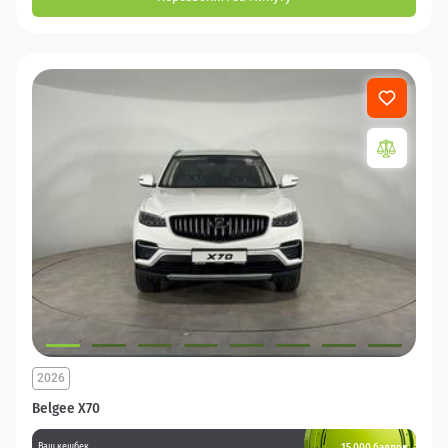
2026
Belgee X70
15 000 баллов
Ваш кешбек