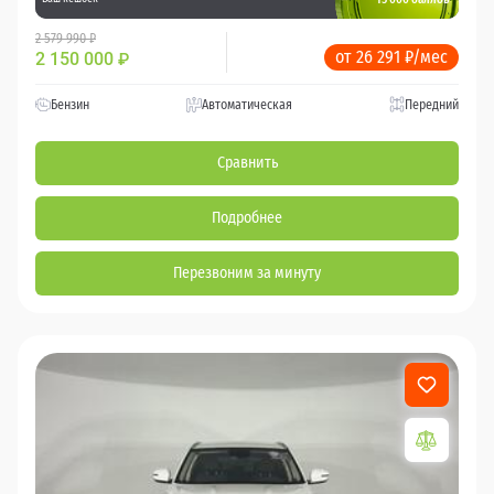
2 579 990 ₽
от 26 291 ₽/мес
2 150 000
₽
Бензин
Автоматическая
Передний
Сравнить
Подробнее
Перезвоним за минуту