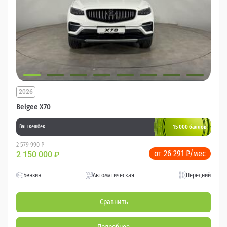
2026
Belgee X70
15 000 баллов
Ваш кешбек
2 579 990 ₽
от 26 291 ₽/мес
2 150 000
₽
Бензин
Автоматическая
Передний
Сравнить