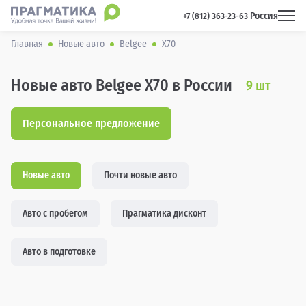
Россия
 +7 (812) 363-23-63 
Главная
Новые авто
Belgee
X70
Новые авто Belgee X70 в России
9
шт
Персональное предложение
Новые авто
Почти новые авто
Авто с пробегом
Прагматика дисконт
Авто в подготовке