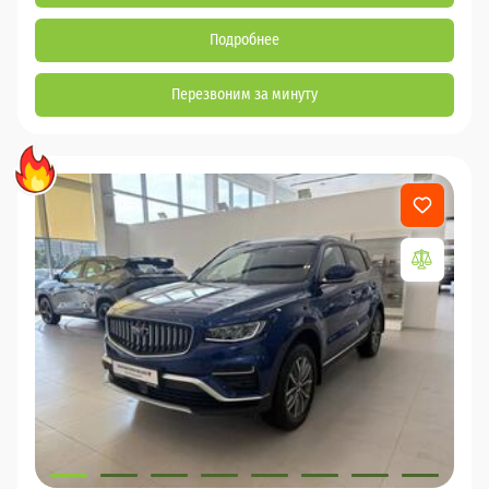
Подробнее
Перезвоним за минуту