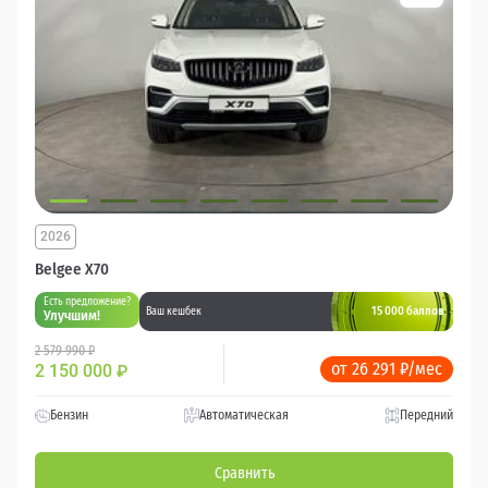
2026
Belgee X70
Есть предложение?
15 000 баллов
Ваш кешбек
Улучшим!
2 579 990 ₽
от 26 291 ₽/мес
2 150 000
₽
Бензин
Автоматическая
Передний
Сравнить