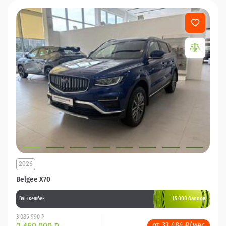
2026
Belgee X70
15 000 баллов
Ваш кешбек
3 085 990 ₽
от 32 484 ₽/мес