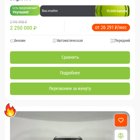
Есть предложение?
15 000 баллов
Ваш кешбек
Улучшим!
2 715 990 ₽
от 26 291 ₽/мес
2 250 000
₽
Бензин
Автоматическая
Передний
Сравнить
Подробнее
Перезвоним за минуту