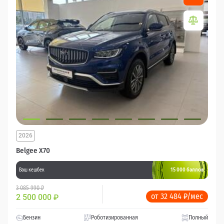
2026
Belgee X70
15 000 баллов
Ваш кешбек
3 085 990 ₽
от 32 484 ₽/мес
2 500 000
₽
Бензин
Роботизированная
Полный