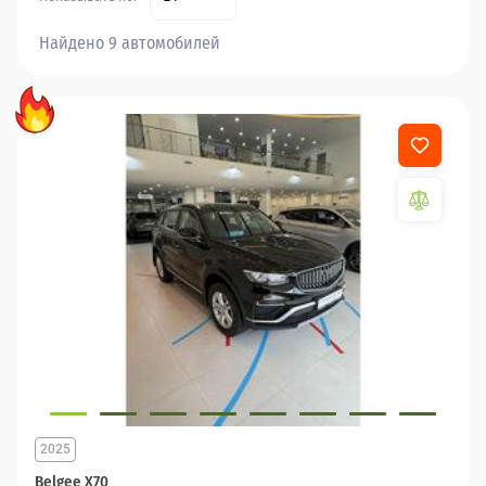
Найдено 9 автомобилей
2025
Belgee X70