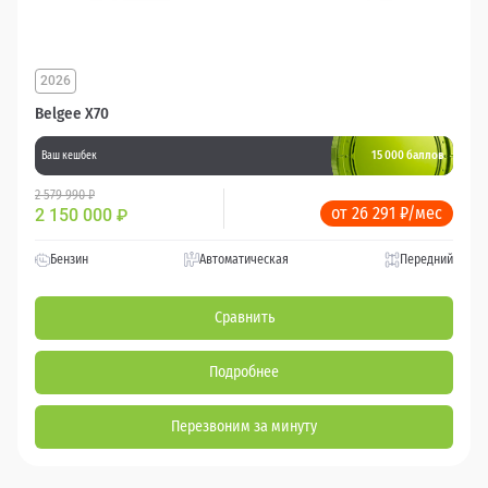
2026
Belgee X70
15 000 баллов
Ваш кешбек
2 579 990 ₽
от 26 291 ₽/мес
2 150 000
₽
Бензин
Автоматическая
Передний
Сравнить
Подробнее
Перезвоним за минуту