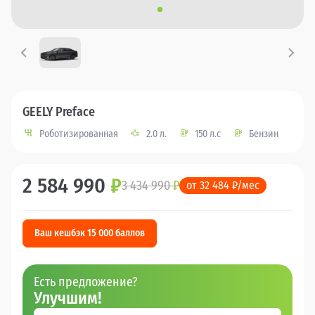
GEELY Preface
Роботизированная
2.0 л.
150 л.с
Бензин
2 584 990
₽
3 434 990
₽
от 32 484 ₽/мес
Ваш кешбэк 15 000 баллов
Есть предложение?
Улучшим!