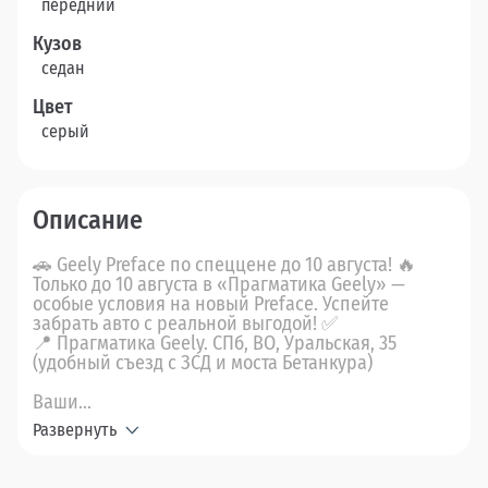
передний
Кузов
седан
Цвет
серый
Описание
🚗 Geely Preface по спеццене до 10 августа! 🔥
Только до 10 августа в «Прагматика Geely» —
особые условия на новый Preface. Успейте
забрать авто с реальной выгодой! ✅
📍 Прагматика Geely. СПб, ВО, Уральская, 35
(удобный съезд с ЗСД и моста Бетанкура)
Ваши...
Развернуть