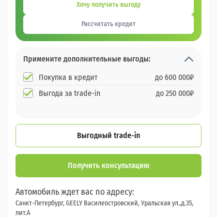
Хочу получить выгоду
Рассчитать кредит
Примените дополнительные выгоды:
Покупка в кредит
до
600 000
₽
Выгода за trade-in
до
250 000
₽
Выгодный trade-in
Получить консультацию
Автомобиль ждет вас по адресу:
Санкт-Петербург, GEELY Василеостровский, Уральская ул.,д.35,
лит.А