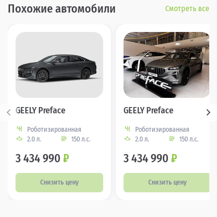
Похожие автомобили
Смотреть все
GEELY Preface
GEELY Preface
Роботизированная
Роботизированная
2.0 л.
150 л.с.
2.0 л.
150 л.с.
3 434 990
₽
3 434 990
₽
Снизить цену
Снизить цену