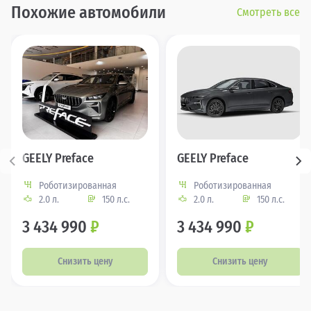
Похожие автомобили
Смотреть все
GEELY Preface
GEELY Preface
Роботизированная
Роботизированная
2.0 л.
150 л.с.
2.0 л.
150 л.с.
3 434 990
₽
3 434 990
₽
Снизить цену
Снизить цену