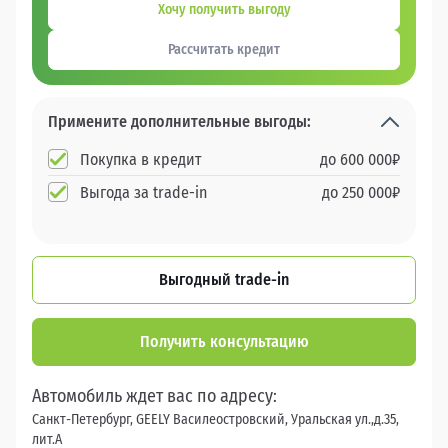
Хочу получить выгоду
Рассчитать кредит
Примените дополнительные выгоды:
Покупка в кредит
до
600 000
₽
Выгода за trade-in
до
250 000
₽
Выгодный trade-in
Получить консультацию
Автомобиль ждет вас по адресу:
Санкт-Петербург, GEELY Василеостровский, Уральская ул.,д.35,
лит.А