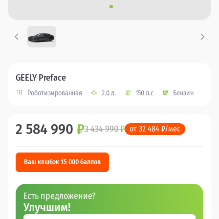
GEELY Preface
Роботизированная
2.0 л.
150 л.с
Бензин
2 584 990
₽
3 434 990
₽
от 32 484 ₽/мес
Ваш кешбэк 15 000 баллов
Есть предложение?
Улучшим!