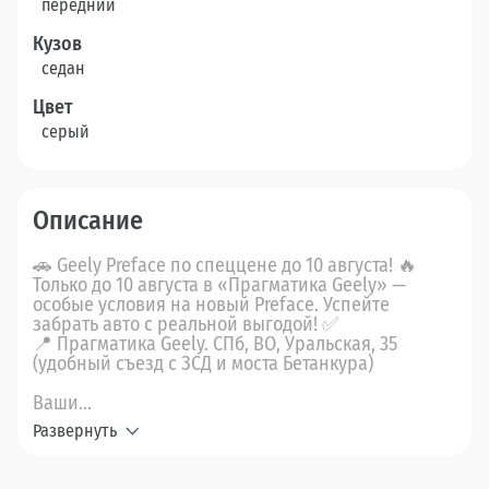
передний
Кузов
седан
Цвет
серый
Описание
🚗 Geely Preface по спеццене до 10 августа! 🔥
Только до 10 августа в «Прагматика Geely» —
особые условия на новый Preface. Успейте
забрать авто с реальной выгодой! ✅
📍 Прагматика Geely. СПб, ВО, Уральская, 35
(удобный съезд с ЗСД и моста Бетанкура)
Ваши...
Развернуть