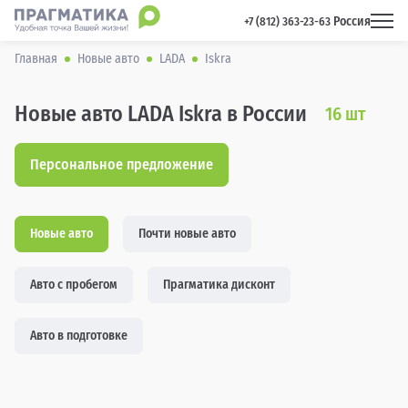
Россия
 +7 (812) 363-23-63 
Главная
Новые авто
LADA
Iskra
Новые авто LADA Iskra в России
16
шт
Персональное предложение
Новые авто
Почти новые авто
Авто с пробегом
Прагматика дисконт
Авто в подготовке