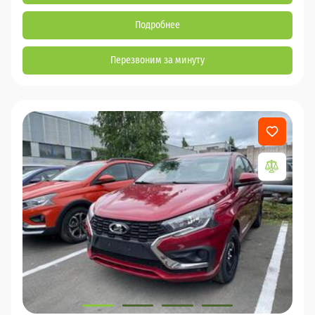
Подробнее
Перезвоним за минуту