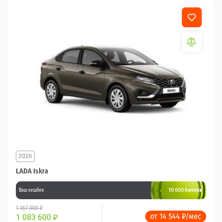
2026
LADA Iskra
10 000 баллов
Ваш кешбек
1 367 000 ₽
от 14 544 ₽/мес
1 083 600
₽