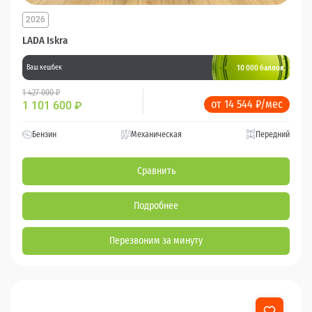
2026
LADA Iskra
10 000 баллов
Ваш кешбек
1 427 000 ₽
от 14 544 ₽/мес
1 101 600
₽
Бензин
Механическая
Передний
Сравнить
Подробнее
Перезвоним за минуту