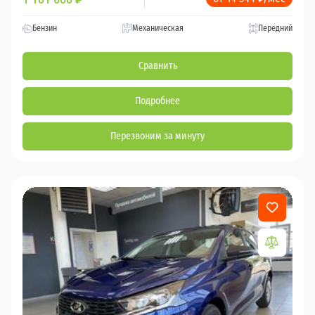
Бензин
Механическая
Передний
Сравнить
Подробнее
Перезвоним за минуту