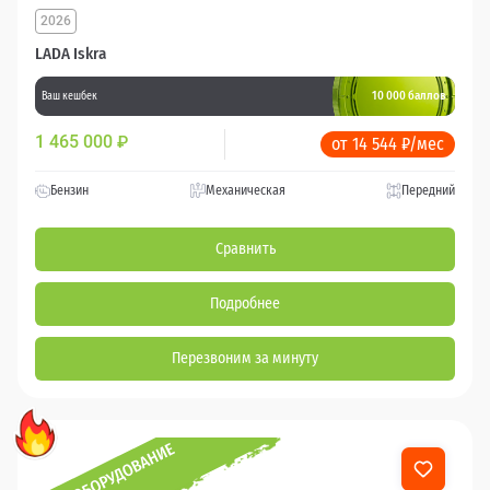
2026
LADA Iskra
10 000 баллов
Ваш кешбек
1 465 000
₽
от 14 544 ₽/мес
Бензин
Механическая
Передний
Сравнить
Подробнее
Перезвоним за минуту