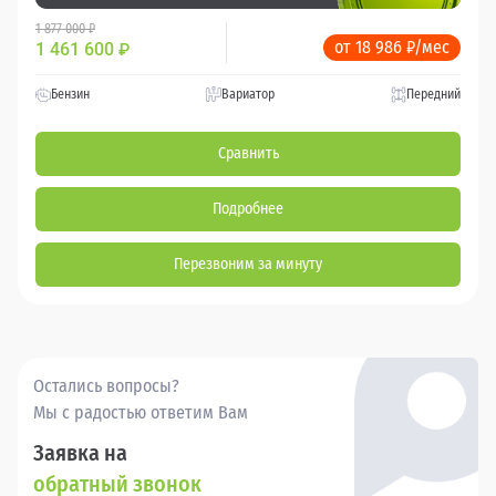
1 877 000 ₽
от 18 986 ₽/мес
1 461 600
₽
Бензин
Вариатор
Передний
Сравнить
Подробнее
Перезвоним за минуту
Остались вопросы?
Мы с радостью ответим Вам
Заявка на
обратный звонок