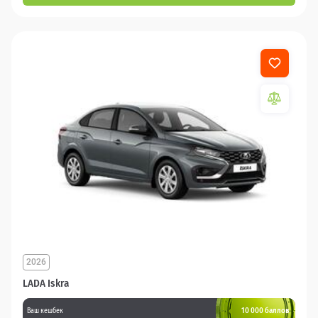
2026
LADA Iskra
10 000 баллов
Ваш кешбек