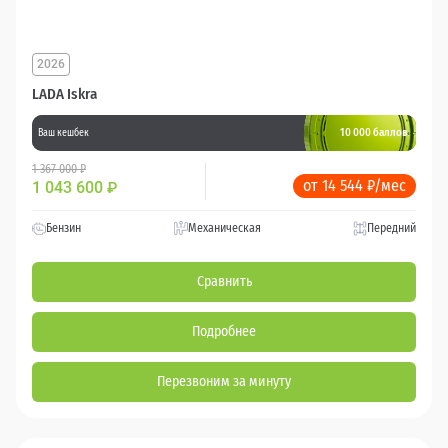
2026
LADA Iskra
10 000 баллов
Ваш кешбек
1 367 000 ₽
от 14 544 ₽/мес
1 043 600
₽
Бензин
Механическая
Передний
Сравнить
Подробнее
Перезвоним за минуту