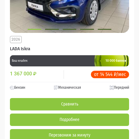
2026
LADA Iskra
10 000 баллов
Ваш кешбек
1 367 000
₽
от 14 544 ₽/мес
Бензин
Механическая
Передний
Сравнить
Подробнее
Перезвоним за минуту