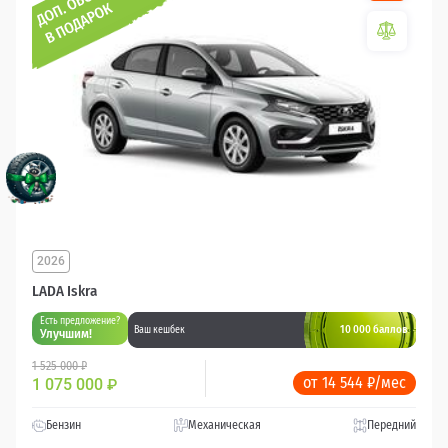
2026
LADA Iskra
Есть предложение?
10 000 баллов
Ваш кешбек
Улучшим!
1 525 000 ₽
от 14 544 ₽/мес
1 075 000
₽
Бензин
Механическая
Передний