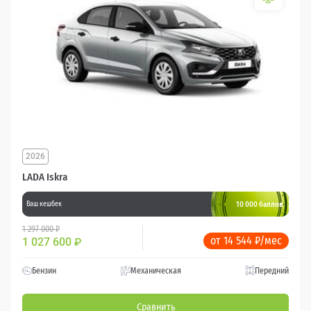
2026
LADA Iskra
10 000 баллов
Ваш кешбек
1 297 000 ₽
от 14 544 ₽/мес
1 027 600
₽
Бензин
Механическая
Передний
Сравнить