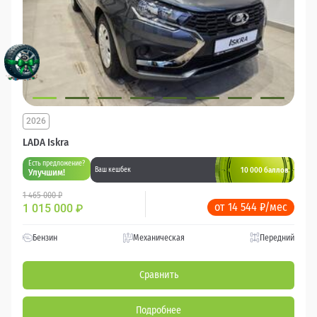
2026
LADA Iskra
Есть предложение?
10 000 баллов
Ваш кешбек
Улучшим!
1 465 000 ₽
от 14 544 ₽/мес
1 015 000
₽
Бензин
Механическая
Передний
Сравнить
Подробнее