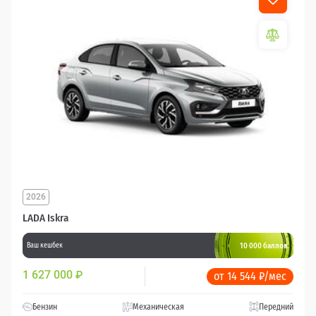
2026
LADA Iskra
10 000 баллов
Ваш кешбек
1 627 000
₽
от 14 544 ₽/мес
Бензин
Механическая
Передний