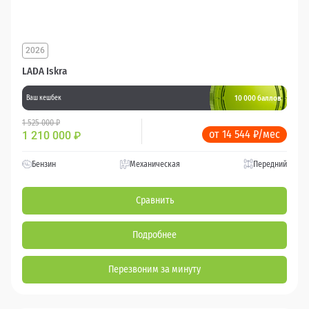
2026
LADA Iskra
10 000 баллов
Ваш кешбек
1 525 000 ₽
от 14 544 ₽/мес
1 210 000
₽
Бензин
Механическая
Передний
Сравнить
Подробнее
Перезвоним за минуту