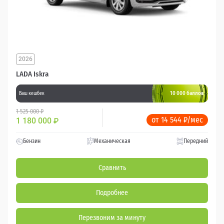
2026
LADA Iskra
10 000 баллов
Ваш кешбек
1 525 000 ₽
от 14 544 ₽/мес
1 180 000
₽
Бензин
Механическая
Передний
Сравнить
Подробнее
Перезвоним за минуту