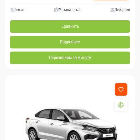
Бензин
Механическая
Передний
Сравнить
Подробнее
Перезвоним за минуту