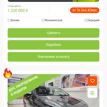
1 525 000 ₽
от 14 544 ₽/мес
1 220 000
₽
Бензин
Механическая
Передний
Сравнить
Подробнее
Перезвоним за минуту