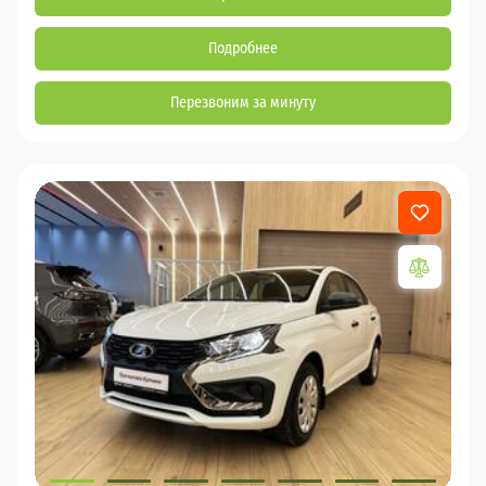
Подробнее
Перезвоним за минуту