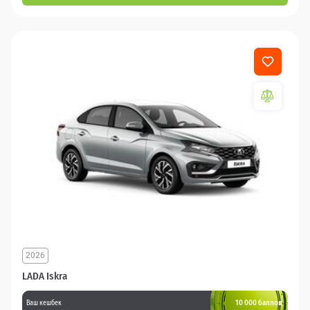
2026
LADA Iskra
10 000 баллов
Ваш кешбек