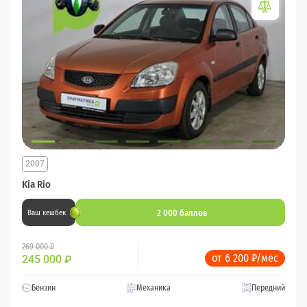
2007
Kia Rio
2 000 баллов
Ваш кешбек
269 000 ₽
от 6 200 ₽/мес
245 000
₽
Бензин
Механика
Передний