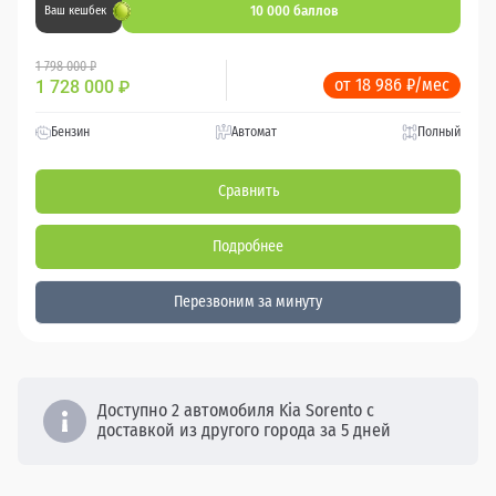
10 000 баллов
Ваш кешбек
1 798 000 ₽
от 18 986 ₽/мес
1 728 000
₽
Бензин
Автомат
Полный
Сравнить
Подробнее
Перезвоним за минуту
Доступно 2 автомобиля Kia Sorento с
доставкой из другого города за 5 дней