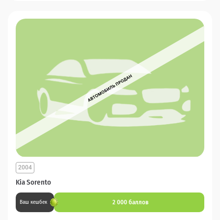
2004
Kia Sorento
2 000 баллов
Ваш кешбек