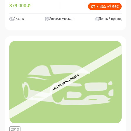
379 000
₽
от 7 865 ₽/мес
Дизель
Автоматическая
Полный привод
2013