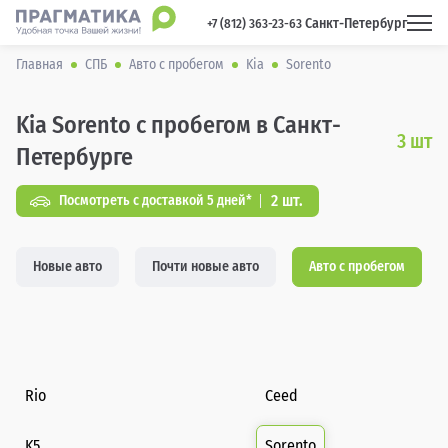
Санкт-Петербург
 +7 (812) 363-23-63 
Главная
СПБ
Авто с пробегом
Kia
Sorento
Kia Sorento с пробегом в Санкт-
3
шт
Петербурге
2 шт.
Посмотреть с доставкой 5 дней*
Новые авто
Почти новые авто
Авто с пробегом
Rio
Ceed
K5
Sorento