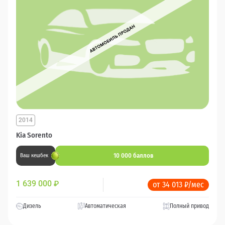
2014
Kia Sorento
10 000 баллов
Ваш кешбек
1 639 000
₽
от 34 013 ₽/мес
Дизель
Автоматическая
Полный привод