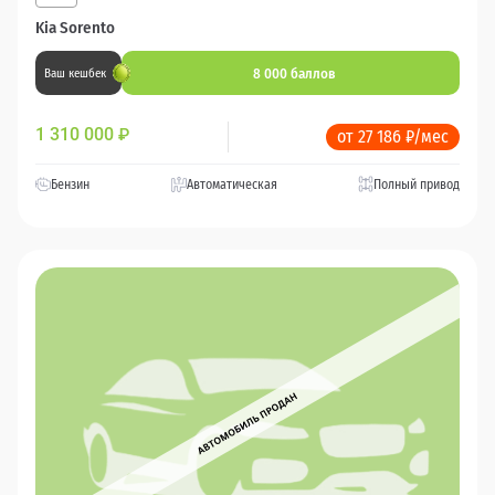
Kia Sorento
8 000 баллов
Ваш кешбек
1 310 000
₽
от 27 186 ₽/мес
Бензин
Автоматическая
Полный привод