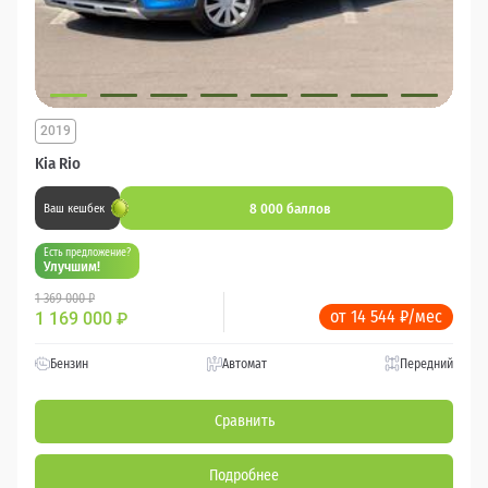
2019
Kia Rio
8 000 баллов
Ваш кешбек
Есть предложение?
Улучшим!
1 369 000 ₽
от 14 544 ₽/мес
1 169 000
₽
Бензин
Автомат
Передний
Сравнить
Подробнее