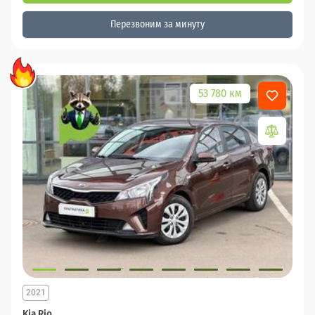
Перезвоним за минуту
53 780 км
2021
Kia Rio