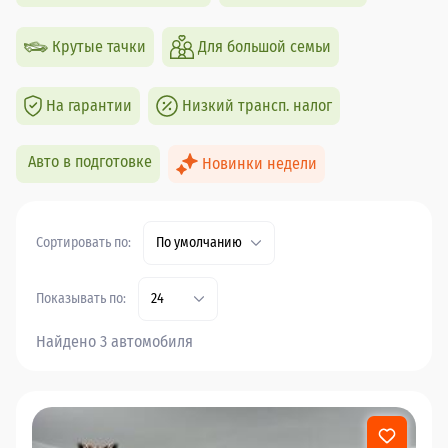
Крутые тачки
Для большой семьи
На гарантии
Низкий трансп. налог
Авто в подготовке
Новинки недели
Сортировать по:
По умолчанию
Показывать по:
24
Найдено 3 автомобиля