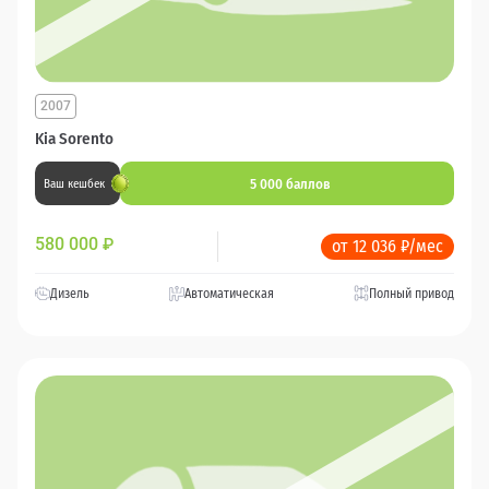
2007
Kia Sorento
5 000 баллов
Ваш кешбек
580 000
₽
от 12 036 ₽/мес
Дизель
Автоматическая
Полный привод