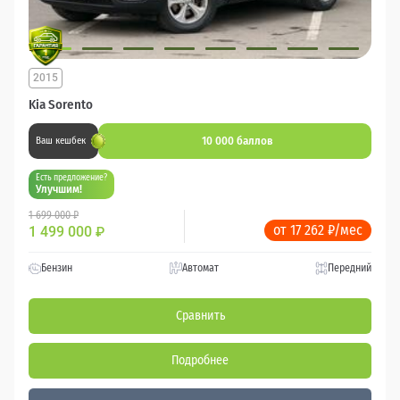
2015
Kia Sorento
10 000 баллов
Ваш кешбек
Есть предложение?
Улучшим!
1 699 000 ₽
от 17 262 ₽/мес
1 499 000
₽
Бензин
Автомат
Передний
Сравнить
Подробнее