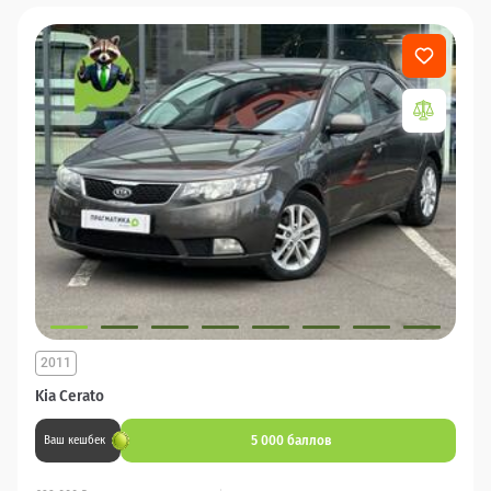
2011
Kia Cerato
5 000 баллов
Ваш кешбек