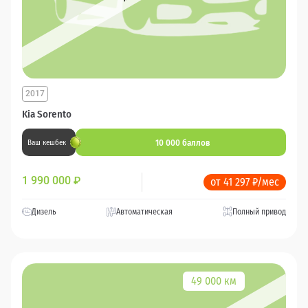
2017
Kia Sorento
10 000 баллов
Ваш кешбек
1 990 000
₽
от 41 297 ₽/мес
Дизель
Автоматическая
Полный привод
49 000 км