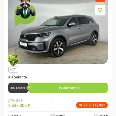
2021
Kia Sorento
15 000 баллов
Ваш кешбек
2 799 000 ₽
от 26 291 ₽/мес
2 547 000
₽