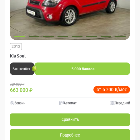
2012
Kia Soul
5 000 баллов
Ваш кешбек
729 000 ₽
от 6 200 ₽/мес
663 000
₽
Бензин
Автомат
Передний
Сравнить
Подробнее