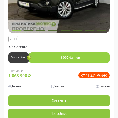
2011
Kia Sorento
8 000 баллов
Ваш кешбек
1 119 900 ₽
от 11 231 ₽/мес
1 063 900
₽
Бензин
Автомат
Полный
Сравнить
Подробнее