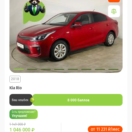
2018
Kia Rio
8 000 баллов
Ваш кешбек
Есть предложение?
Улучшим!
1 149 000 ₽
от 11 231 ₽/мес
1 046 000
₽