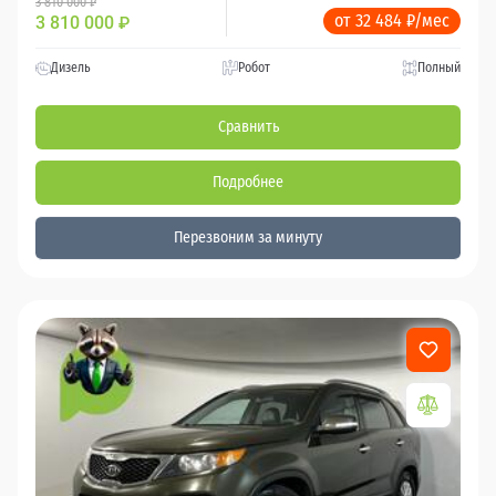
3 810 000 ₽
от 32 484 ₽/мес
3 810 000
₽
Дизель
Робот
Полный
Сравнить
Подробнее
Перезвоним за минуту