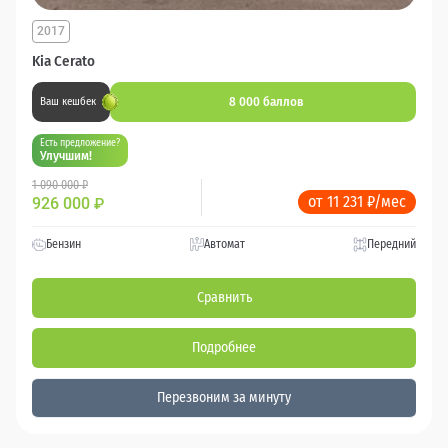
2017
Kia Cerato
8 000 баллов
Ваш кешбек
Есть предложение?
Улучшим!
1 090 000 ₽
от 11 231 ₽/мес
926 000
₽
Бензин
Автомат
Передний
Сравнить
Подробнее
Перезвоним за минуту