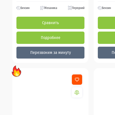
Бензин
Механика
Передний
Бензин
Сравнить
Подробнее
Перезвоним за минуту
П