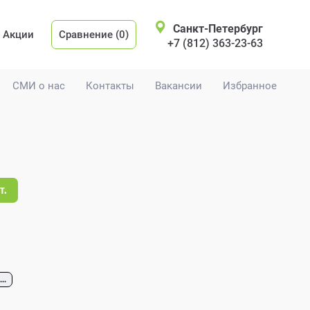
Санкт-Петербург
Акции
Сравнение (0)
+7 (812) 363-23-63
СМИ о нас
Контакты
Вакансии
Избранное
т.
...