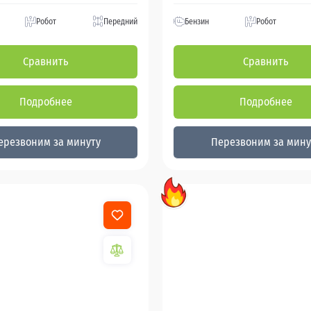
Робот
Передний
Бензин
Робот
Сравнить
Сравнить
Подробнее
Подробнее
ерезвоним за минуту
Перезвоним за мину