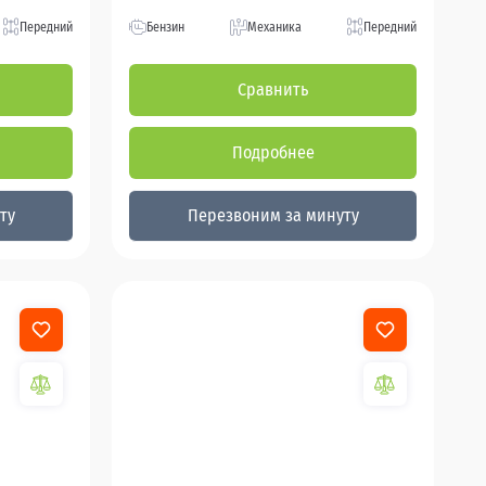
Передний
Бензин
Механика
Передний
Сравнить
Подробнее
ту
Перезвоним за минуту