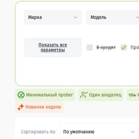
Марка
Модель
Показать все
В кредит
Про
параметры
Минимальный пробег
Один владелец
Новинки недели
Сортировать по:
По умолчанию