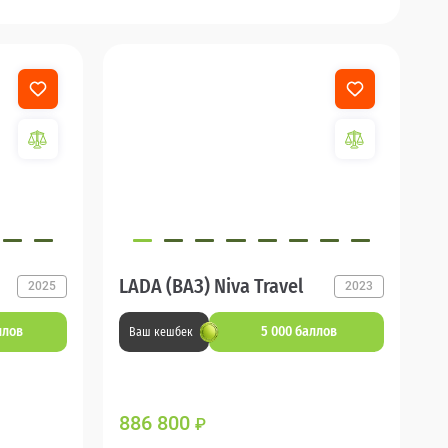
LADA (ВАЗ) Niva Travel
2025
2023
ллов
5 000 баллов
Ваш кешбек
886 800
₽