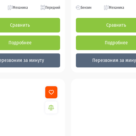
Механика
Передний
Бензин
Механика
Сравнить
Сравнить
Подробнее
Подробнее
ерезвоним за минуту
Перезвоним за мину