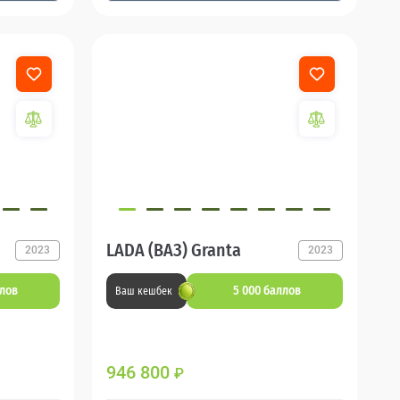
LADA (ВАЗ) Granta
2023
2023
ллов
5 000 баллов
Ваш кешбек
946 800
₽