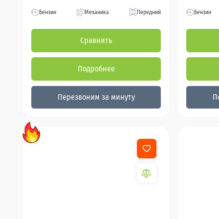
Бензин
Механика
Передний
Бензин
Сравнить
Подробнее
Перезвоним за минуту
П