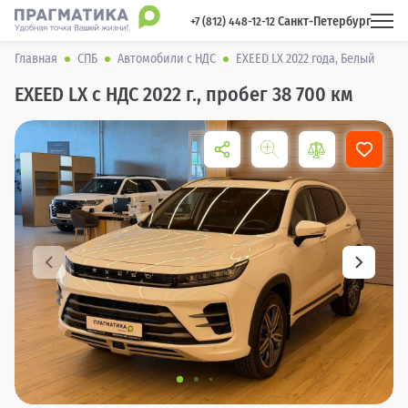
Санкт-Петербург
 +7 (812) 448-12-12 
Главная
СПБ
Автомобили с НДС
EXEED LX 2022 года, Белый
EXEED LX с НДС 2022 г., пробег 38 700 км