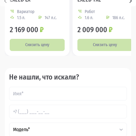
Вариатор
Робот
1.5 л.
147 л.с.
1.6 л.
186 л.с.
2 169 000
₽
2 009 000
₽
Снизить цену
Снизить цену
Не нашли, что искали?
Модель*