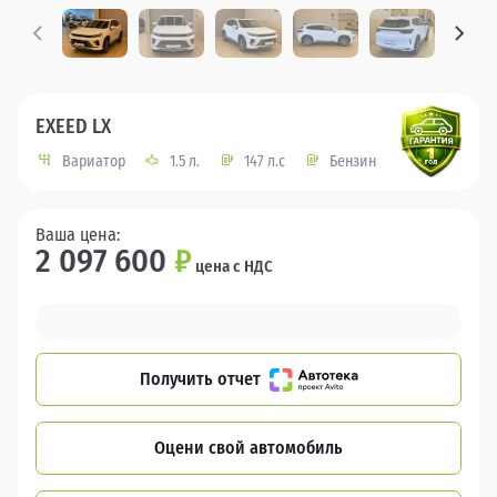
EXEED LX
Вариатор
1.5 л.
147 л.с
Бензин
Ваша цена:
2 097 600
₽
цена с НДС
Получить отчет
Оцени свой автомобиль