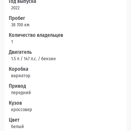
Год выпуска
2022
Пробег
38 700 км
Количество владельцев
1
Двигатель
1.5 л / 147 л.c. / бензин
Коробка
вариатор
Привод
передний
Кузов
кроссовер
Цвет
белый