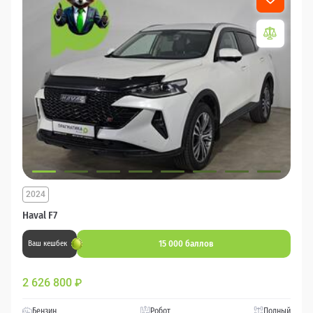
2024
Haval F7
15 000 баллов
Ваш кешбек
2 626 800
₽
Бензин
Робот
Полный