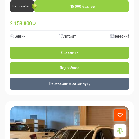
15 000 баллов
Ваш кешбек
2 158 800
₽
Бензин
Автомат
Передний
Сравнить
Подробнее
Перезвоним за минуту