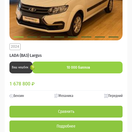
2024
LADA (ВАЗ) Largus
10 000 баллов
Ваш кешбек
1 678 800
₽
Бензин
Механика
Передний
Сравнить
Подробнее