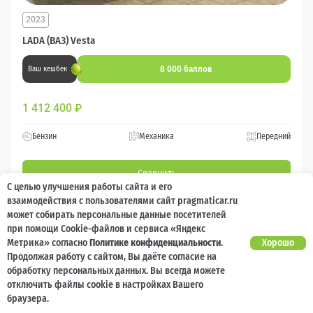
2023
LADA (ВАЗ) Vesta
8 000 баллов
Ваш кешбек
1 412 400
₽
Бензин
Механика
Передний
Сравнить
С целью улучшения работы сайта и его
взаимодействия с пользователями сайт pragmaticar.ru
Подробнее
может собирать персональные данные посетителей
при помощи Cookie-файлов и сервиса «Яндекс
Метрика» согласно
Политике конфиденциальности
.
Хорошо
Перезвоним за минуту
Продолжая работу с сайтом, Вы даёте согласие на
обработку персональных данных. Вы всегда можете
отключить файлы cookie в настройках Вашего
браузера.