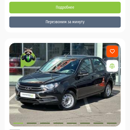
Подробнее
Перезвоним за минуту