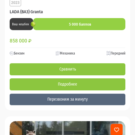
2023
LADA (ВАЗ) Granta
5 000 баллов
Ваш кешбек
858 000
₽
Бензин
Механика
Передний
Сравнить
Подробнее
Перезвоним за минуту