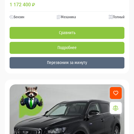
1 172 400
₽
Бензин
Механика
Полный
Сравнить
Подробнее
Перезвоним за минуту