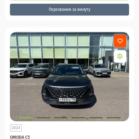
Перезвоним за минуту
2024
OMODA C5