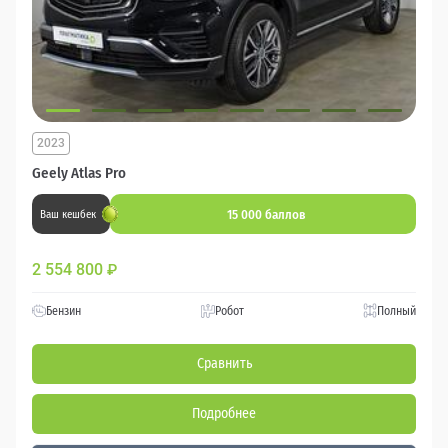
2023
Geely Atlas Pro
15 000 баллов
Ваш кешбек
2 554 800
₽
Бензин
Робот
Полный
Сравнить
Подробнее