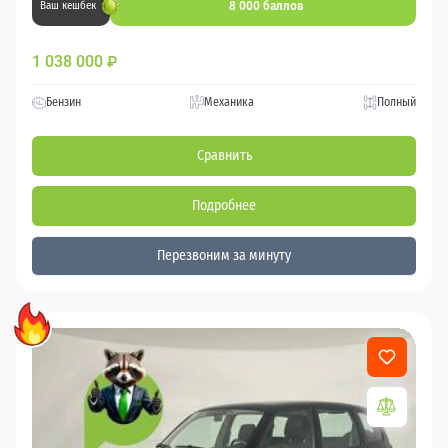
8 000 баллов
Ваш кешбек
1 038 000
₽
Бензин
Механика
Полный
Сравнить
Подробнее
Перезвоним за минуту