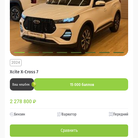
2024
Xcite X-Cross 7
15 000 баллов
Ваш кешбек
2 278 800
₽
Бензин
Вариатор
Передний
Сравнить