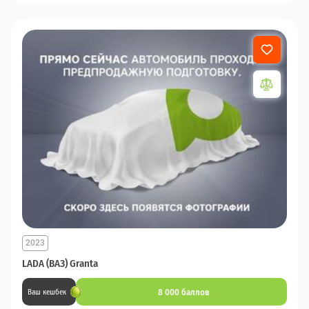
2023
LADA (ВАЗ) Granta
8 000 баллов
Ваш кешбек