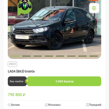
2023
LADA (ВАЗ) Granta
5 000 баллов
Ваш кешбек
790 800
₽
Бензин
Механика
Передний