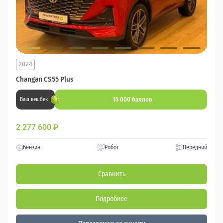
2024
Changan CS55 Plus
15 000 баллов
Ваш кешбек
2 277 600
₽
Бензин
Робот
Передний
Сравнить
Подробнее