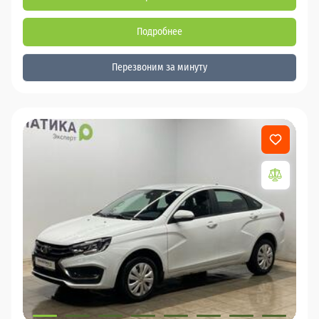
Подробнее
Перезвоним за минуту