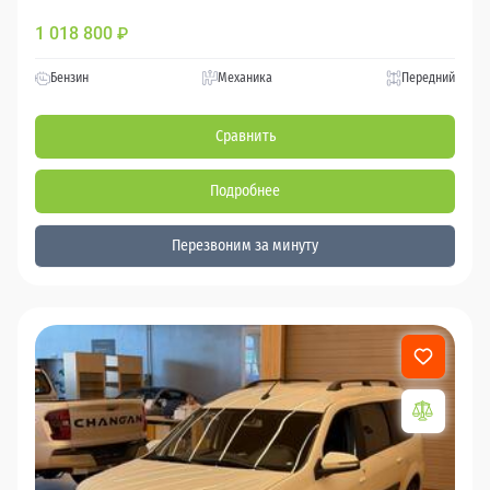
1 018 800
₽
Бензин
Механика
Передний
Сравнить
Подробнее
Перезвоним за минуту