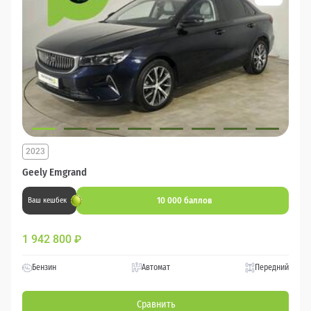
2023
Geely Emgrand
10 000 баллов
Ваш кешбек
1 942 800
₽
Бензин
Автомат
Передний
Сравнить