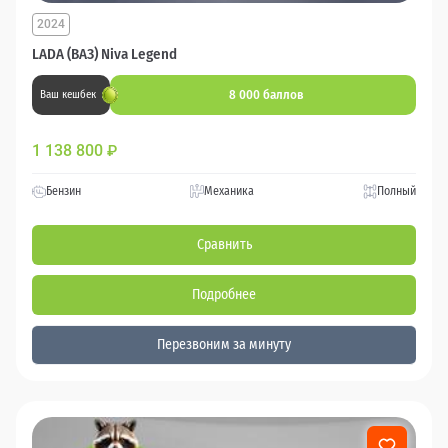
2024
LADA (ВАЗ) Niva Legend
8 000 баллов
Ваш кешбек
1 138 800
₽
Бензин
Механика
Полный
Сравнить
Подробнее
Перезвоним за минуту