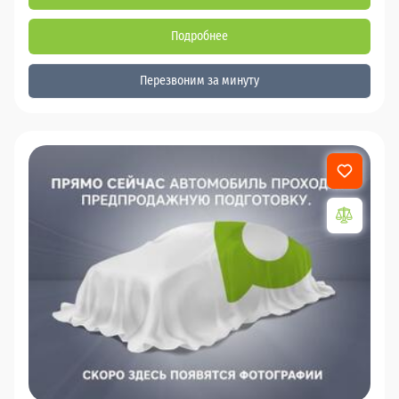
Подробнее
Перезвоним за минуту