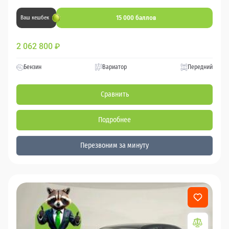
15 000 баллов
Ваш кешбек
2 062 800
₽
Бензин
Вариатор
Передний
Сравнить
Подробнее
Перезвоним за минуту