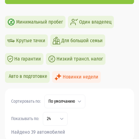
Минимальный пробег
Один владелец
Крутые тачки
Для большой семьи
На гарантии
Низкий трансп. налог
Авто в подготовке
Новинки недели
Сортировать по:
По умолчанию
Показывать по:
24
Найдено 39 автомобилей