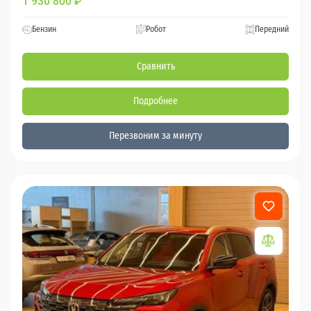
1 930 800
₽
Бензин
Робот
Передний
Сравнить
Подробнее
Перезвоним за минуту