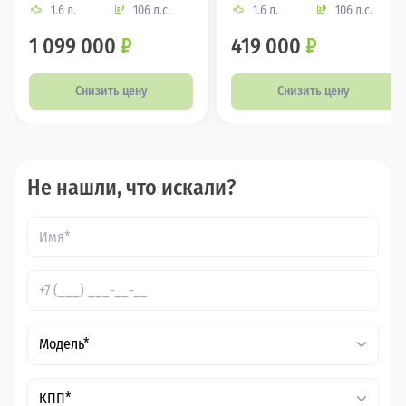
1.6 л.
106 л.с.
1.6 л.
106 л.с.
1 099 000
₽
419 000
₽
Снизить цену
Снизить цену
Не нашли, что искали?
Модель*
КПП*