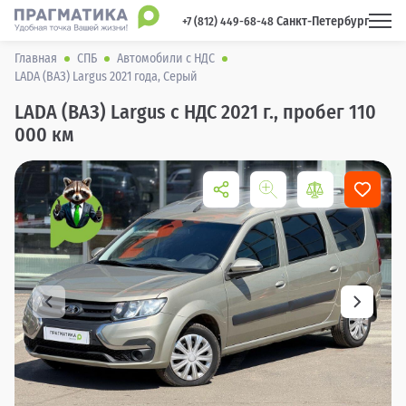
Санкт-Петербург
 +7 (812) 449-68-48 
Главная
СПБ
Автомобили с НДС
LADA (ВАЗ) Largus 2021 года, Серый
LADA (ВАЗ) Largus с НДС 2021 г., пробег 110
000 км