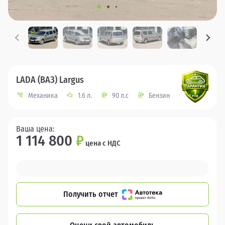
LADA (ВАЗ) Largus
Механика
1.6 л.
90 л.с
Бензин
Ваша цена:
1 114 800
₽
цена с НДС
Получить отчет