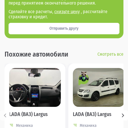
перед принятием окончательного решения.
Сделайте все расчеты,
снизьте цену
, рассчитайте
страховку и кредит.
Отправить другу
Похожие автомобили
Смотреть все
LADA (ВАЗ) Largus
LADA (ВАЗ) Largus
Механика
Механика