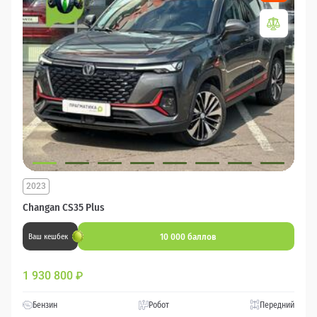
2023
Changan CS35 Plus
10 000 баллов
Ваш кешбек
1 930 800
₽
Бензин
Робот
Передний