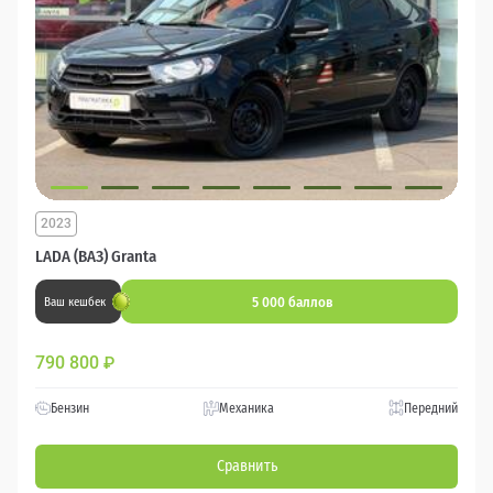
2023
LADA (ВАЗ) Granta
5 000 баллов
Ваш кешбек
790 800
₽
Бензин
Механика
Передний
Сравнить