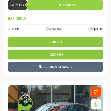
5 000 баллов
Ваш кешбек
858 000
₽
Бензин
Механика
Передний
Сравнить
Подробнее
Перезвоним за минуту