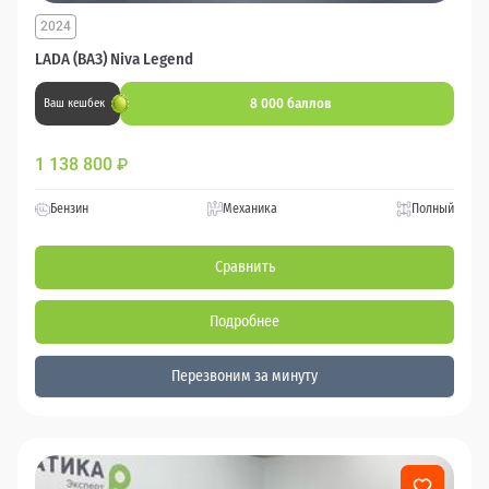
2024
LADA (ВАЗ) Niva Legend
8 000 баллов
Ваш кешбек
1 138 800
₽
Бензин
Механика
Полный
Сравнить
Подробнее
Перезвоним за минуту