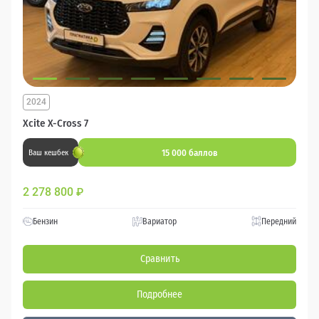
2024
Xcite X-Cross 7
15 000 баллов
Ваш кешбек
2 278 800
₽
Бензин
Вариатор
Передний
Сравнить
Подробнее