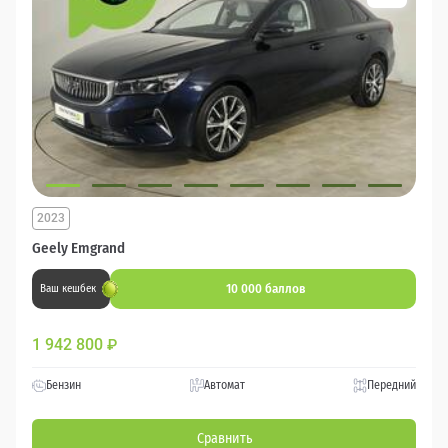
2023
Geely Emgrand
10 000 баллов
Ваш кешбек
1 942 800
₽
Бензин
Автомат
Передний
Сравнить