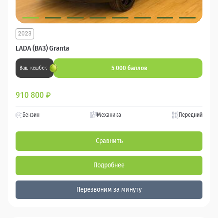
2023
LADA (ВАЗ) Granta
5 000 баллов
Ваш кешбек
910 800
₽
Бензин
Механика
Передний
Сравнить
Подробнее
Перезвоним за минуту