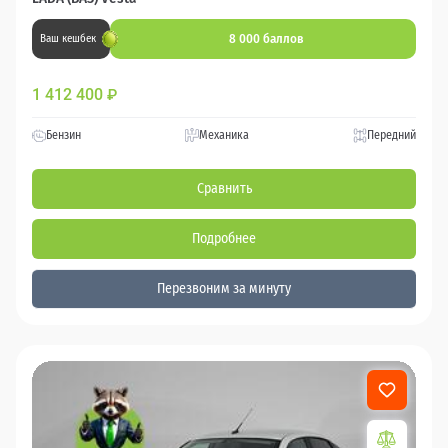
8 000 баллов
Ваш кешбек
1 412 400
₽
Бензин
Механика
Передний
Сравнить
Подробнее
Перезвоним за минуту