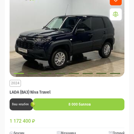
2024
LADA (ВАЗ) Niva Travel
8 000 баллов
Ваш кешбек
1 172 400
₽
Бензин
Механика
Полный