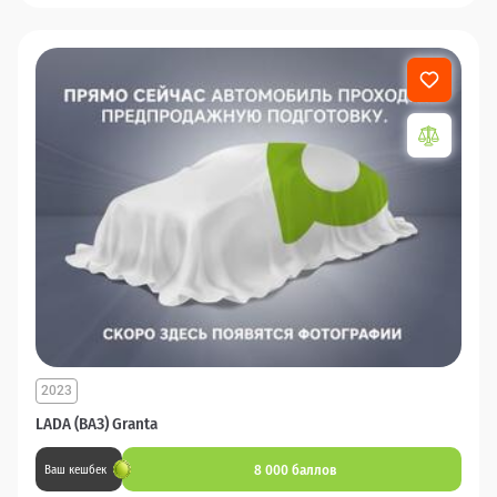
2023
LADA (ВАЗ) Granta
8 000 баллов
Ваш кешбек