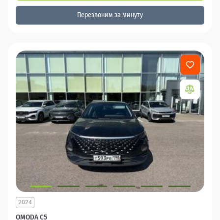
Перезвоним за минуту
2024
OMODA C5