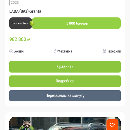
2023
LADA (ВАЗ) Granta
5 000 баллов
Ваш кешбек
982 800
₽
Бензин
Механика
Передний
Сравнить
Подробнее
Перезвоним за минуту