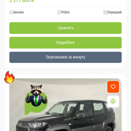
2 277 600
₽
Бензин
Робот
Передний
Сравнить
Подробнее
Перезвоним за минуту