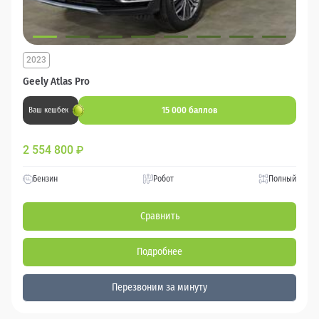
2023
Geely Atlas Pro
15 000 баллов
Ваш кешбек
2 554 800
₽
Бензин
Робот
Полный
Сравнить
Подробнее
Перезвоним за минуту