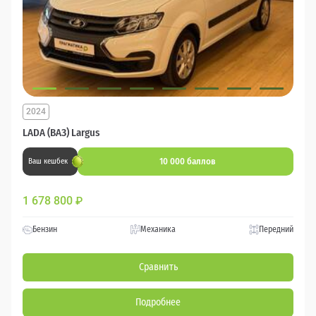
2024
LADA (ВАЗ) Largus
10 000 баллов
Ваш кешбек
1 678 800
₽
Бензин
Механика
Передний
Сравнить
Подробнее