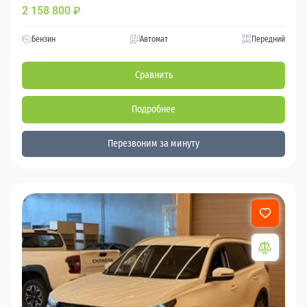
2 158 800
₽
Бензин
Автомат
Передний
Сравнить
Подробнее
Перезвоним за минуту