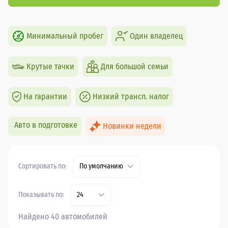
Минимальный пробег
Один владелец
Крутые тачки
Для большой семьи
На гарантии
Низкий трансп. налог
Авто в подготовке
Новинки недели
Сортировать по:
По умолчанию
Показывать по:
24
Найдено 40 автомобилей