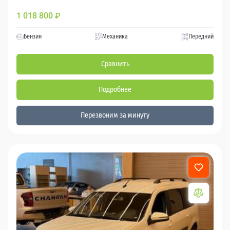
1 018 800
₽
Бензин
Механика
Передний
Сравнить
Подробнее
Перезвоним за минуту