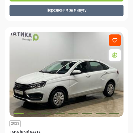
Перезвоним за минуту
2023
LADA (ВАЗ) Vesta