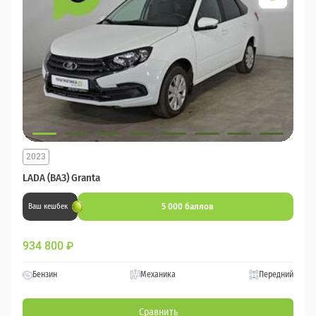
2023
LADA (ВАЗ) Granta
5 000 баллов
Ваш кешбек
934 800
₽
Бензин
Механика
Передний
Сравнить