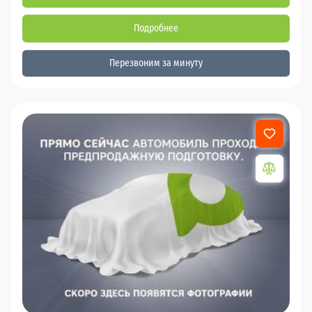
Подробнее
Перезвоним за минуту