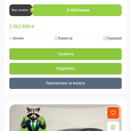
15 000 баллов
Ваш кешбек
2 062 800
₽
Бензин
Вариатор
Передний
Сравнить
Подробнее
Перезвоним за минуту