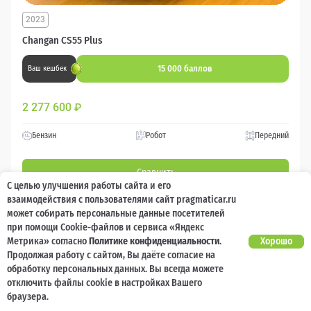
2023
Changan CS55 Plus
15 000 баллов
Ваш кешбек
2 277 600
₽
Бензин
Робот
Передний
Сравнить
С целью улучшения работы сайта и его
взаимодействия с пользователями сайт pragmaticar.ru
Подробнее
может собирать персональные данные посетителей
при помощи Cookie-файлов и сервиса «Яндекс
Метрика» согласно
Политике конфиденциальности
.
Хорошо
Перезвоним за минуту
Продолжая работу с сайтом, Вы даёте согласие на
обработку персональных данных. Вы всегда можете
отключить файлы cookie в настройках Вашего
браузера.