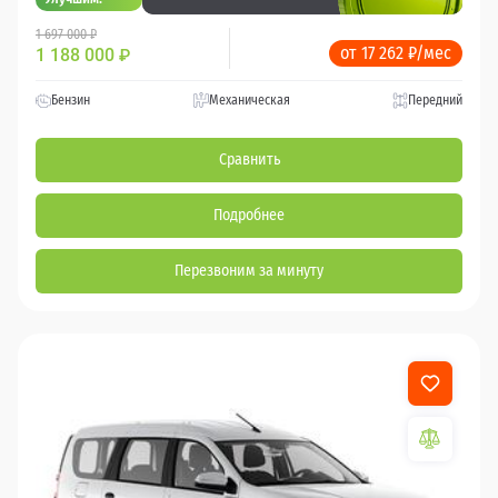
1 697 000 ₽
от 17 262 ₽/мес
1 188 000
₽
Бензин
Механическая
Передний
Сравнить
Подробнее
Перезвоним за минуту