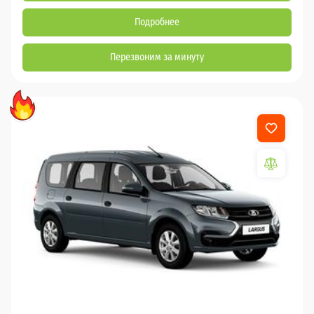
Подробнее
Перезвоним за минуту