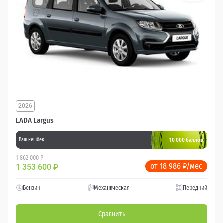
2026
LADA Largus
10 000 баллов
Ваш кешбек
1 862 000 ₽
от 18 986 ₽/мес
1 353 600
₽
Бензин
Механическая
Передний
Сравнить