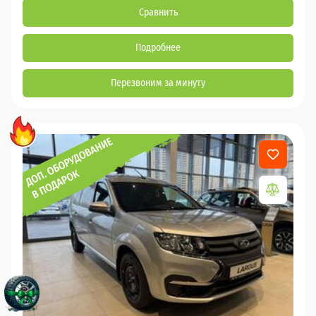
Сравнить
Подробнее
Перезвоним за минуту