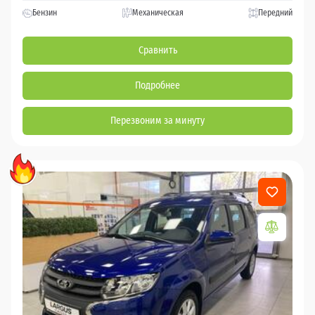
Бензин
Механическая
Передний
Сравнить
Подробнее
Перезвоним за минуту