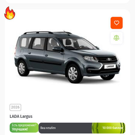
2026
LADA Largus
Есть предложение?
10 000 баллов
Ваш кешбек
Улучшим!