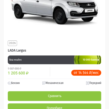
2026
LADA Largus
10 000 баллов
Ваш кешбек
1 587 000 ₽
от 14 544 ₽/мес
1 205 600
₽
Бензин
Механическая
Передний
Сравнить
Подробнее