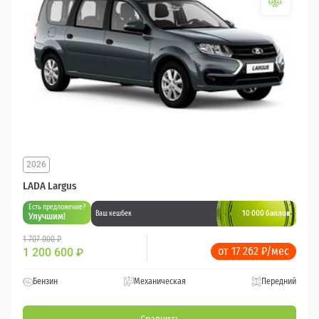
2026
LADA Largus
Есть предложение?
10 000 баллов
Ваш кешбек
Улучшим!
1 707 000 ₽
от 17 262 ₽/мес
1 200 600
₽
Бензин
Механическая
Передний