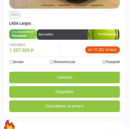
2025
LADA Largus
Есть предложение?
10 000 баллов
Ваш кешбек
Улучшим!
1 697 000 ₽
от 17 262 ₽/мес
1 207 000
₽
Бензин
Механическая
Передний
Сравнить
Подробнее
Перезвоним за минуту