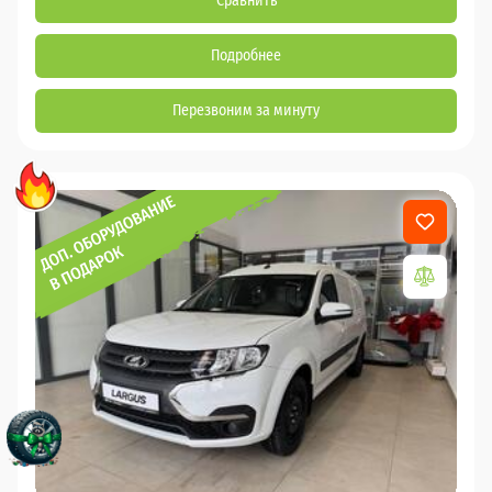
Сравнить
Подробнее
Перезвоним за минуту