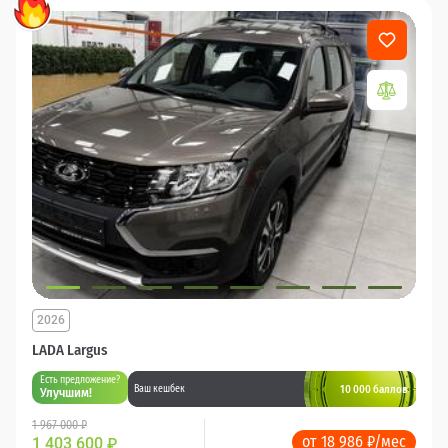
2026
LADA Largus
Есть предложение?
10 000 баллов
Ваш кешбек
Улучшим!
1 967 000 ₽
от 18 986 ₽/мес
1 403 600
₽