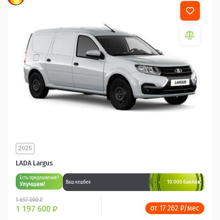
2025
LADA Largus
Есть предложение?
10 000 баллов
Ваш кешбек
Улучшим!
1 697 000 ₽
от 17 262 ₽/мес
1 197 600
₽