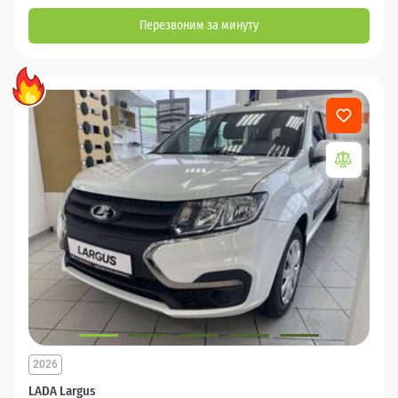
Перезвоним за минуту
2026
LADA Largus