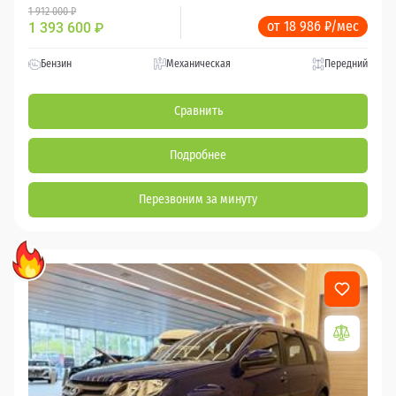
1 912 000 ₽
от 18 986 ₽/мес
1 393 600
₽
Бензин
Механическая
Передний
Сравнить
Подробнее
Перезвоним за минуту