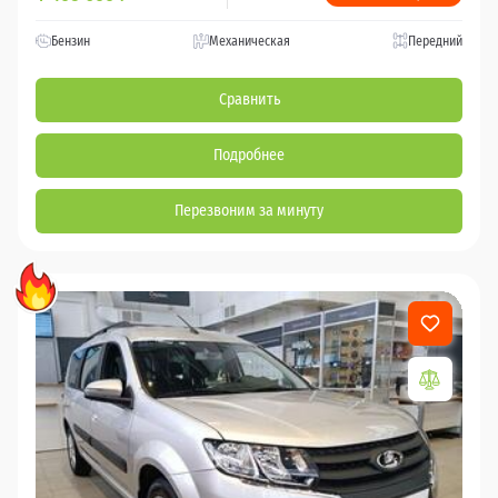
Бензин
Механическая
Передний
Сравнить
Подробнее
Перезвоним за минуту