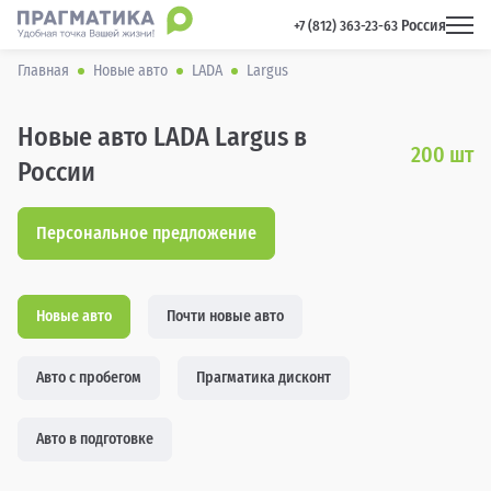
Россия
 +7 (812) 363-23-63 
Главная
Новые авто
LADA
Largus
Новые авто LADA Largus в
200
шт
России
Персональное предложение
Новые авто
Почти новые авто
Авто с пробегом
Прагматика дисконт
Авто в подготовке