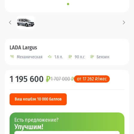
LADA Largus
Механическая
1.6 л.
90 л.с
Бензин
1 195 600
₽
1 707 000
₽
от 17 262 ₽/мес
Ваш кешбэк 10 000 баллов
Есть предложение?
Улучшим!