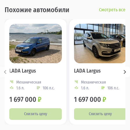
Похожие автомобили
Смотреть все
LADA Largus
LADA Largus
Механическая
Механическая
1.6 л.
106 л.с.
1.6 л.
106 л.с.
1 697 000
₽
1 697 000
₽
Снизить цену
Снизить цену