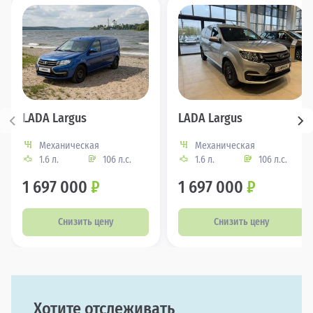
LADA Largus
LADA Largus
Механическая
Механическая
1.6 л.
106 л.с.
1.6 л.
106 л.с.
1 697 000
₽
1 697 000
₽
Снизить цену
Снизить цену
Хотите отслеживать