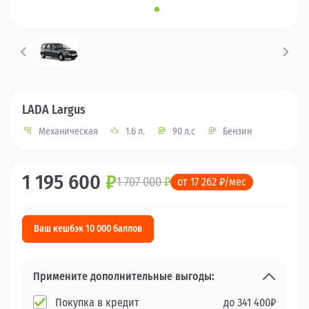
LADA Largus
Механическая
1.6 л.
90 л.с
Бензин
1 195 600
₽
1 707 000
₽
от 17 262 ₽/мес
Ваш кешбэк 10 000 баллов
Примените дополнительные выгоды:
Покупка в кредит
до
341 400
₽