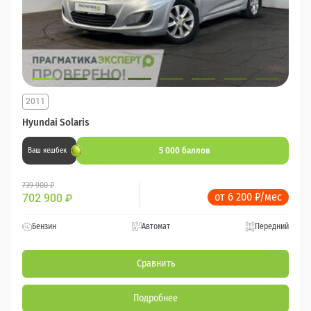
2011
Hyundai Solaris
5 000 баллов
Ваш кешбек
739 900 ₽
от 6 200 ₽/мес
702 900
₽
Бензин
Автомат
Передний
Сравнить
Подробнее