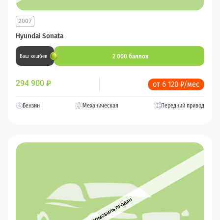
2007
Hyundai Sonata
2 000 баллов
Ваш кешбек
294 900
₽
от 6 120 ₽/мес
Бензин
Механическая
Передний привод