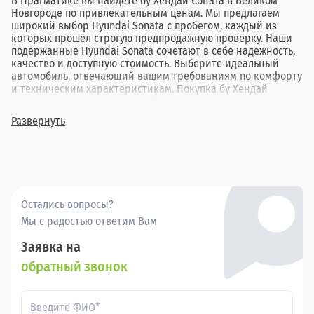
В Прагматике вы найдете бу Хендай Соната в Великом
Новгороде по привлекательным ценам. Мы предлагаем
широкий выбор Hyundai Sonata с пробегом, каждый из
которых прошел строгую предпродажную проверку. Наши
подержанные Hyundai Sonata сочетают в себе надежность,
качество и доступную стоимость. Выберите идеальный
автомобиль, отвечающий вашим требованиям по комфорту
и техническим характеристикам. Покупка бу Хендай
Соната в дилерских центрах Прагматика в Новгороде
гарантирует вам прозрачную сделку и удовлетворение от
Развернуть
выбора.
Остались вопросы?
Мы с радостью ответим Вам
Заявка на
обратный звонок