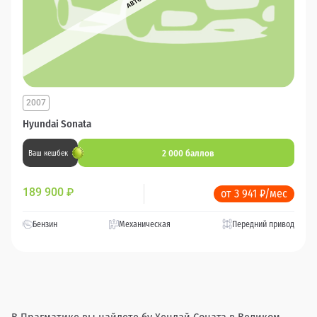
2007
Hyundai Sonata
2 000 баллов
Ваш кешбек
189 900
₽
от 3 941 ₽/мес
Бензин
Механическая
Передний привод