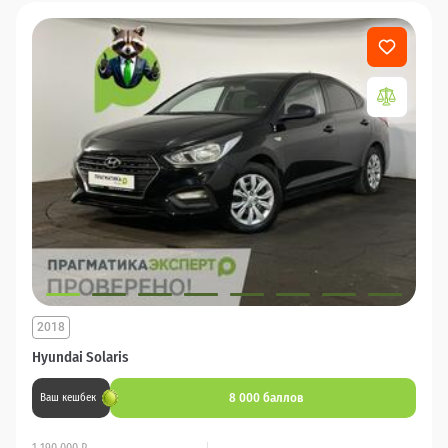
2018
Hyundai Solaris
8 000 баллов
Ваш кешбек
1 190 000 ₽