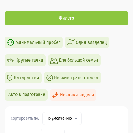
Фильтр
Минимальный пробег
Один владелец
Крутые тачки
Для большой семьи
На гарантии
Низкий трансп. налог
Авто в подготовке
Новинки недели
Сортировать по:
По умолчанию