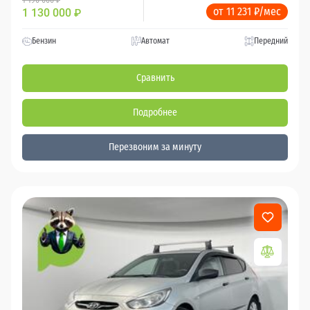
от 11 231 ₽/мес
1 130 000
₽
Бензин
Автомат
Передний
Сравнить
Подробнее
Перезвоним за минуту