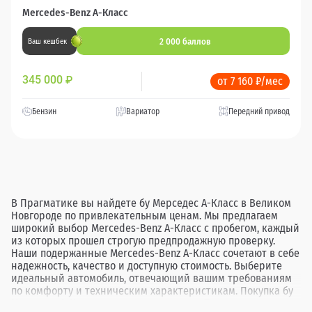
Mercedes-Benz A-Класс
2 000 баллов
Ваш кешбек
345 000
₽
от 7 160 ₽/мес
Бензин
Вариатор
Передний привод
В Прагматике вы найдете бу Мерседес А-Класс в Великом
Новгороде по привлекательным ценам. Мы предлагаем
широкий выбор Mercedes-Benz A-Класс с пробегом, каждый
из которых прошел строгую предпродажную проверку.
Наши подержанные Mercedes-Benz A-Класс сочетают в себе
надежность, качество и доступную стоимость. Выберите
идеальный автомобиль, отвечающий вашим требованиям
по комфорту и техническим характеристикам. Покупка бу
Мерседес А-Класс в дилерских центрах Прагматика в