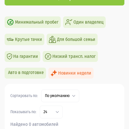
Минимальный пробег
Один владелец
Крутые тачки
Для большой семьи
На гарантии
Низкий трансп. налог
Авто в подготовке
Новинки недели
Сортировать по:
По умолчанию
Показывать по:
24
Найдено 0 автомобилей