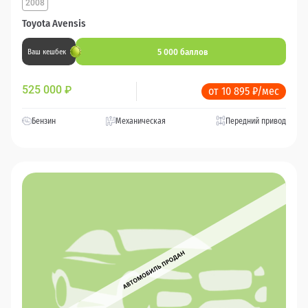
2008
Toyota Avensis
5 000 баллов
Ваш кешбек
525 000
₽
от 10 895 ₽/мес
Бензин
Механическая
Передний привод