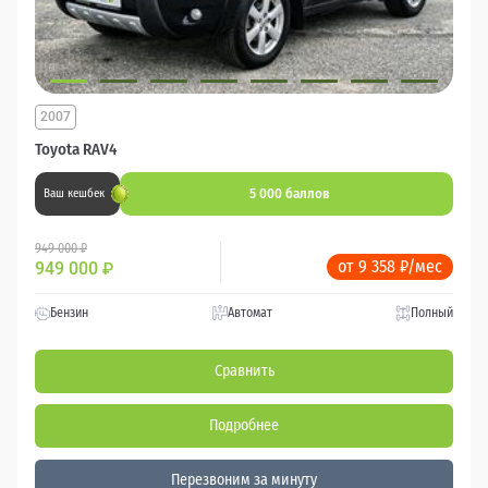
2007
Toyota RAV4
5 000 баллов
Ваш кешбек
949 000 ₽
от 9 358 ₽/мес
949 000
₽
Бензин
Автомат
Полный
Сравнить
Подробнее
Перезвоним за минуту