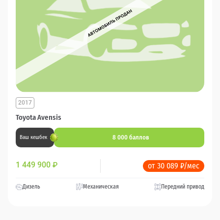
2017
Toyota Avensis
8 000 баллов
Ваш кешбек
1 449 900
₽
от 30 089 ₽/мес
Дизель
Механическая
Передний привод