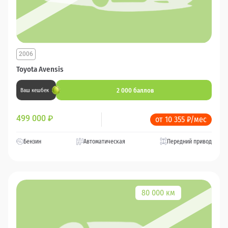
2006
Toyota Avensis
2 000 баллов
Ваш кешбек
499 000
₽
от 10 355 ₽/мес
Бензин
Автоматическая
Передний привод
80 000 км