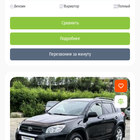
Бензин
Вариатор
Полный
Сравнить
Подробнее
Перезвоним за минуту