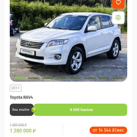
2011
Toyota RAV4
8 000 баллов
Ваш кешбек
1 280 000 ₽
от 14 544 ₽/мес
1 280 000
₽