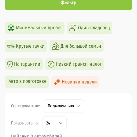
Фильтр
Минимальный пробег
Один владелец
Крутые тачки
Для большой семьи
На гарантии
Низкий трансп. налог
Авто в подготовке
Новинки недели
Сортировать по:
По умолчанию
Показывать по:
24
Найдено 0 автомобилей