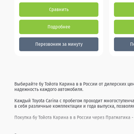
Сравнить
Подробнее
Перезвоним за минуту
П
Выбирайте бу Тойота Карина в в России от дилерских це
надежность каждого автомобиля.
Каждый Toyota Carina с пробегом проходит многоступен
в себя различные комплектации и года выпуска, позволя
Покупка бу Тойота Карина в в России через Прагматика -