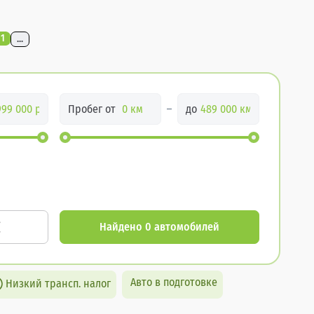
11
...
Пробег от
до
Найдено 0 автомобилей
Авто в подготовке
Низкий трансп. налог