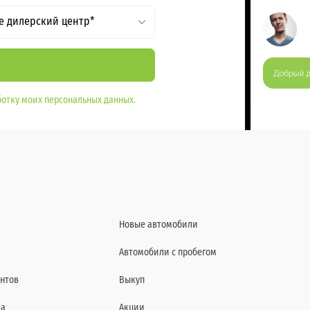
е дилерский центр*
отку моих персональных данных.
Новые автомобили
Автомобили с пробегом
нтов
Выкуп
да
Акции