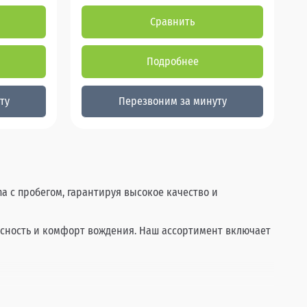
Сравнить
Подробнее
ту
Перезвоним за минуту
a с пробегом, гарантируя высокое качество и
пасность и комфорт вождения. Наш ассортимент включает