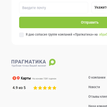
Укажит
Отправить
Я даю согласие группе компаний «Прагматика» на
обраб
О компании
Новости
Отзывы клие
Наша коман