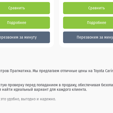
Сравнить
Сравнить
Подробнее
Подробнее
ерезвоним за минуту
Перезвоним за мину
нтров Прагматика. Мы предлагаем отличные цены на Toyota Carin
чатую проверку перед попаданием в продажу, обеспечивая безо
я найти идеальный вариант для каждого клиента.
 это удобно, выгодно и надежно.