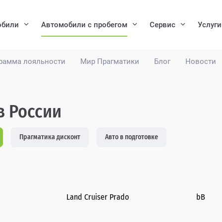
обили
Автомобили с пробегом
Сервис
Услуги
рамма лояльности
Мир Прагматики
Блог
Новости
в России
Прагматика дисконт
Авто в подготовке
Land Cruiser Prado
bB