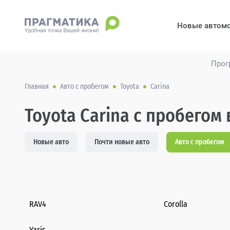
Новые автом
Прог
Главная
Авто с пробегом
Toyota
Carina
Toyota Carina с пробегом 
Новые авто
Почти новые авто
Авто с пробегом
RAV4
Corolla
Yaris