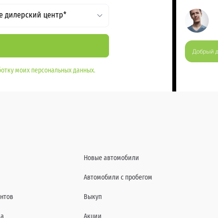
е дилерский центр*
отку моих персональных данных.
Новые автомобили
Автомобили с пробегом
нтов
Выкуп
да
Акции