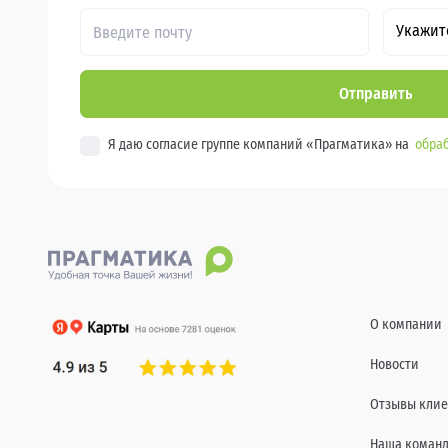
Укажит
Отправить
Я даю согласие группе компаний «Прагматика» на
обраб
О компании
Новости
Отзывы клие
Наша коман