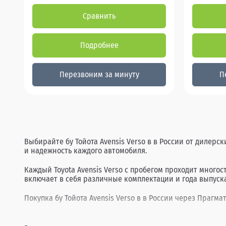
Сравнить
Подробнее
Перезвоним за минуту
П
Выбирайте бу Тойота Avensis Verso в в России от дилерс
и надежность каждого автомобиля.
Каждый Toyota Avensis Verso с пробегом проходит много
включает в себя различные комплектации и года выпуска
Покупка бу Тойота Avensis Verso в в России через Прагма