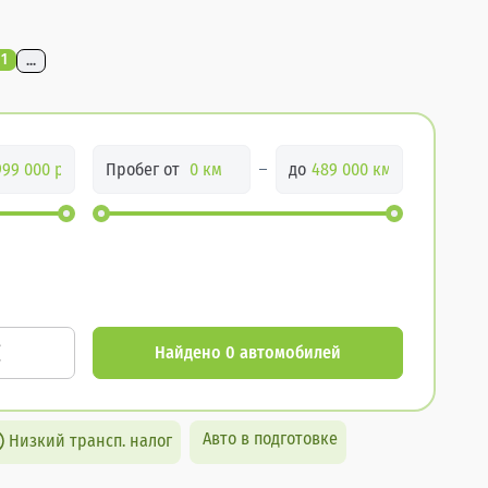
11
...
Пробег от
до
Найдено 0 автомобилей
Авто в подготовке
Низкий трансп. налог