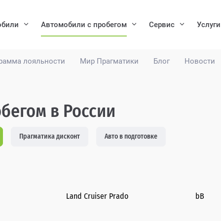
обили
Автомобили с пробегом
Сервис
Услуги
рамма лояльности
Мир Прагматики
Блог
Новости
обегом в России
Прагматика дисконт
Авто в подготовке
Land Cruiser Prado
bB