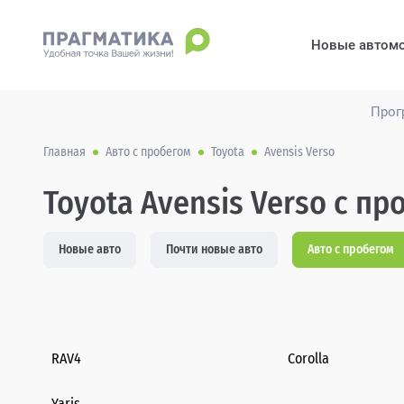
Новые автом
Прог
Главная
Авто с пробегом
Toyota
Avensis Verso
Toyota Avensis Verso с пр
Новые авто
Почти новые авто
Авто с пробегом
RAV4
Corolla
Yaris