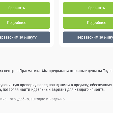
Сравнить
Сравнить
Подробнее
Подробнее
ерезвоним за минуту
Перезвоним за мину
ких центров Прагматика. Мы предлагаем отличные цены на Toyota
ступенчатую проверку перед попаданием в продажу, обеспечива
, позволяя найти идеальный вариант для каждого клиента.
тика - это удобно, выгодно и надежно.