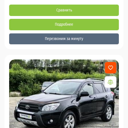
Сравнить
Подробнее
Перезвоним за минуту