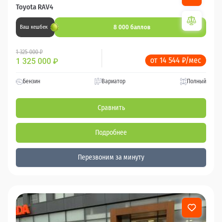
Toyota RAV4
8 000 баллов
Ваш кешбек
1 325 000 ₽
от 14 544 ₽/мес
1 325 000
₽
Бензин
Вариатор
Полный
Сравнить
Подробнее
Перезвоним за минуту