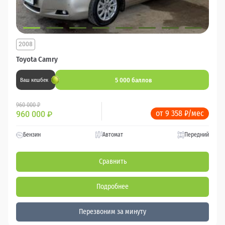
2008
Toyota Camry
5 000 баллов
Ваш кешбек
960 000 ₽
от 9 358 ₽/мес
960 000
₽
Бензин
Автомат
Передний
Сравнить
Подробнее
Перезвоним за минуту