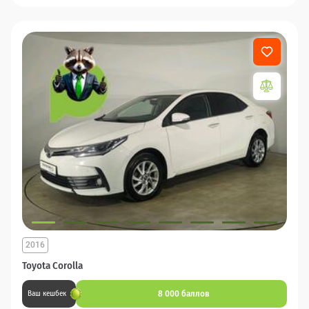
2016
Toyota Corolla
8 000 баллов
Ваш кешбек