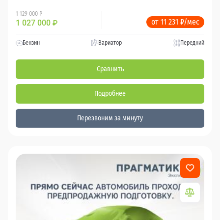
1 129 000 ₽
от 11 231 ₽/мес
1 027 000
₽
Бензин
Вариатор
Передний
Сравнить
Подробнее
Перезвоним за минуту