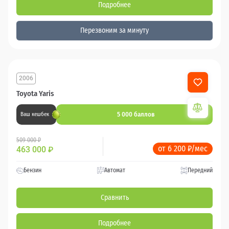
Подробнее
Перезвоним за минуту
2006
Toyota Yaris
5 000 баллов
Ваш кешбек
509 000 ₽
от 6 200 ₽/мес
463 000
₽
Бензин
Автомат
Передний
Сравнить
Подробнее