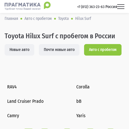
Россия
 +7 (812) 363-23-63 
Главная
Авто с пробегом
Toyota
Hilux Surf
Toyota Hilux Surf с пробегом в России
Новые авто
Почти новые авто
Авто с пробегом
RAV4
Corolla
Land Cruiser Prado
bB
Camry
Yaris