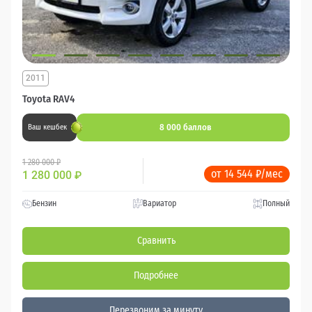
2011
Toyota RAV4
8 000 баллов
Ваш кешбек
1 280 000 ₽
от 14 544 ₽/мес
1 280 000
₽
Бензин
Вариатор
Полный
Сравнить
Подробнее
Перезвоним за минуту