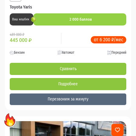
Toyota Yaris
2 000 баллов
Ваш кешбек
489 000 ₽
от 6 200 ₽/мес
445 000
₽
Бензин
Автомат
Передний
Сравнить
Подробнее
Перезвоним за минуту