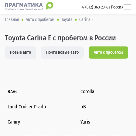
Россия
 +7 (812) 363-23-63 
Главная
Авто с пробегом
Toyota
Carina E
Toyota Carina E с пробегом в России
Новые авто
Почти новые авто
Авто с пробегом
RAV4
Corolla
Land Cruiser Prado
bB
Camry
Yaris