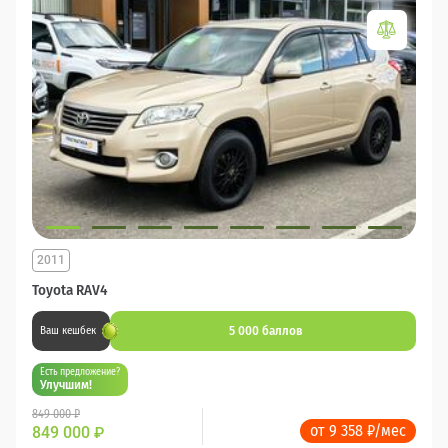
2011
Toyota RAV4
5 000 баллов
Ваш кешбек
Есть предложение?
Улучшим!
849 000 ₽
от 9 358 ₽/мес
849 000
₽