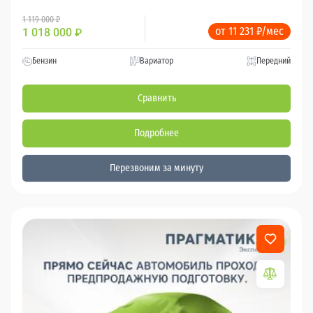
1 119 000 ₽
от 11 231 ₽/мес
1 018 000
₽
Бензин
Вариатор
Передний
Сравнить
Подробнее
Перезвоним за минуту