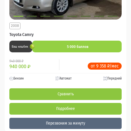
2008
Toyota Camry
5 000 баллов
Ваш кешбек
940 000 ₽
от 9 358 ₽/мес
940 000
₽
Бензин
Автомат
Передний
Сравнить
Подробнее
Перезвоним за минуту