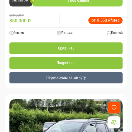
5 000 баллов
Ваш кешбек
850 000 ₽
от 9 358 ₽/мес
850 000
₽
Бензин
Автомат
Полный
Сравнить
Подробнее
Перезвоним за минуту