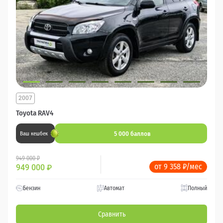
2007
Toyota RAV4
5 000 баллов
Ваш кешбек
949 000 ₽
от 9 358 ₽/мес
949 000
₽
Бензин
Автомат
Полный
Сравнить