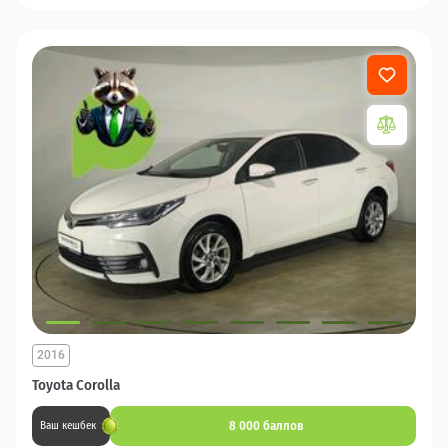
2016
Toyota Corolla
8 000 баллов
Ваш кешбек