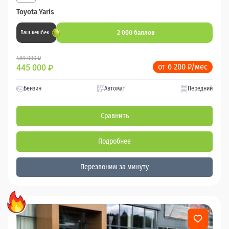
Toyota Yaris
2 000 баллов
Ваш кешбек
489 000 ₽
от 6 200 ₽/мес
445 000
₽
Бензин
Автомат
Передний
Сравнить
Подробнее
Перезвоним за минуту