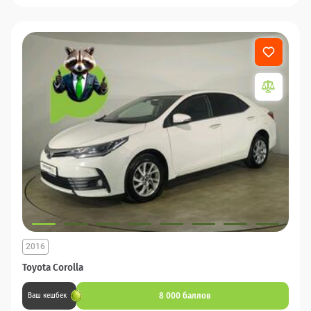
2016
Toyota Corolla
8 000 баллов
Ваш кешбек