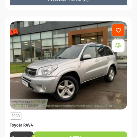
2003
Toyota RAV4