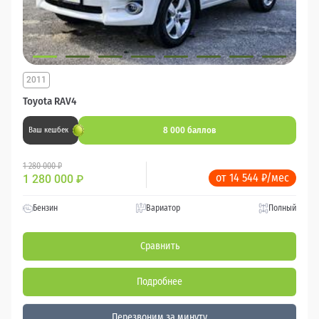
2011
Toyota RAV4
8 000 баллов
Ваш кешбек
1 280 000 ₽
от 14 544 ₽/мес
1 280 000
₽
Бензин
Вариатор
Полный
Сравнить
Подробнее
Перезвоним за минуту