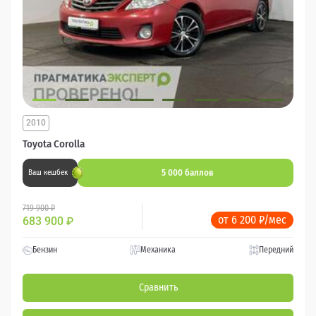
2010
Toyota Corolla
5 000 баллов
Ваш кешбек
719 900 ₽
от 6 200 ₽/мес
683 900
₽
Бензин
Механика
Передний
Сравнить