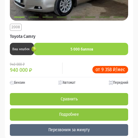
2008
Toyota Camry
5 000 баллов
Ваш кешбек
940 000 ₽
от 9 358 ₽/мес
940 000
₽
Бензин
Автомат
Передний
Сравнить
Подробнее
Перезвоним за минуту