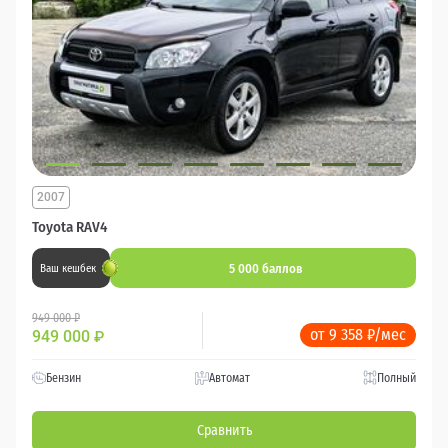
2007
Toyota RAV4
5 000 баллов
Ваш кешбек
949 000 ₽
от 9 358 ₽/мес
949 000
₽
Бензин
Автомат
Полный
Сравнить