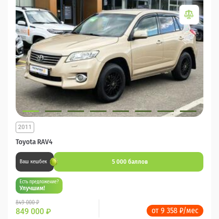
2011
Toyota RAV4
5 000 баллов
Ваш кешбек
Есть предложение?
Улучшим!
849 000 ₽
от 9 358 ₽/мес
849 000
₽