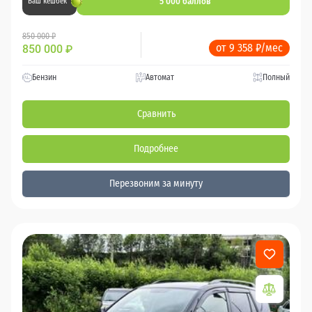
5 000 баллов
Ваш кешбек
850 000 ₽
от 9 358 ₽/мес
850 000
₽
Бензин
Автомат
Полный
Сравнить
Подробнее
Перезвоним за минуту