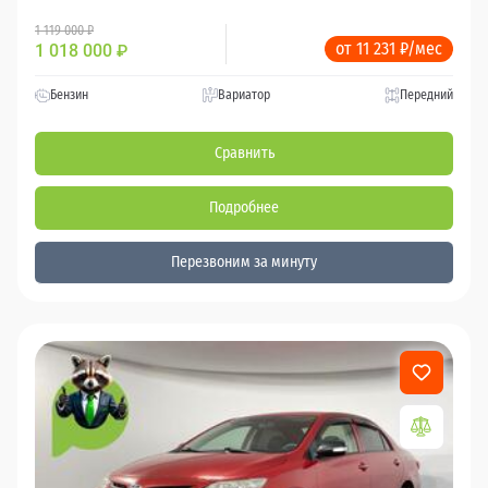
1 119 000 ₽
от 11 231 ₽/мес
1 018 000
₽
Бензин
Вариатор
Передний
Сравнить
Подробнее
Перезвоним за минуту