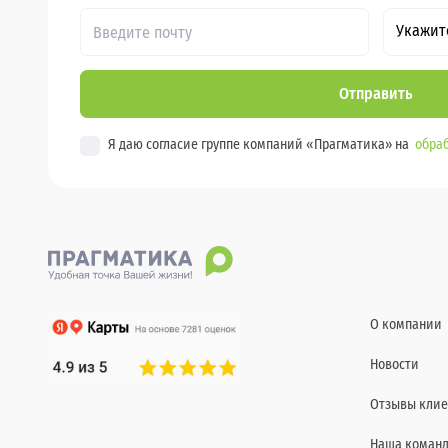
Укажит
Отправить
Я даю согласие группе компаний «Прагматика» на
обраб
О компании
Новости
Отзывы клие
Наша коман