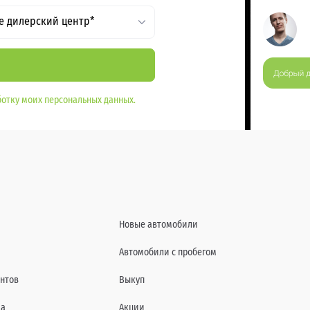
е дилерский центр*
отку моих персональных данных.
Новые автомобили
Автомобили с пробегом
нтов
Выкуп
да
Акции