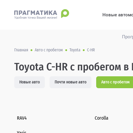
Новые автом
Прог
Главная
Авто с пробегом
Toyota
C-HR
Toyota C-HR с пробегом в
Новые авто
Почти новые авто
Авто с пробегом
RAV4
Corolla
Yaris