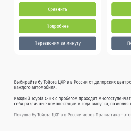
Сравнить
Подробнее
Перезвоним за минуту
П
Выбирайте бу Тойота ЦХР в в России от дилерских центр
каждого автомобиля.
Каждый Toyota C-HR с пробегом проходит многоступенча
себя различные комплектации и года выпуска, позволяя 
Покупка бу Тойота ЦХР в в России через Прагматика - это