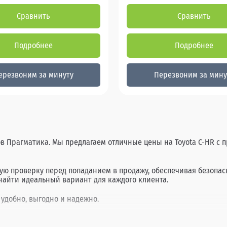
Сравнить
Сравнить
Подробнее
Подробнее
ерезвоним за минуту
Перезвоним за мину
ов Прагматика. Мы предлагаем отличные цены на Toyota C-HR с 
тую проверку перед попаданием в продажу, обеспечивая безопа
найти идеальный вариант для каждого клиента.
 удобно, выгодно и надежно.