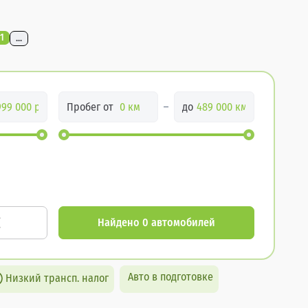
1
...
Пробег от
до
Найдено 0 автомобилей
Авто в подготовке
Низкий трансп. налог