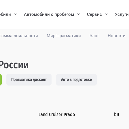
обили
Автомобили с пробегом
Сервис
Услуги
рамма лояльности
Мир Прагматики
Блог
Новости
 России
Прагматика дисконт
Авто в подготовке
Land Cruiser Prado
bB