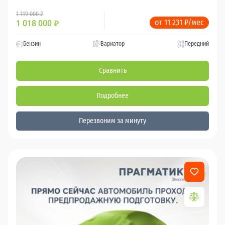
1 119 000 ₽
от 11 231 ₽/мес
1 018 000
₽
Бензин
Вариатор
Передний
Сравнить
Подробнее
Перезвоним за минуту