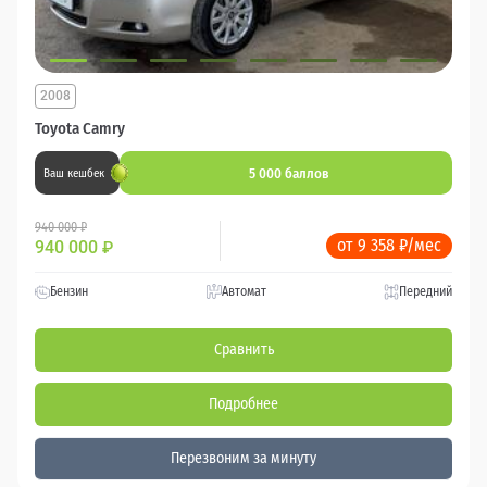
2008
Toyota Camry
5 000 баллов
Ваш кешбек
940 000 ₽
от 9 358 ₽/мес
940 000
₽
Бензин
Автомат
Передний
Сравнить
Подробнее
Перезвоним за минуту