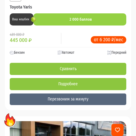
Toyota Yaris
2 000 баллов
Ваш кешбек
489 000 ₽
от 6 200 ₽/мес
445 000
₽
Бензин
Автомат
Передний
Сравнить
Подробнее
Перезвоним за минуту