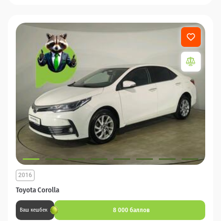
2016
Toyota Corolla
8 000 баллов
Ваш кешбек