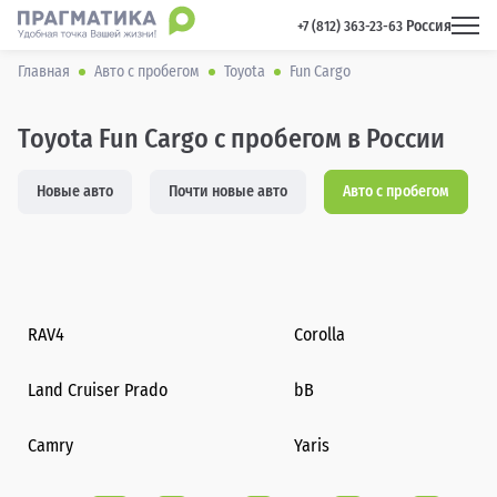
Россия
 +7 (812) 363-23-63 
Главная
Авто с пробегом
Toyota
Fun Cargo
Toyota Fun Cargo с пробегом в России
Новые авто
Почти новые авто
Авто с пробегом
RAV4
Corolla
Land Cruiser Prado
bB
Camry
Yaris