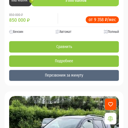
5 000 баллов
Ваш кешбек
850 000 ₽
от 9 358 ₽/мес
850 000
₽
Бензин
Автомат
Полный
Сравнить
Подробнее
Перезвоним за минуту