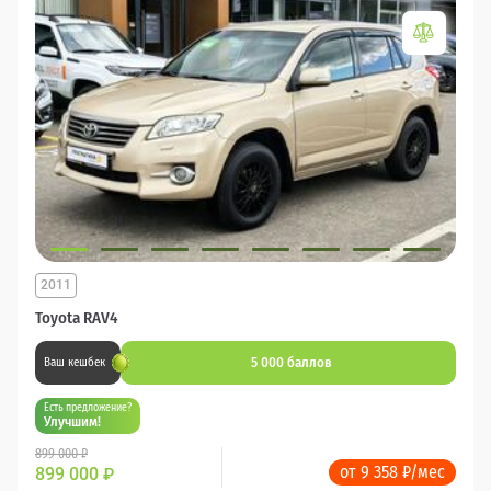
2011
Toyota RAV4
5 000 баллов
Ваш кешбек
Есть предложение?
Улучшим!
899 000 ₽
от 9 358 ₽/мес
899 000
₽