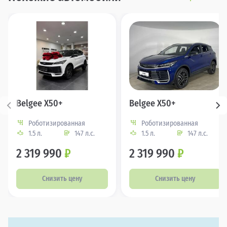
Belgee X50+
Belgee X50+
Роботизированная
Роботизированная
1.5 л.
147 л.с.
1.5 л.
147 л.с.
2 319 990
₽
2 319 990
₽
Снизить цену
Снизить цену