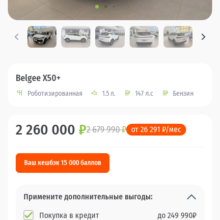
Belgee X50+
Роботизированная
1.5 л.
147 л.с
Бензин
2 260 000
₽
2 679 990
₽
от 26 291 ₽/мес
Ваш кешбэк 15 000 баллов
Примените дополнительные выгоды:
Покупка в кредит
до
249 990
₽