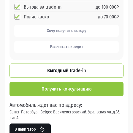
Выгода за trade-in
до
100 000
₽
Полис каско
до
70 000
₽
Хочу получить выгоду
Рассчитать кредит
Выгодный trade-in
Получить консультацию
Автомобиль ждет вас по адресу:
Санкт-Петербург, Belgee Василеостровский, Уральская ул.,д.35,
лит.А
В навигатор