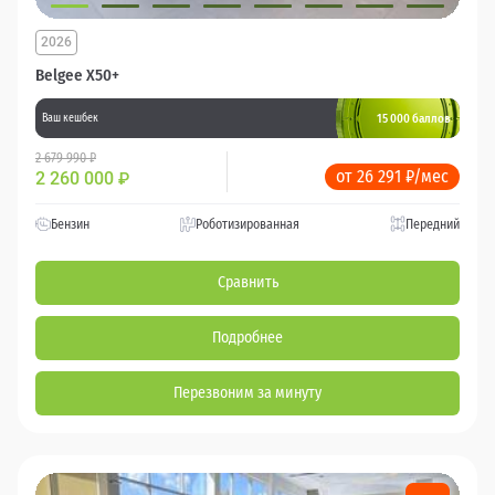
2026
Belgee X50+
15 000 баллов
Ваш кешбек
2 679 990 ₽
от 26 291 ₽/мес
2 260 000
₽
Бензин
Роботизированная
Передний
Сравнить
Подробнее
Перезвоним за минуту