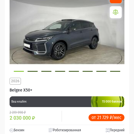
2026
Belgee X50+
15 000 баллов
Ваш кешбек
2 319 990 ₽
от 21 729 ₽/мес
2 030 000
₽
Бензин
Роботизированная
Передний