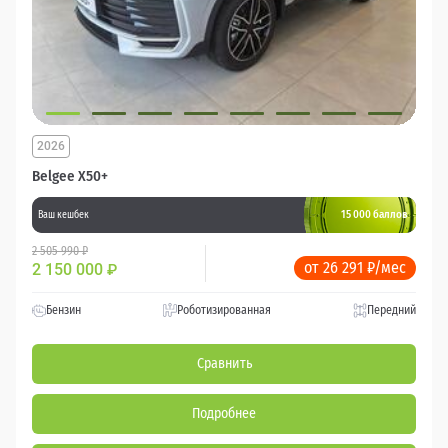
2026
Belgee X50+
15 000 баллов
Ваш кешбек
2 505 990 ₽
от 26 291 ₽/мес
2 150 000
₽
Бензин
Роботизированная
Передний
Сравнить
Подробнее