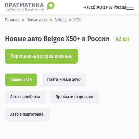
Россия
 +7 (812) 363-23-63 
Главная
Новые авто
Belgee
X50+
Новые авто Belgee X50+ в России
42
шт
Персональное предложение
Новые авто
Почти новые авто
Авто с пробегом
Прагматика дисконт
Авто в подготовке