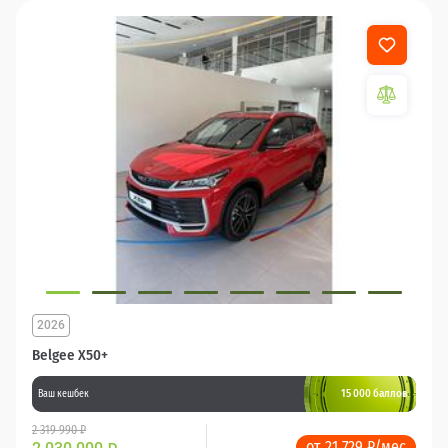
2026
Belgee X50+
15 000 баллов
Ваш кешбек
2 319 990 ₽
от 21 729 ₽/мес