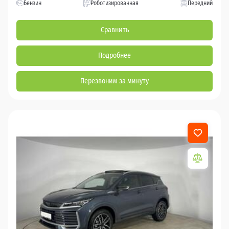
Бензин
Роботизированная
Передний
Сравнить
Подробнее
Перезвоним за минуту