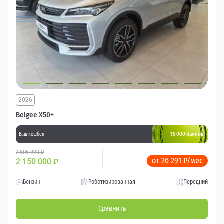
2026
Belgee X50+
15 000 баллов
Ваш кешбек
2 505 990 ₽
от 26 291 ₽/мес
2 150 000
₽
Бензин
Роботизированная
Передний
Сравнить