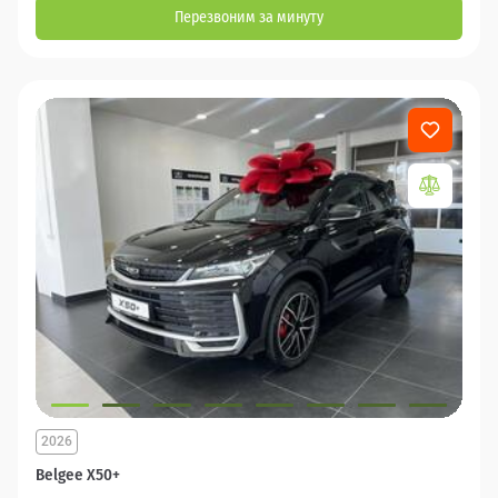
Перезвоним за минуту
2026
Belgee X50+