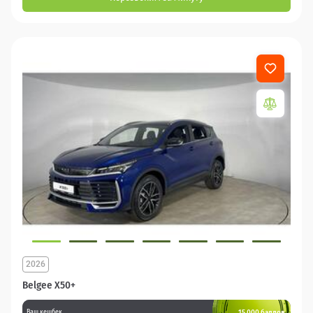
2026
Belgee X50+
15 000 баллов
Ваш кешбек