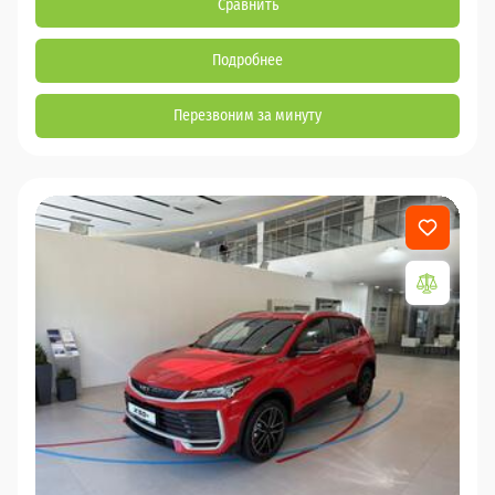
Сравнить
Подробнее
Перезвоним за минуту