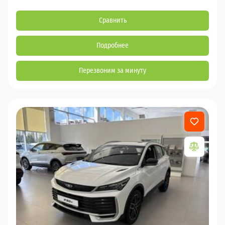
Сравнить
Подробнее
Перезвоним за минуту