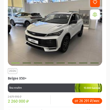
2026
Belgee X50+
15 000 баллов
Ваш кешбек
2 679 990 ₽
от 26 291 ₽/мес
2 260 000
₽