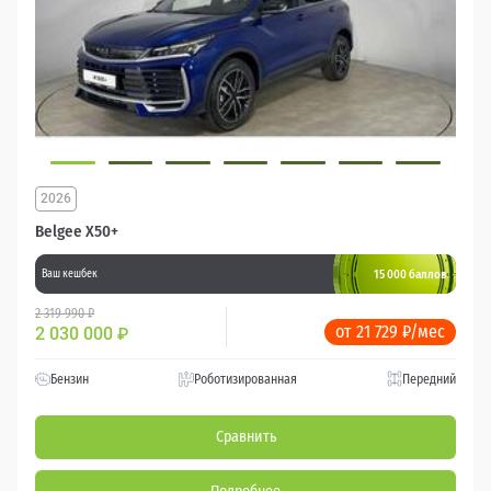
2026
Belgee X50+
15 000 баллов
Ваш кешбек
2 319 990 ₽
от 21 729 ₽/мес
2 030 000
₽
Бензин
Роботизированная
Передний
Сравнить