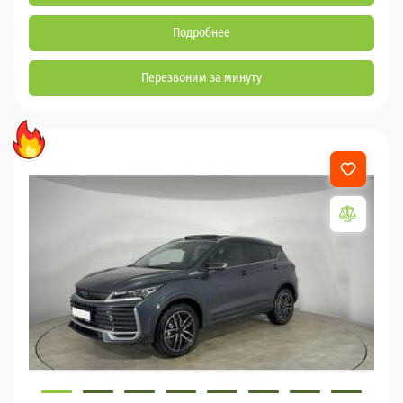
Подробнее
Перезвоним за минуту