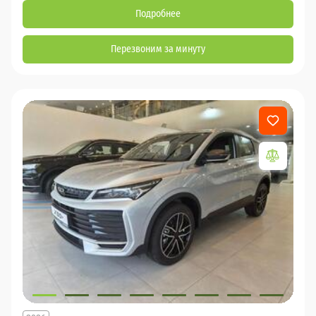
Подробнее
Перезвоним за минуту