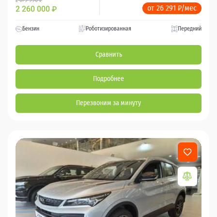
от 26 291 ₽/мес
2 260 000
₽
Бензин
Роботизированная
Передний
Сравнить
Подробнее
Перезвоним за минуту