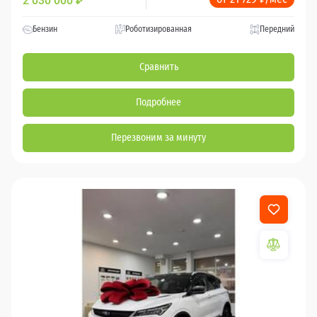
2 030 000
₽
Бензин
Роботизированная
Передний
Сравнить
Подробнее
Перезвоним за минуту