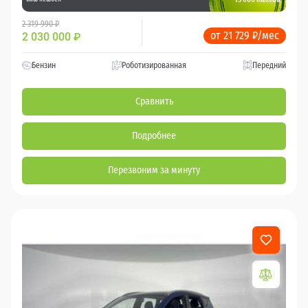
2 319 990 ₽
от 21 729 ₽/мес
2 030 000
₽
Бензин
Роботизированная
Передний
Сравнить
Подробнее
Перезвоним за минуту