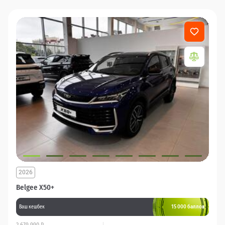
2026
Belgee X50+
15 000 баллов
Ваш кешбек
2 679 990 ₽