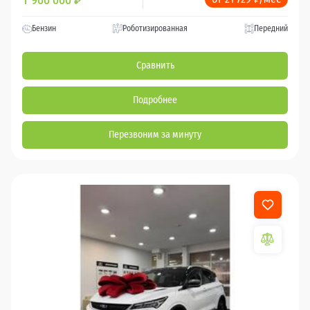
1 900 000
₽
Бензин
Роботизированная
Передний
Сравнить
Подробнее
Перезвоним за минуту