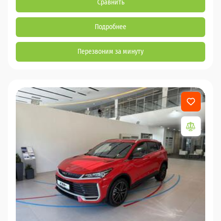
Сравнить
Подробнее
Перезвоним за минуту