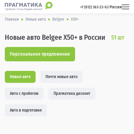
Россия
 +7 (812) 363-23-63 
Главная
Новые авто
Belgee
X50+
Новые авто Belgee X50+ в России
51
шт
Персональное предложение
Новые авто
Почти новые авто
Авто с пробегом
Прагматика дисконт
Авто в подготовке