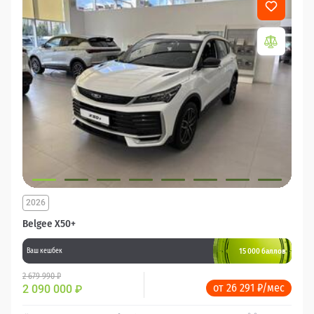
2026
Belgee X50+
15 000 баллов
Ваш кешбек
2 679 990 ₽
от 26 291 ₽/мес
2 090 000
₽