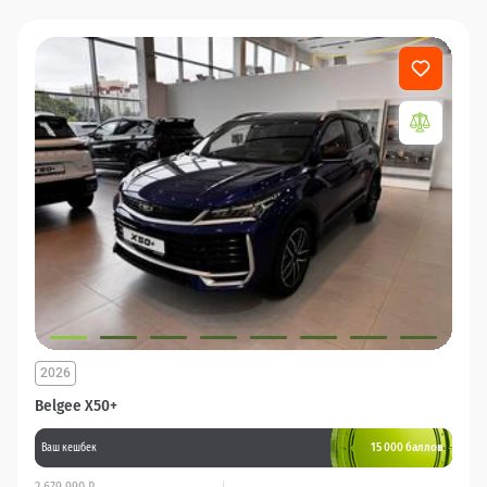
2026
Belgee X50+
15 000 баллов
Ваш кешбек
2 679 990 ₽