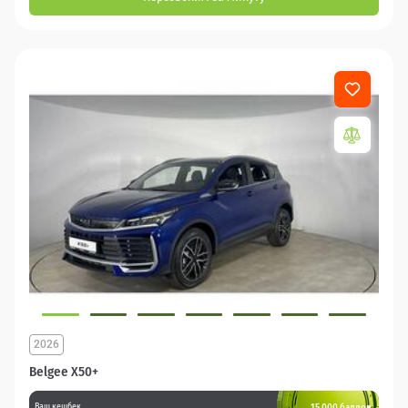
2026
Belgee X50+
15 000 баллов
Ваш кешбек