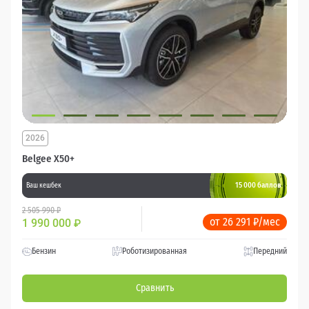
2026
Belgee X50+
15 000 баллов
Ваш кешбек
2 505 990 ₽
от 26 291 ₽/мес
1 990 000
₽
Бензин
Роботизированная
Передний
Сравнить