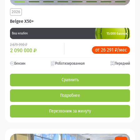
2026
Belgee X50+
15 000 баллов
Ваш кешбек
2 679 990 ₽
от 26 291 ₽/мес
2 090 000
₽
Бензин
Роботизированная
Передний
Сравнить
Подробнее
Перезвоним за минуту