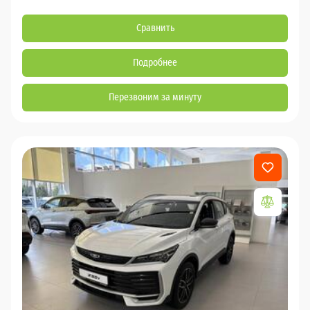
Сравнить
Подробнее
Перезвоним за минуту