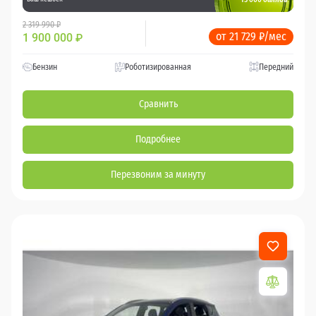
2 319 990 ₽
от 21 729 ₽/мес
1 900 000
₽
Бензин
Роботизированная
Передний
Сравнить
Подробнее
Перезвоним за минуту