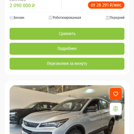
от 26 291 ₽/мес
2 090 000
₽
Бензин
Роботизированная
Передний
Сравнить
Подробнее
Перезвоним за минуту