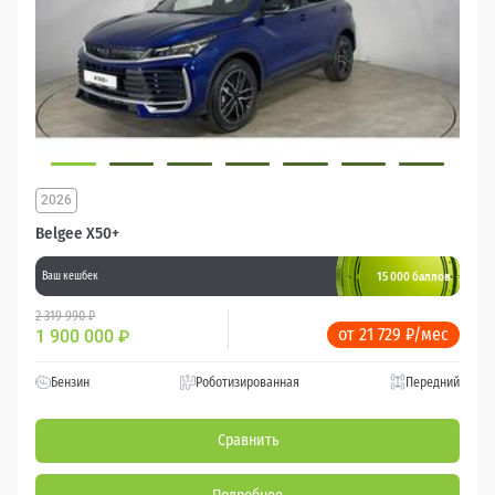
2026
Belgee X50+
15 000 баллов
Ваш кешбек
2 319 990 ₽
от 21 729 ₽/мес
1 900 000
₽
Бензин
Роботизированная
Передний
Сравнить