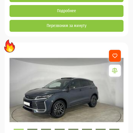
Подробнее
Перезвоним за минуту