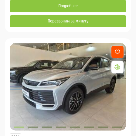
Подробнее
Перезвоним за минуту