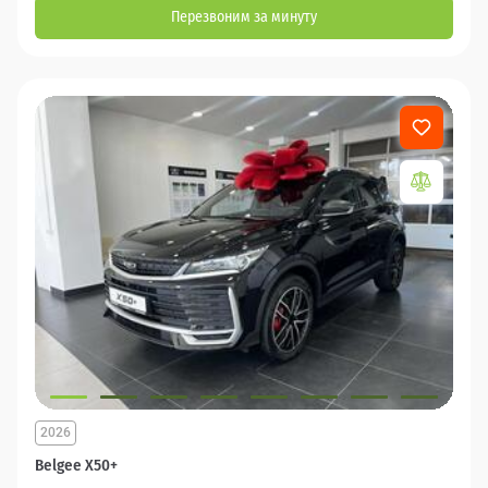
Перезвоним за минуту
2026
Belgee X50+