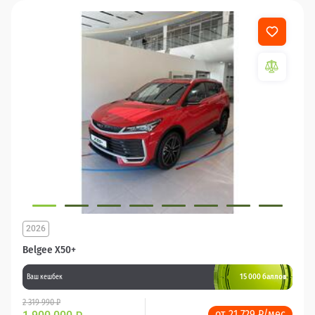
2026
Belgee X50+
15 000 баллов
Ваш кешбек
2 319 990 ₽
от 21 729 ₽/мес