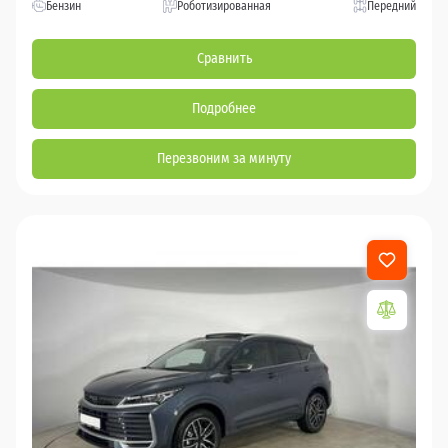
Бензин
Роботизированная
Передний
Сравнить
Подробнее
Перезвоним за минуту