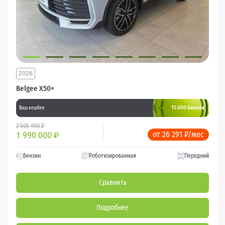
2026
Belgee X50+
15 000 баллов
Ваш кешбек
2 505 990 ₽
от 26 291 ₽/мес
1 990 000
₽
Бензин
Роботизированная
Передний
Сравнить
Подробнее