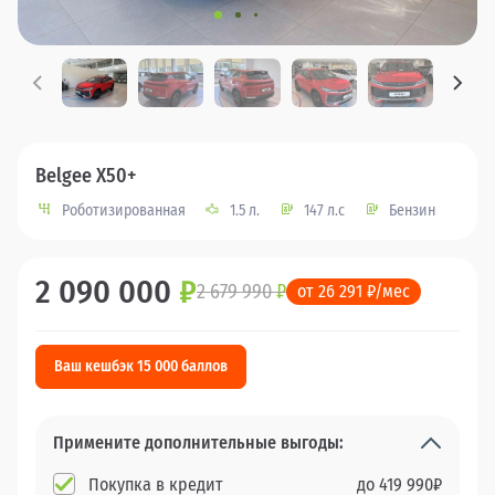
Belgee X50+
Роботизированная
1.5 л.
147 л.с
Бензин
2 090 000
₽
2 679 990
₽
от 26 291 ₽/мес
Ваш кешбэк 15 000 баллов
Примените дополнительные выгоды:
Покупка в кредит
до
419 990
₽