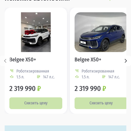
Belgee X50+
Belgee X50+
Роботизированная
Роботизированная
1.5 л.
147 л.с.
1.5 л.
147 л.с.
2 319 990
₽
2 319 990
₽
Снизить цену
Снизить цену