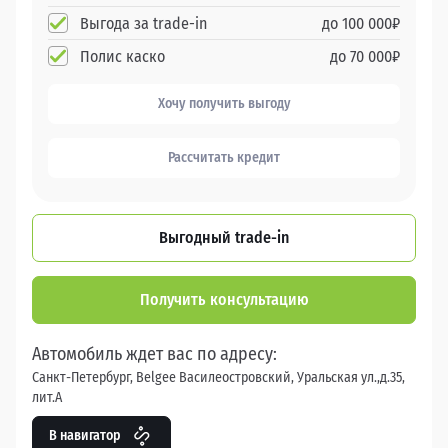
Выгода за trade-in
до
100 000
₽
Полис каско
до
70 000
₽
Хочу получить выгоду
Рассчитать кредит
Выгодный trade-in
Получить консультацию
Автомобиль ждет вас по адресу:
Санкт-Петербург, Belgee Василеостровский, Уральская ул.,д.35,
лит.А
В навигатор