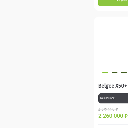
Belgee X50+
Ваш кешбек
2 679 990 ₽
2 260 000
₽