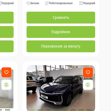
Передний
Бензин
Роботизированная
Передний
Сравнить
Подробнее
Перезвоним за минуту