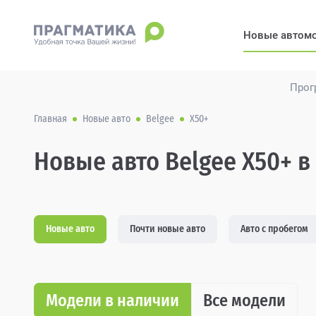
Новые автом
Прог
Главная
Новые авто
Belgee
X50+
Новые авто Belgee X50+ в
Новые авто
Почти новые авто
Авто с пробегом
Модели в наличии
Все модели