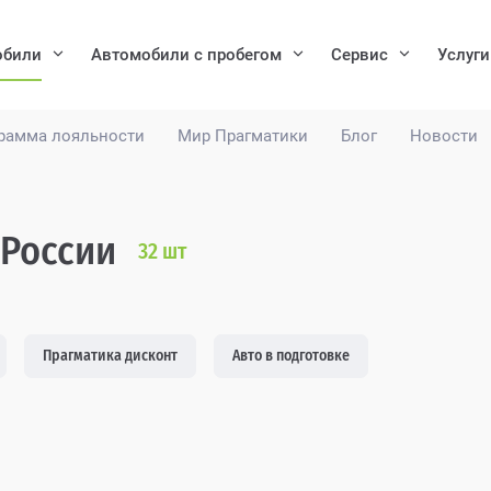
обили
Автомобили с пробегом
Сервис
Услуги
рамма лояльности
Мир Прагматики
Блог
Новости
 России
32
шт
Прагматика дисконт
Авто в подготовке