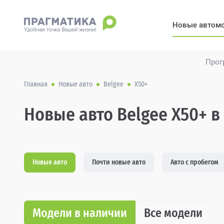
Новые автом
Прог
Главная
Новые авто
Belgee
X50+
Новые авто Belgee X50+ в
Новые авто
Почти новые авто
Авто с пробегом
Модели в наличии
Все модели