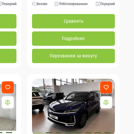
Передний
Бензин
Роботизированная
Передний
Сравнить
Подробнее
Перезвоним за минуту