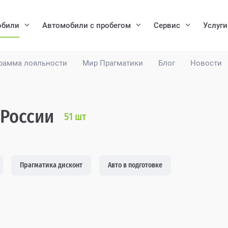
обили
Автомобили с пробегом
Сервис
Услуги
рамма лояльности
Мир Прагматики
Блог
Новости
 России
51
шт
Прагматика дисконт
Авто в подготовке