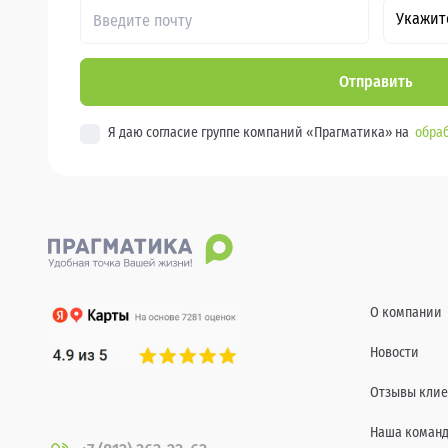
Укажит
Отправить
Я даю согласие группе компаний «Прагматика» на
обраб
О компании
Новости
Отзывы клие
Наша коман