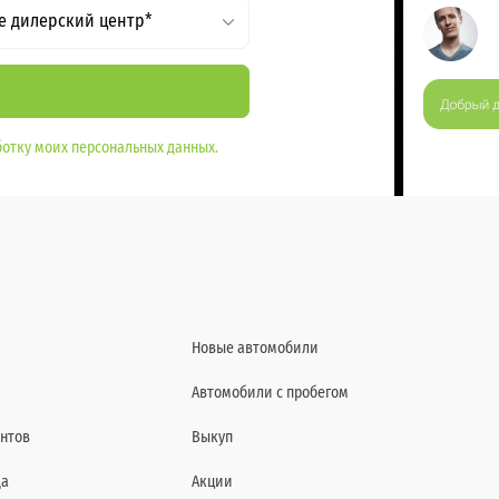
е дилерский центр*
отку моих персональных данных.
Новые автомобили
Автомобили с пробегом
нтов
Выкуп
да
Акции