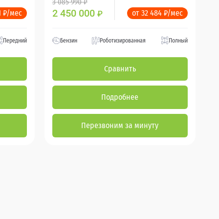
3 085 990 ₽
2 450 000
1 ₽/мес
от 32 484 ₽/мес
₽
Передний
Бензин
Роботизированная
Полный
Сравнить
Подробнее
Перезвоним за минуту