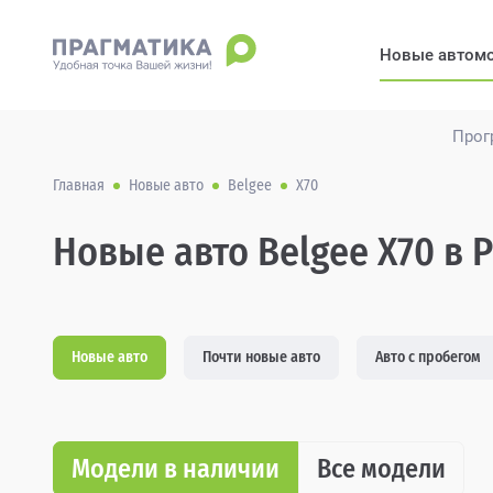
Новые автом
Прог
Главная
Новые авто
Belgee
X70
Новые авто Belgee X70 в 
Новые авто
Почти новые авто
Авто с пробегом
Модели в наличии
Все модели