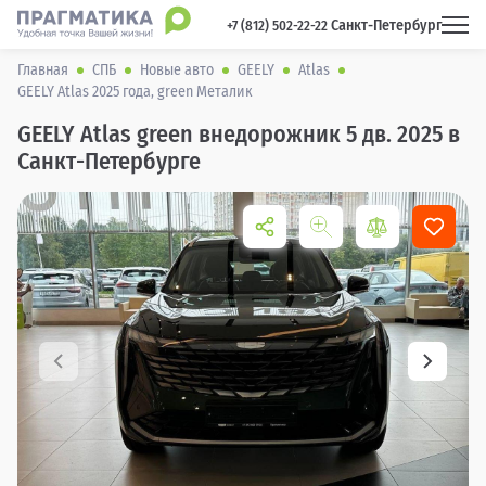
Санкт-Петербург
 +7 (812) 502-22-22 
Главная
СПБ
Новые авто
GEELY
Atlas
GEELY Atlas 2025 года, green Металик
GEELY Atlas green внедорожник 5 дв. 2025 в
Санкт-Петербурге