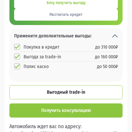
Хочу получить выгоду
Рассчитать кредит
Примените дополнительные выгоды:
Покупка в кредит
до
310 000
₽
Выгода за trade-in
до
160 000
₽
Полис каско
до
50 000
₽
Выгодный trade-in
Получить консультацию
Автомобиль ждет вас по адресу: