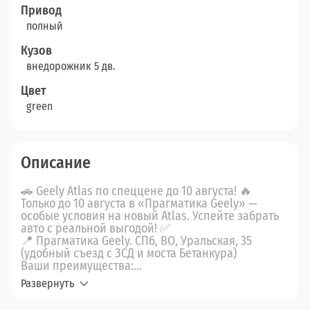
Привод
полный
Кузов
внедорожник 5 дв.
Цвет
green
Описание
🚗 Geely Atlas по спеццене до 10 августа! 🔥
Только до 10 августа в «Прагматика Geely» —
особые условия на новый Atlas. Успейте забрать
авто с реальной выгодой! ✅
📍 Прагматика Geely. СПб, ВО, Уральская, 35
(удобный съезд с ЗСД и моста Бетанкура)
Ваши преимущества:...
Развернуть