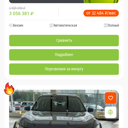
3 909 990 ₽
от 32 484 ₽/мес
3 056 381
₽
Бензин
Автоматическая
Полный
Сравнить
Подробнее
Перезвоним за минуту