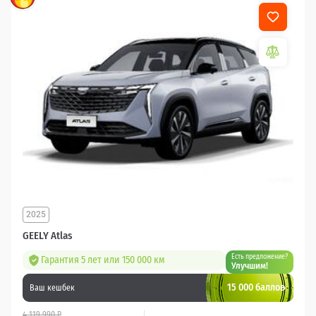
2025
GEELY Atlas
Есть предложение?
Гарантия 5 лет или 150 000 км
Улучшим!
15 000 баллов
Ваш кешбек
4 119 990 ₽