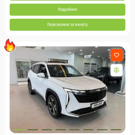
Подробнее
Перезвоним за минуту