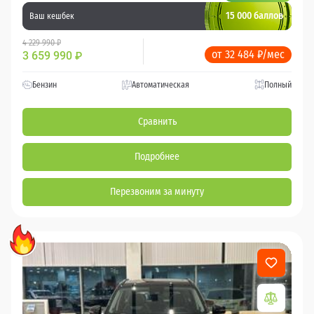
15 000 баллов
Ваш кешбек
4 229 990 ₽
от 32 484 ₽/мес
3 659 990
₽
Бензин
Автоматическая
Полный
Сравнить
Подробнее
Перезвоним за минуту