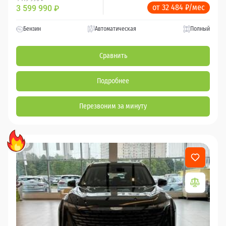
от 32 484 ₽/мес
3 599 990
₽
Бензин
Автоматическая
Полный
Сравнить
Подробнее
Перезвоним за минуту