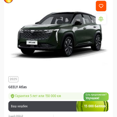
2025
GEELY Atlas
Есть предложение?
Гарантия 5 лет или 150 000 км
Улучшим!
15 000 баллов
Ваш кешбек
3 449 990 ₽