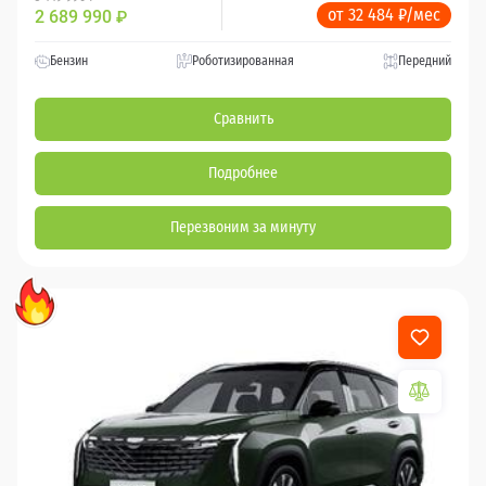
от 32 484 ₽/мес
2 689 990
₽
Бензин
Роботизированная
Передний
Сравнить
Подробнее
Перезвоним за минуту