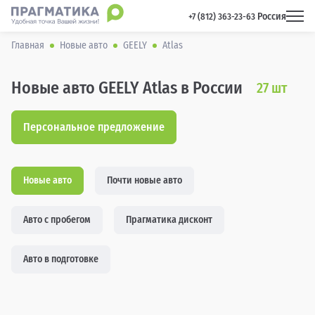
Россия
 +7 (812) 363-23-63 
Главная
Новые авто
GEELY
Atlas
Новые авто GEELY Atlas в России
27
шт
Персональное предложение
Новые авто
Почти новые авто
Авто с пробегом
Прагматика дисконт
Авто в подготовке