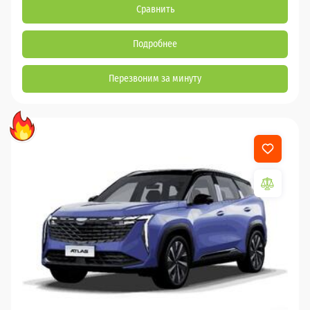
Сравнить
Подробнее
Перезвоним за минуту