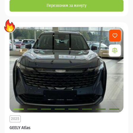
Перезвоним за минуту
2025
GEELY Atlas