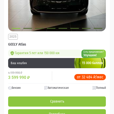
2025
GEELY Atlas
Есть предложение?
Гарантия 5 лет или 150 000 км
Улучшим!
15 000 баллов
Ваш кешбек
4 119 990 ₽
от 32 484 ₽/мес
3 599 990
₽
Бензин
Автоматическая
Полный
Сравнить