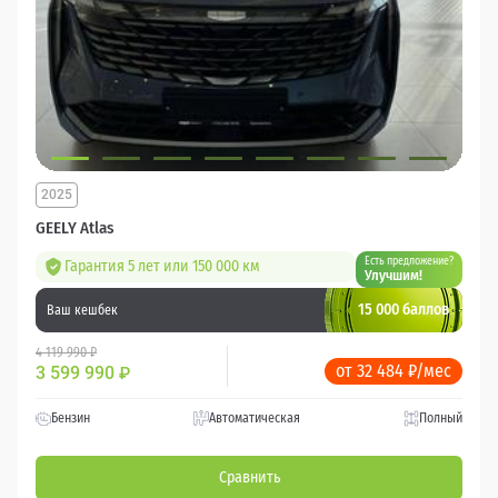
2025
GEELY Atlas
Есть предложение?
Гарантия 5 лет или 150 000 км
Улучшим!
15 000 баллов
Ваш кешбек
4 119 990 ₽
от 32 484 ₽/мес
3 599 990
₽
Бензин
Автоматическая
Полный
Сравнить