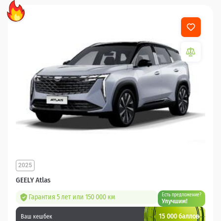
2025
GEELY Atlas
Есть предложение?
Гарантия 5 лет или 150 000 км
Улучшим!
15 000 баллов
Ваш кешбек