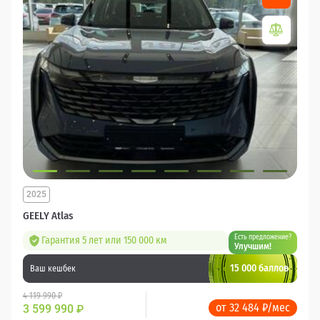
2025
GEELY Atlas
Есть предложение?
Гарантия 5 лет или 150 000 км
Улучшим!
15 000 баллов
Ваш кешбек
4 119 990 ₽
от 32 484 ₽/мес
3 599 990
₽