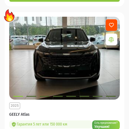
2025
GEELY Atlas
Есть предложение?
Гарантия 5 лет или 150 000 км
Улучшим!