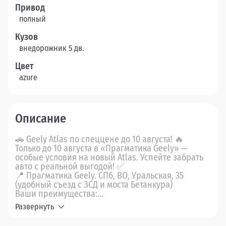
Привод
полный
Кузов
внедорожник 5 дв.
Цвет
azure
Описание
🚗 Geely Atlas по спеццене до 10 августа! 🔥
Только до 10 августа в «Прагматика Geely» —
особые условия на новый Atlas. Успейте забрать
авто с реальной выгодой! ✅
📍 Прагматика Geely. СПб, ВО, Уральская, 35
(удобный съезд с ЗСД и моста Бетанкура)
Ваши преимущества:...
Развернуть