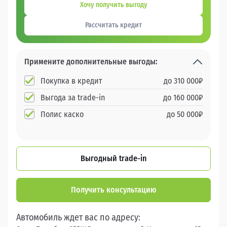
Хочу получить выгоду
Рассчитать кредит
Примените дополнительные выгоды:
Покупка в кредит
до
310 000
₽
Выгода за trade-in
до
160 000
₽
Полис каско
до
50 000
₽
Выгодный trade-in
Получить консультацию
Автомобиль ждет вас по адресу: