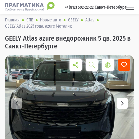
Санкт-Петербург
 +7 (812) 502-22-22 
Главная
СПБ
Новые авто
GEELY
Atlas
GEELY Atlas 2025 года, azure Металик
GEELY Atlas azure внедорожник 5 дв. 2025 в
Санкт-Петербурге