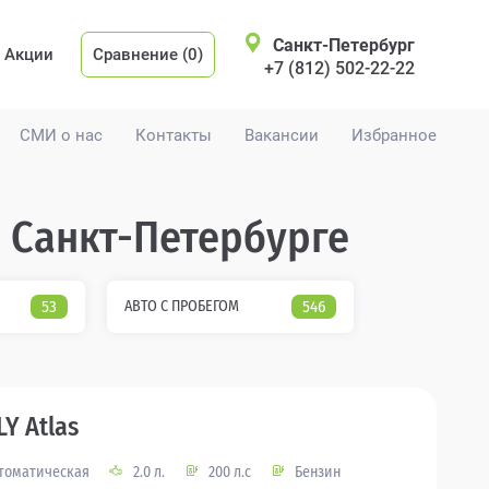
Санкт-Петербург
Акции
Сравнение (0)
+7 (812) 502-22-22
СМИ о нас
Контакты
Вакансии
Избранное
в Санкт-Петербурге
53
АВТО С ПРОБЕГОМ
546
LY Atlas
томатическая
2.0 л.
200 л.с
Бензин