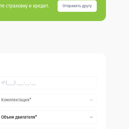
те страховку и кредит.
Отправить другу
Комплектация*
Объем двигателя*