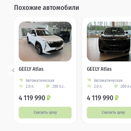
Похожие автомобили
GEELY Atlas
GEELY Atlas
Автоматическая
Автоматическая
2.0 л.
200 л.с.
2.0 л.
200 л.
4 119 990
₽
4 119 990
₽
Снизить цену
Снизить цену