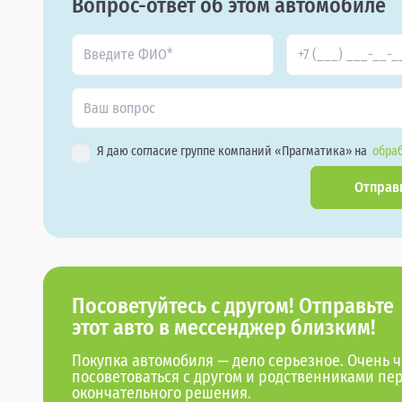
Вопрос-ответ об этом автомобиле
Я даю согласие группе компаний «Прагматика» на
обраб
Отправ
Посоветуйтесь с другом! Отправьте
этот авто в мессенджер близким!
Покупка автомобиля — дело серьезное. Очень ч
посоветоваться с другом и родственниками пе
окончательного решения.