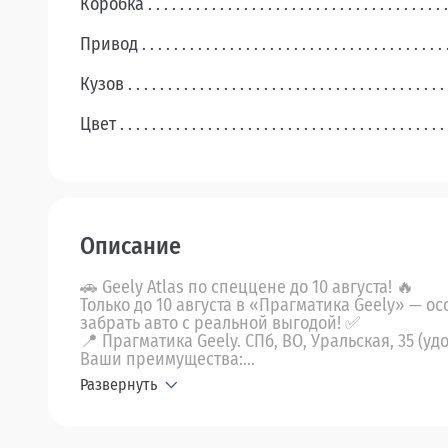
Коробка
Привод
Кузов
Цвет
Описание
🚗 Geely Atlas по спеццене до 10 августа! 🔥
Только до 10 августа в «Прагматика Geely» — ос
забрать авто с реальной выгодой! ✅
📍 Прагматика Geely. СПб, ВО, Уральская, 35 (у
Ваши преимущества:...
Развернуть