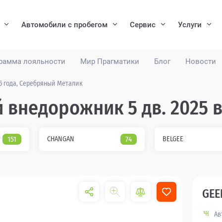
Автомобили с пробегом
Сервис
Услуги
рамма лояльности
Мир Прагматики
Блог
Новости
25 года, Серебряный Металик
й внедорожник 5 дв. 2025 
151
CHANGAN
74
BELGEE
GEE
Ав