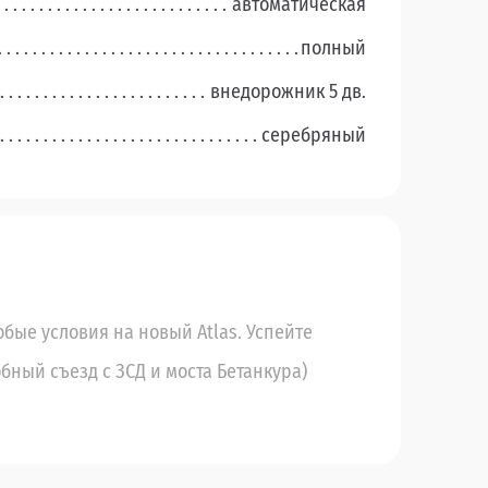
автоматическая
полный
внедорожник 5 дв.
серебряный
обые условия на новый Atlas. Успейте
добный съезд с ЗСД и моста Бетанкура)