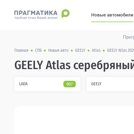
Новые автомобили
Прог
Главная
СПБ
Новые авто
GEELY
Atlas
GEELY Atlas 20
GEELY Atlas серебряны
LADA
907
GEELY