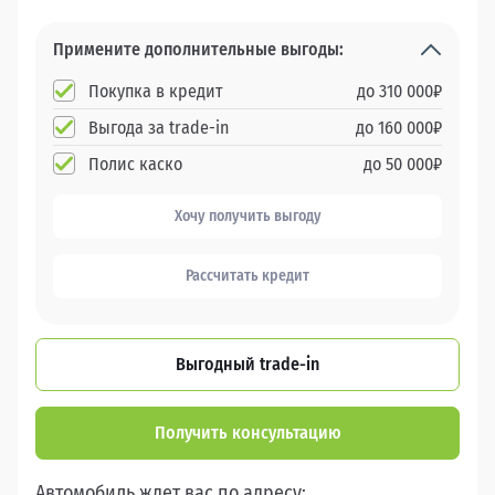
Примените дополнительные выгоды:
Покупка в кредит
до
310 000
₽
Выгода за trade-in
до
160 000
₽
Полис каско
до
50 000
₽
Хочу получить выгоду
Рассчитать кредит
Выгодный trade-in
Получить консультацию
Автомобиль ждет вас по адресу: