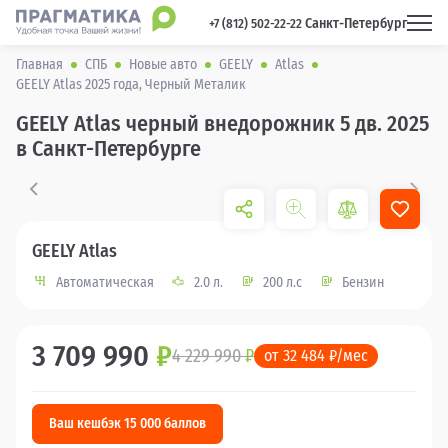
Санкт-Петербург
 +7 (812) 502-22-22 
Главная
СПБ
Новые авто
GEELY
Atlas
GEELY Atlas 2025 года, Черный Металик
GEELY Atlas черный внедорожник 5 дв. 2025
в Санкт-Петербурге
GEELY Atlas
Автоматическая
2.0 л.
200 л.с
Бензин
3 709 990
₽
4 229 990
₽
от 32 484 ₽/мес
Ваш кешбэк 15 000 баллов