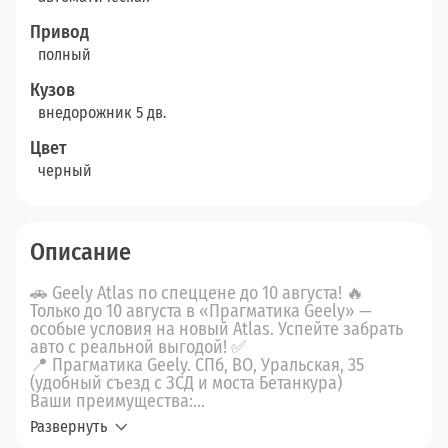
Привод
полный
Кузов
внедорожник 5 дв.
Цвет
черный
Описание
🚗 Geely Atlas по спеццене до 10 августа! 🔥
Только до 10 августа в «Прагматика Geely» —
особые условия на новый Atlas. Успейте забрать
авто с реальной выгодой! ✅
📍 Прагматика Geely. СПб, ВО, Уральская, 35
(удобный съезд с ЗСД и моста Бетанкура)
Ваши преимущества:...
Развернуть