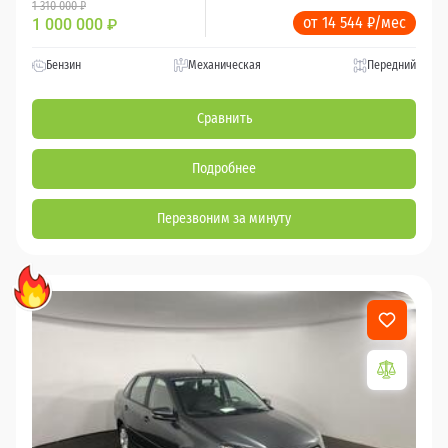
1 310 000 ₽
от 14 544 ₽/мес
1 000 000
₽
Бензин
Механическая
Передний
Сравнить
Подробнее
Перезвоним за минуту