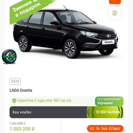
2026
LADA Granta
Есть предложение?
Гарантия 3 года или 100 тыс.км
Улучшим!
10 000 баллов
Ваш кешбек
1 324 000 ₽
от 14 544 ₽/мес
1 003 200
₽