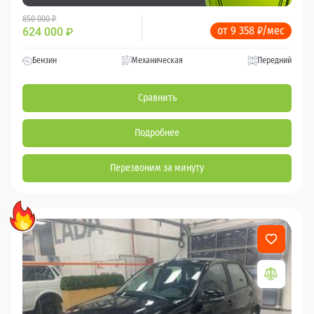
850 000 ₽
от 9 358 ₽/мес
624 000
₽
Бензин
Механическая
Передний
Сравнить
Подробнее
Перезвоним за минуту