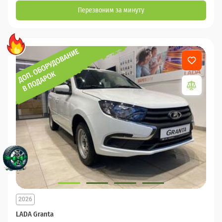
Перезвоним за минуту
2026
LADA Granta