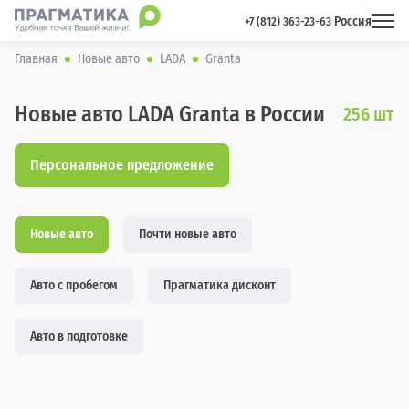
Россия
 +7 (812) 363-23-63 
Главная
Новые авто
LADA
Granta
Новые авто LADA Granta в России
256
шт
Персональное предложение
Новые авто
Почти новые авто
Авто с пробегом
Прагматика дисконт
Авто в подготовке