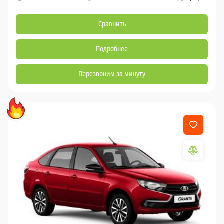
Сравнить
Подробнее
Перезвоним за минуту