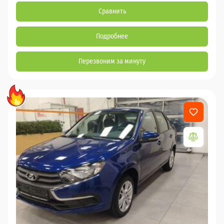
Сравнить
Подробнее
Перезвоним за минуту