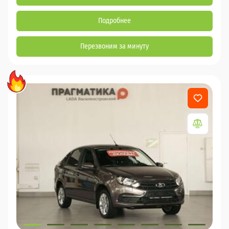
Подробнее
Перезвоним за минуту