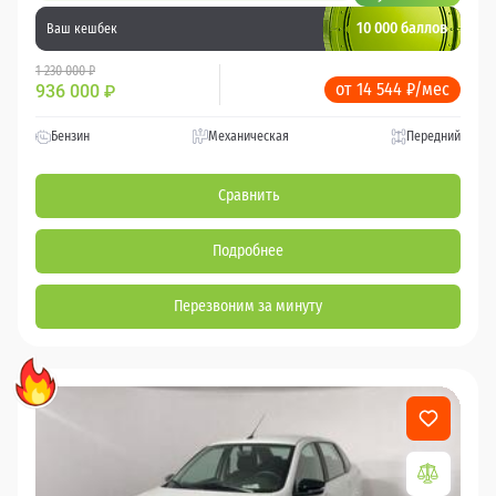
10 000 баллов
Ваш кешбек
1 230 000 ₽
от 14 544 ₽/мес
936 000
₽
Бензин
Механическая
Передний
Сравнить
Подробнее
Перезвоним за минуту