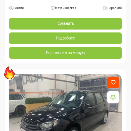
Бензин
Механическая
Передний
Сравнить
Подробнее
Перезвоним за минуту