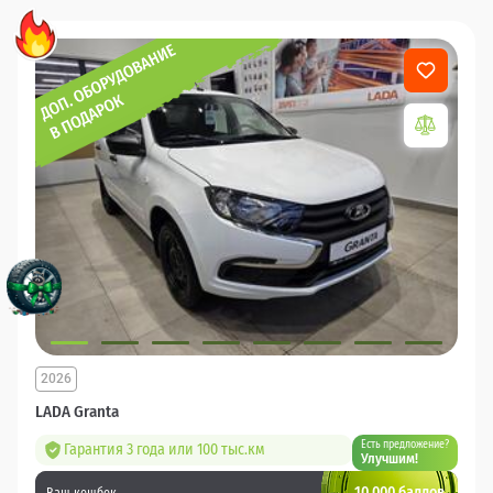
2026
LADA Granta
Есть предложение?
Гарантия 3 года или 100 тыс.км
Улучшим!
10 000 баллов
Ваш кешбек