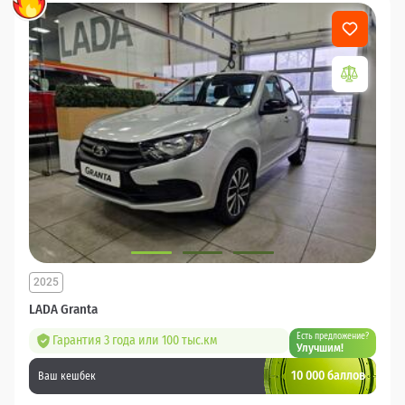
2025
LADA Granta
Есть предложение?
Гарантия 3 года или 100 тыс.км
Улучшим!
10 000 баллов
Ваш кешбек