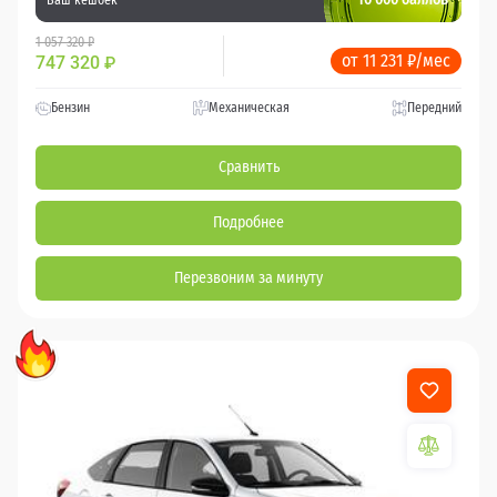
1 057 320 ₽
от 11 231 ₽/мес
747 320
₽
Бензин
Механическая
Передний
Сравнить
Подробнее
Перезвоним за минуту