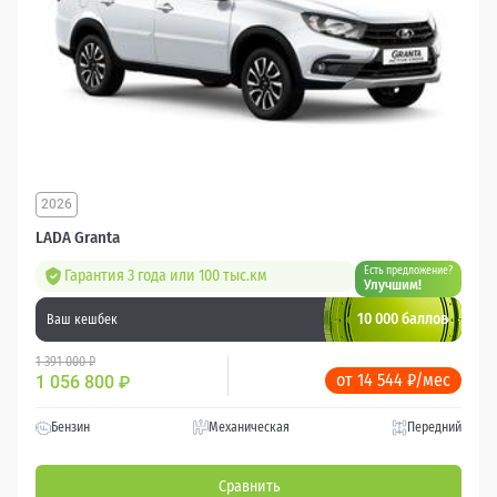
2026
LADA Granta
Есть предложение?
Гарантия 3 года или 100 тыс.км
Улучшим!
10 000 баллов
Ваш кешбек
1 391 000 ₽
от 14 544 ₽/мес
1 056 800
₽
Бензин
Механическая
Передний
Сравнить